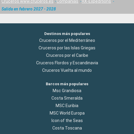
Cruceros www.cruceros.es
Compañías
HX-Expeditions
Salida en febrero 2027 - 2028
Destinos más populares
Cruceros por el Mediterráneo
Cruceros por las Islas Griegas
Cruceros por el Caribe
Cruceros Flordos y Escandinavia
Cruceros Vuelta al mundo
Barcos más populares
Msc Grandiosa
Costa Smeralda
MSC Euribia
MSC World Europa
Icon of the Seas
Costa Toscana