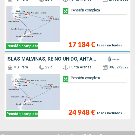
Pensión completa
17 184 €
Tasas incluidas
Pensión completa
ISLAS MALVINAS, REINO UNIDO, ANTÁRTICO, CHILE
MS Fram
22 d
Punta Arenas
09/02/2029
Pensión completa
24 948 €
Tasas incluidas
Pensión completa