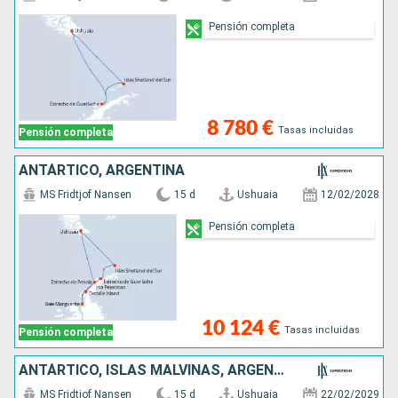
Pensión completa
8 780 €
Tasas incluidas
Pensión completa
ANTÁRTICO, ARGENTINA
MS Fridtjof Nansen
15 d
Ushuaia
12/02/2028
Pensión completa
10 124 €
Tasas incluidas
Pensión completa
ANTÁRTICO, ISLAS MALVINAS, ARGENTINA
MS Fridtjof Nansen
15 d
Ushuaia
22/02/2029