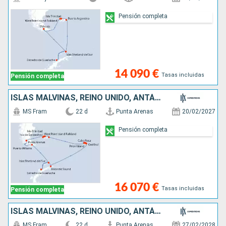
Pensión completa
14 090 €
Tasas incluidas
Pensión completa
ISLAS MALVINAS, REINO UNIDO, ANTÁRTICO, CHILE
MS Fram
22 d
Punta Arenas
20/02/2027
Pensión completa
16 070 €
Tasas incluidas
Pensión completa
ISLAS MALVINAS, REINO UNIDO, ANTÁRTICO, CHILE
MS Fram
22 d
Punta Arenas
27/02/2028