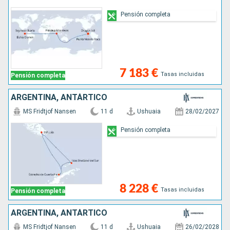
Pensión completa
7 183 €
Tasas incluidas
Pensión completa
ARGENTINA, ANTÁRTICO
MS Fridtjof Nansen
11 d
Ushuaia
28/02/2027
Pensión completa
8 228 €
Tasas incluidas
Pensión completa
ARGENTINA, ANTÁRTICO
MS Fridtjof Nansen
11 d
Ushuaia
26/02/2028