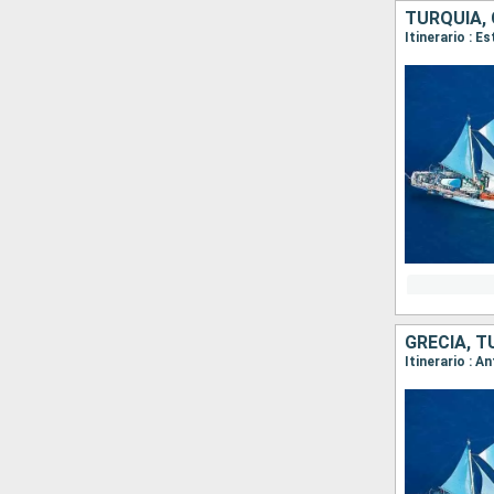
TURQUÍA, 
Itinerario : E
GRECIA, T