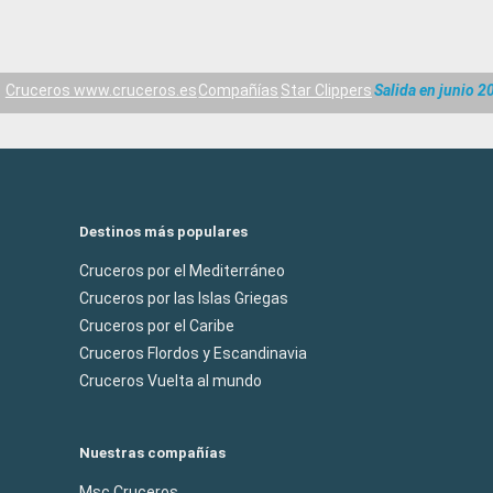
Cruceros www.cruceros.es
Compañías
Star Clippers
Salida en junio 2
Destinos más populares
Cruceros por el Mediterráneo
Cruceros por las Islas Griegas
Cruceros por el Caribe
Cruceros Flordos y Escandinavia
Cruceros Vuelta al mundo
Nuestras compañías
Msc Cruceros