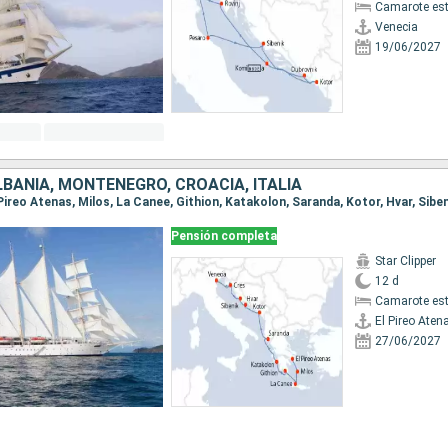
Camarote es
Venecia
19/06/2027
LBANIA, MONTENEGRO, CROACIA, ITALIA
Pensión completa
Star Clipper
12 d
Camarote es
El Pireo Aten
27/06/2027