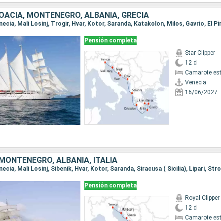
ROACIA, MONTENEGRO, ALBANIA, GRECIA
Pensión completa
Star Clipper
12 d
Camarote es
Venecia
16/06/2027
MONTENEGRO, ALBANIA, ITALIA
Pensión completa
Royal Clipper
12 d
Camarote es