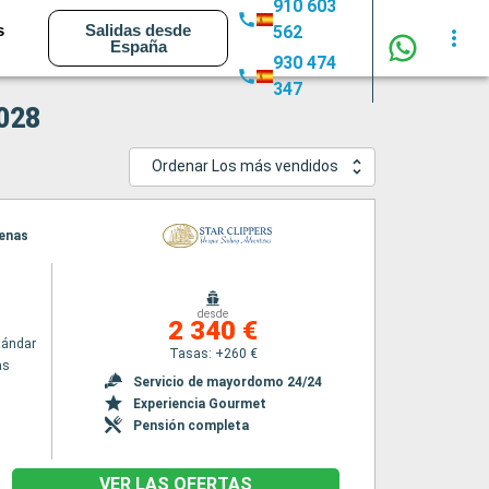
910 603
s
Salidas desde
562
España
930 474
347
2028
Ordenar Los más vendidos
tenas
desde
2 340 €
tándar
Tasas: +260 €
as
Servicio de mayordomo 24/24
Experiencia Gourmet
Pensión completa
VER LAS OFERTAS