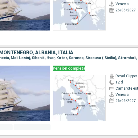
Venecia
26/06/2027
MONTENEGRO, ALBANIA, ITALIA
Pensión completa
Royal Clipper
12 d
Camarote es
Venecia
26/06/2027