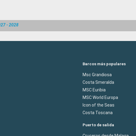
027 - 2028
Barcos más populares
Msc Grandiosa
Costa Smeralda
MSC Euribia
MSC World Europa
Icon of the Seas
Costa Toscana
Puerto de salida
Cruceros desde Malaga