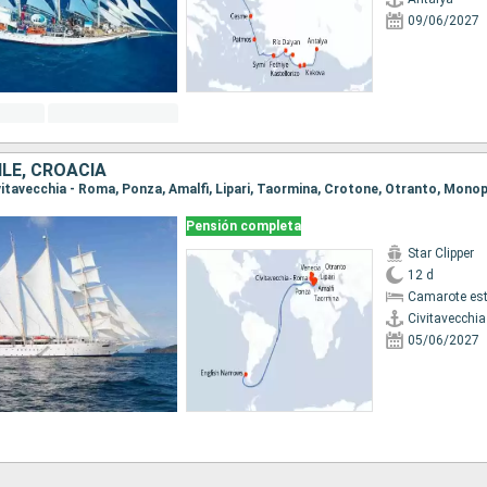
09/06/2027
HILE, CROACIA
Pensión completa
Star Clipper
12 d
Camarote es
Civitavecchi
05/06/2027