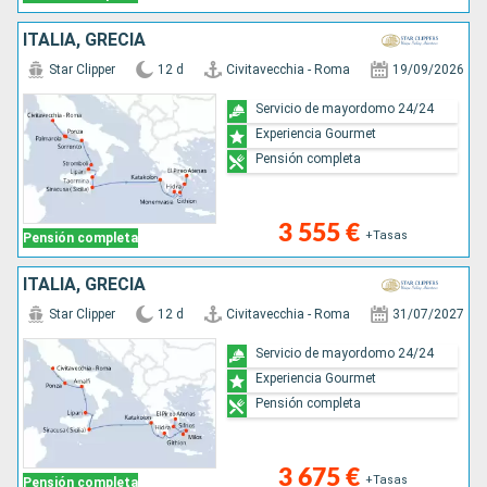
ITALIA, GRECIA
Star Clipper
12 d
Civitavecchia - Roma
19/09/2026
Servicio de mayordomo 24/24
Experiencia Gourmet
Pensión completa
3 555 €
+Tasas
Pensión completa
ITALIA, GRECIA
Star Clipper
12 d
Civitavecchia - Roma
31/07/2027
Servicio de mayordomo 24/24
Experiencia Gourmet
Pensión completa
3 675 €
+Tasas
Pensión completa