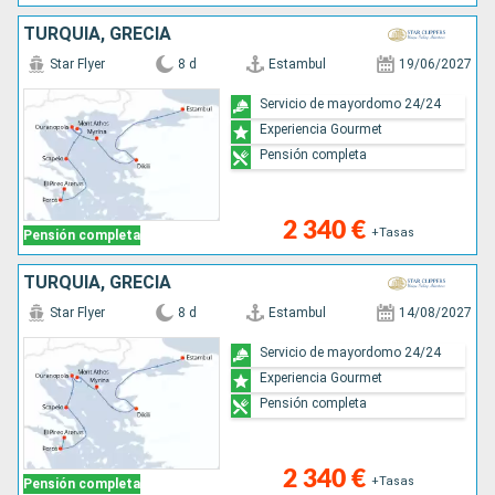
TURQUÍA, GRECIA
Star Flyer
8 d
Estambul
19/06/2027
Servicio de mayordomo 24/24
Experiencia Gourmet
Pensión completa
2 340 €
+Tasas
Pensión completa
TURQUÍA, GRECIA
Star Flyer
8 d
Estambul
14/08/2027
Servicio de mayordomo 24/24
Experiencia Gourmet
Pensión completa
2 340 €
+Tasas
Pensión completa