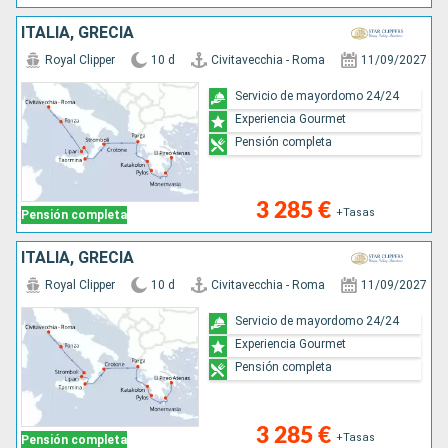
ITALIA, GRECIA
Royal Clipper
10 d
Civitavecchia - Roma
11/09/2027
Servicio de mayordomo 24/24
Experiencia Gourmet
Pensión completa
3 285 €
+Tasas
Pensión completa
ITALIA, GRECIA
Royal Clipper
10 d
Civitavecchia - Roma
11/09/2027
Servicio de mayordomo 24/24
Experiencia Gourmet
Pensión completa
3 285 €
+Tasas
Pensión completa