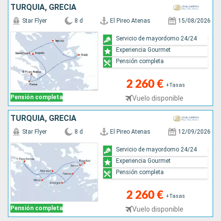
TURQUÍA, GRECIA
Star Flyer
8 d
El Pireo Atenas
15/08/2026
Servicio de mayordomo 24/24
Experiencia Gourmet
Pensión completa
2 260 €
+Tasas
Pensión completa
Vuelo disponible
TURQUÍA, GRECIA
Star Flyer
8 d
El Pireo Atenas
12/09/2026
Servicio de mayordomo 24/24
Experiencia Gourmet
Pensión completa
2 260 €
+Tasas
Pensión completa
Vuelo disponible