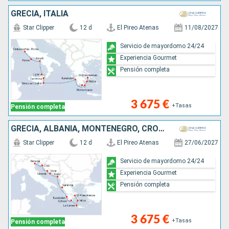
GRECIA, ITALIA
Star Clipper
12 d
El Pireo Atenas
11/08/2027
Servicio de mayordomo 24/24
Experiencia Gourmet
Pensión completa
3 675 €
+Tasas
Pensión completa
GRECIA, ALBANIA, MONTENEGRO, CROACIA, ITALIA
Star Clipper
12 d
El Pireo Atenas
27/06/2027
Servicio de mayordomo 24/24
Experiencia Gourmet
Pensión completa
3 675 €
+Tasas
Pensión completa