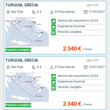
TURQUÍA, GRECIA
Star Flyer
8 d
El Pireo Atenas
11/09/2027
Servicio de mayordomo 24/24
Experiencia Gourmet
Pensión completa
2 340 €
+Tasas
Pensión completa
TURQUÍA, GRECIA
Star Flyer
8 d
El Pireo Atenas
10/07/2027
Servicio de mayordomo 24/24
Experiencia Gourmet
Pensión completa
2 340 €
+Tasas
Pensión completa