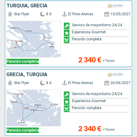
TURQUÍA, GRECIA
Star Flyer
8 d
El Pireo Atenas
15/05/2027
Servicio de mayordomo 24/24
Experiencia Gourmet
Pensión completa
2 340 €
+Tasas
Pensión completa
GRECIA, TURQUÍA
Star Flyer
8 d
El Pireo Atenas
26/06/2027
Servicio de mayordomo 24/24
Experiencia Gourmet
Pensión completa
2 340 €
+Tasas
Pensión completa