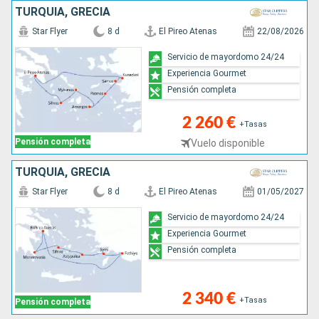
TURQUÍA, GRECIA
Star Flyer
8 d
El Pireo Atenas
22/08/2026
Servicio de mayordomo 24/24
Experiencia Gourmet
Pensión completa
2 260 €
+Tasas
Pensión completa
Vuelo disponible
TURQUÍA, GRECIA
Star Flyer
8 d
El Pireo Atenas
01/05/2027
Servicio de mayordomo 24/24
Experiencia Gourmet
Pensión completa
2 340 €
+Tasas
Pensión completa