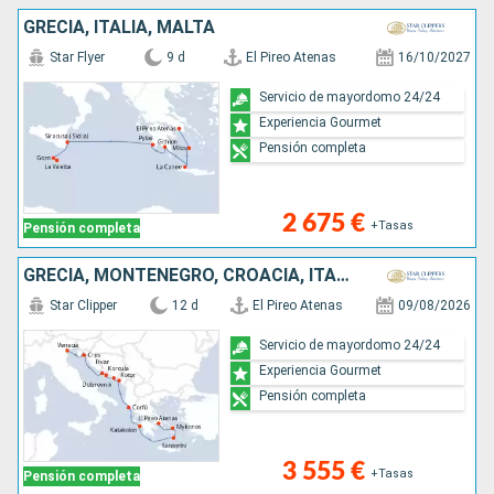
GRECIA, ITALIA, MALTA
Star Flyer
9 d
El Pireo Atenas
16/10/2027
Servicio de mayordomo 24/24
Experiencia Gourmet
Pensión completa
2 675 €
+Tasas
Pensión completa
GRECIA, MONTENEGRO, CROACIA, ITALIA
Star Clipper
12 d
El Pireo Atenas
09/08/2026
Servicio de mayordomo 24/24
Experiencia Gourmet
Pensión completa
3 555 €
+Tasas
Pensión completa