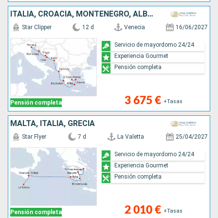
ITALIA, CROACIA, MONTENEGRO, ALBANIA, GRECIA
Star Clipper
12 d
Venecia
16/06/2027
Servicio de mayordomo 24/24
Experiencia Gourmet
Pensión completa
3 675 €
+Tasas
Pensión completa
MALTA, ITALIA, GRECIA
Star Flyer
7 d
La Valetta
25/04/2027
Servicio de mayordomo 24/24
Experiencia Gourmet
Pensión completa
2 010 €
+Tasas
Pensión completa