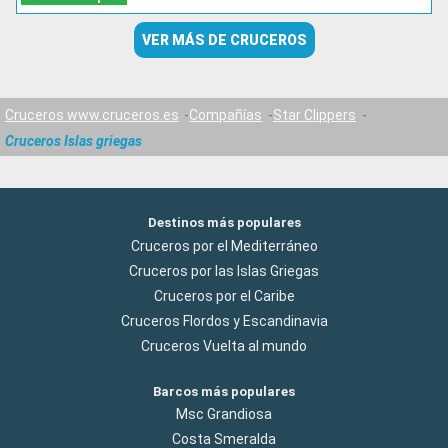
VER MÁS DE CRUCEROS
Cruceros www.cruceros.es
Compañías
Star Clippers
Cruceros Islas griegas
Destinos más populares
Cruceros por el Mediterráneo
Cruceros por las Islas Griegas
Cruceros por el Caribe
Cruceros Flordos y Escandinavia
Cruceros Vuelta al mundo
Barcos más populares
Msc Grandiosa
Costa Smeralda