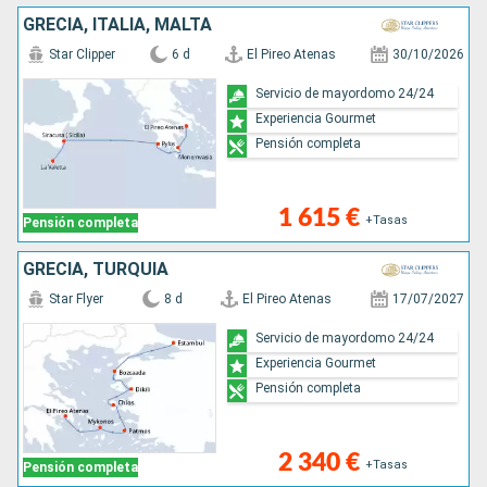
GRECIA, ITALIA, MALTA
Star Clipper
6 d
El Pireo Atenas
30/10/2026
Servicio de mayordomo 24/24
Experiencia Gourmet
Pensión completa
1 615 €
+Tasas
Pensión completa
GRECIA, TURQUÍA
Star Flyer
8 d
El Pireo Atenas
17/07/2027
Servicio de mayordomo 24/24
Experiencia Gourmet
Pensión completa
2 340 €
+Tasas
Pensión completa