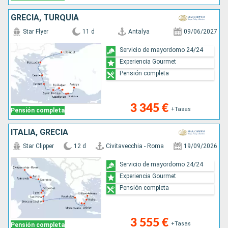
GRECIA, TURQUÍA
Star Flyer
11 d
Antalya
09/06/2027
Servicio de mayordomo 24/24
Experiencia Gourmet
Pensión completa
3 345 €
+Tasas
Pensión completa
ITALIA, GRECIA
Star Clipper
12 d
Civitavecchia - Roma
19/09/2026
Servicio de mayordomo 24/24
Experiencia Gourmet
Pensión completa
3 555 €
+Tasas
Pensión completa