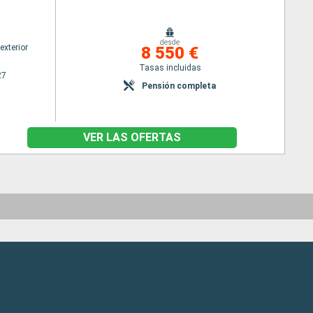
desde
exterior
8 550 €
Tasas incluidas
27
Pensión completa
VER LAS OFERTAS