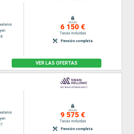
desde
exterior
6 150 €
yen
Tasas incluidas
28
Pensión completa
VER LAS OFERTAS
desde
exterior
9 575 €
yen
Tasas incluidas
27
Pensión completa