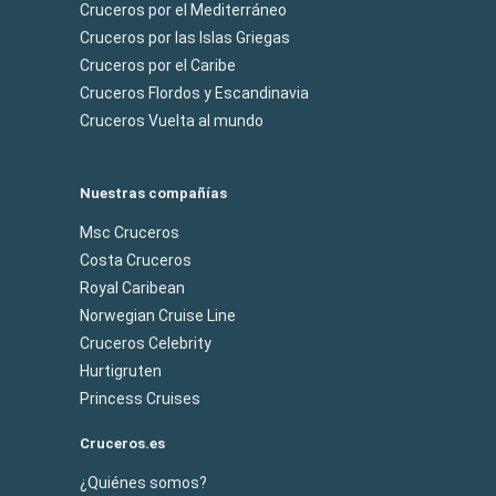
Cruceros por el Mediterráneo
Cruceros por las Islas Griegas
Cruceros por el Caribe
Cruceros Flordos y Escandinavia
Cruceros Vuelta al mundo
Nuestras compañías
Msc Cruceros
Costa Cruceros
Royal Caribean
Norwegian Cruise Line
Cruceros Celebrity
Hurtigruten
Princess Cruises
Cruceros.es
¿Quiénes somos?