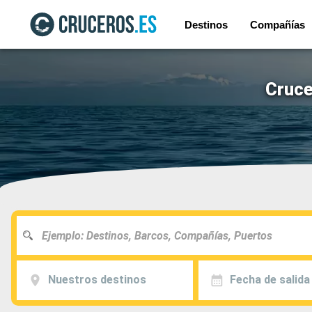
Destinos
Compañías
Cruce
Nuestros destinos
Fecha de salida