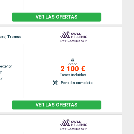
VER LAS OFERTAS
fjord, Tromso
desde
exterior
2 100 €
am
Tasas incluidas
27
Pensión completa
VER LAS OFERTAS