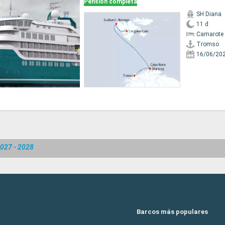
Pensión completa
SH Diana
11 d
Camarote 
Tromso
16/06/20
2027 - 2028
Barcos más populares