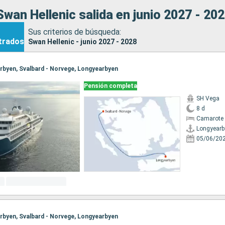
wan Hellenic salida en junio 2027 - 20
Sus criterios de búsqueda:
trados
Swan Hellenic - junio 2027 - 2028
arbyen, Svalbard - Norvege, Longyearbyen
Pensión completa
SH Vega
8 d
Camarote 
Longyearb
05/06/20
arbyen, Svalbard - Norvege, Longyearbyen