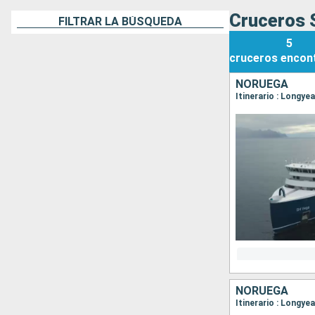
Cruceros S
FILTRAR LA BÚSQUEDA
5
cruceros
encon
NORUEGA
Itinerario : Longye
NORUEGA
Itinerario : Longye