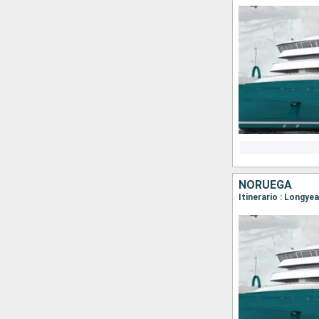
NORUEGA
Itinerario : Longye