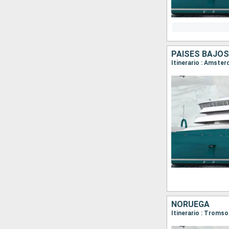
PAISES BAJOS
Itinerario : Amster
NORUEGA
Itinerario : Troms