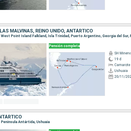
SLAS MALVINAS, REINO UNIDO, ANTÁRTICO
Pensión completa
SH Minerv
19 d
Camarote 
Ushuaia
20/11/20
NTÁRTICO
a, Peninsula Antártida, Ushuaia