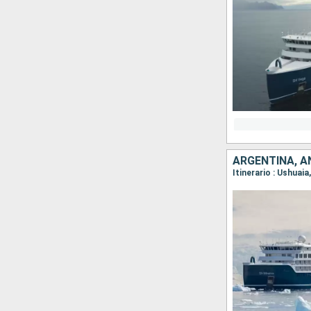
ARGENTINA, A
Itinerario : Ushuai