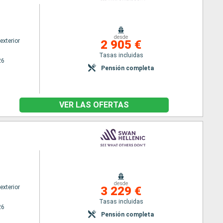
desde
exterior
2 905 €
Tasas incluidas
26
Pensión completa
VER LAS OFERTAS
desde
exterior
3 229 €
Tasas incluidas
26
Pensión completa