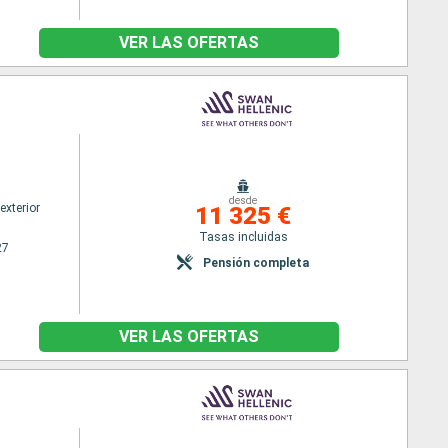
VER LAS OFERTAS
desde
exterior
11 325 €
Tasas incluidas
27
Pensión completa
VER LAS OFERTAS