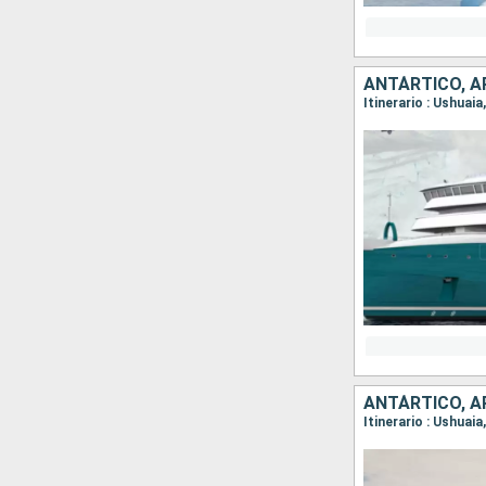
ANTÁRTICO, A
Itinerario : Ushuai
ANTÁRTICO, A
Itinerario : Ushuai