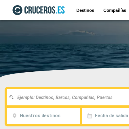
Destinos
Compañías
Nuestros destinos
Fecha de salida