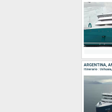
ARGENTINA, A
Itinerario : Ushuai