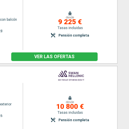
desde
con balcón
9 225 €
Tasas incluidas
28
Pensión completa
VER LAS OFERTAS
desde
exterior
10 800 €
Tasas incluidas
26
Pensión completa