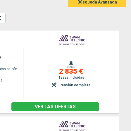
Búsqueda Avanzada
a
desde
con balcón
2 835 €
Tasas incluidas
26
Pensión completa
VER LAS OFERTAS