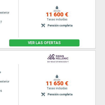
desde
exterior
11 600 €
Tasas incluidas
27
Pensión completa
VER LAS OFERTAS
a
desde
exterior
11 650 €
Tasas incluidas
26
Pensión completa