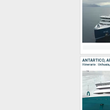
ANTÁRTICO, A
Itinerario : Ushuai