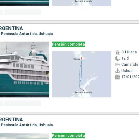
RGENTINA
a, Peninsula Antártida, Ushuaia
Pensión completa
SH Diana
12 d
Camarote 
Ushuaia
17/01/20
RGENTINA
a, Peninsula Antártida, Ushuaia
Pensión completa