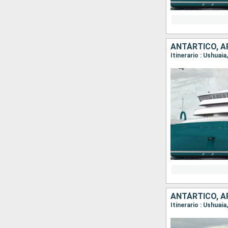
ANTÁRTICO, A
Itinerario : Ushuai
ANTÁRTICO, A
Itinerario : Ushuai