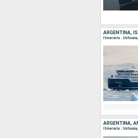
ARGENTINA, I
ARGENTINA, A
Itinerario : Ushuai