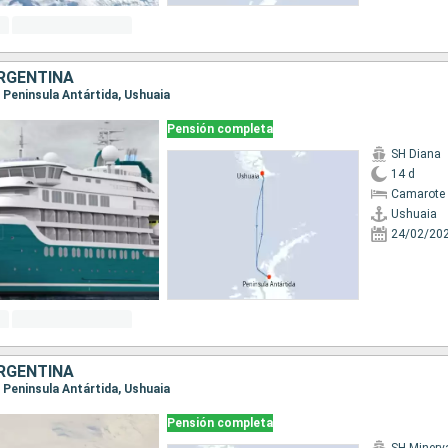
RGENTINA
a, Peninsula Antártida, Ushuaia
Pensión completa
SH Diana
14 d
Camarote 
Ushuaia
24/02/20
RGENTINA
a, Peninsula Antártida, Ushuaia
Pensión completa