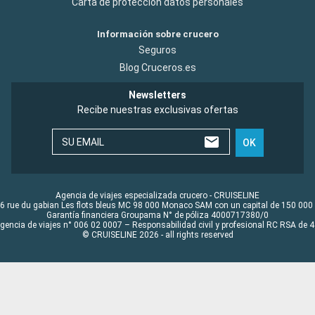
Carta de protección datos personales
Información sobre crucero
Seguros
Blog Cruceros.es
Newsletters
Recibe nuestras exclusivas ofertas
SU EMAIL
OK
Agencia de viajes especializada crucero - CRUISELINE
6 rue du gabian Les flots bleus MC 98 000 Monaco SAM con un capital de 150 000
Garantía financiera Groupama N° de póliza 4000717380/0
Agencia de viajes n° 006 02 0007 – Responsabilidad civil y profesional RC RSA de
© CRUISELINE 2026 - all rights reserved