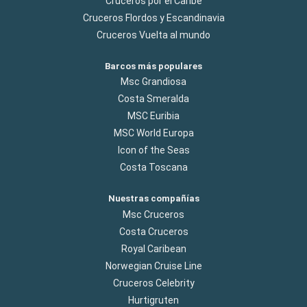
Cruceros por el Caribe
Cruceros Flordos y Escandinavia
Cruceros Vuelta al mundo
Barcos más populares
Msc Grandiosa
Costa Smeralda
MSC Euribia
MSC World Europa
Icon of the Seas
Costa Toscana
Nuestras compañías
Msc Cruceros
Costa Cruceros
Royal Caribean
Norwegian Cruise Line
Cruceros Celebrity
Hurtigruten