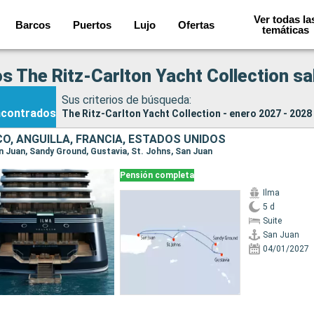
Ver todas la
Barcos
Puertos
Lujo
Ofertas
temáticas
s The Ritz-Carlton Yacht Collection sa
Sus criterios de búsqueda:
ncontrados
The Ritz-Carlton Yacht Collection - enero 2027 - 2028
O, ANGUILLA, FRANCIA, ESTADOS UNIDOS
San Juan, Sandy Ground, Gustavia, St. Johns, San Juan
Pensión completa
Ilma
5 d
Suite
San Juan
04/01/2027