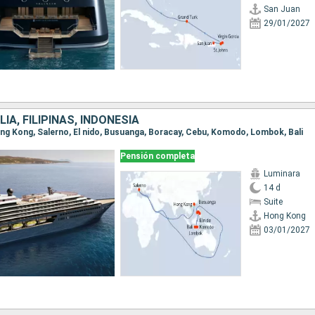
San Juan
29/01/2027
LIA, FILIPINAS, INDONESIA
Hong Kong, Salerno, El nido, Busuanga, Boracay, Cebu, Komodo, Lombok, Bali
Pensión completa
Luminara
14 d
Suite
Hong Kong
03/01/2027