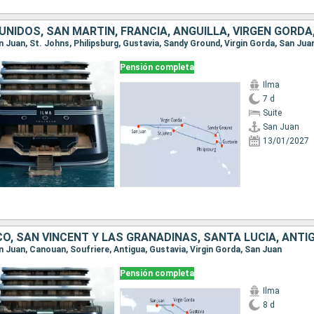
an Juan, St. Johns, Philipsburg, Gustavia, Sandy Ground, Virgin Gorda, San Jua
Pensión completa
Ilma
7 d
Suite
San Juan
13/01/2027
an Juan, Canouan, Soufriere, Antigua, Gustavia, Virgin Gorda, San Juan
Pensión completa
Ilma
8 d