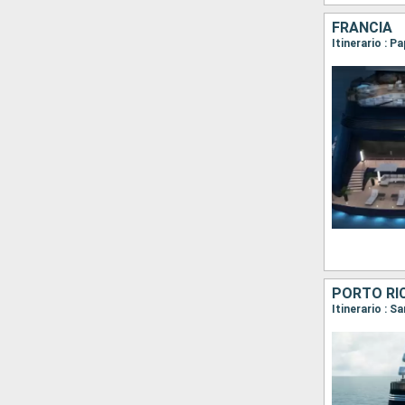
FRANCIA
Itinerario : 
PORTO RIC
Itinerario : S