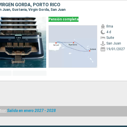
VIRGEN GORDA, PORTO RICO
an Juan, Gustavia, Virgin Gorda, San Juan
Pensión completa
Ilma
4 d
Suite
San Juan
19/01/2027
tion
Salida en enero 2027 - 2028