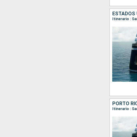
Itinerario : S
Itinerario : S