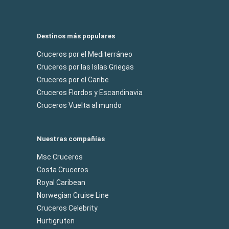
Destinos más populares
Cruceros por el Mediterráneo
Cruceros por las Islas Griegas
Cruceros por el Caribe
Cruceros Flordos y Escandinavia
Cruceros Vuelta al mundo
Nuestras compañías
Msc Cruceros
Costa Cruceros
Royal Caribean
Norwegian Cruise Line
Cruceros Celebrity
Hurtigruten