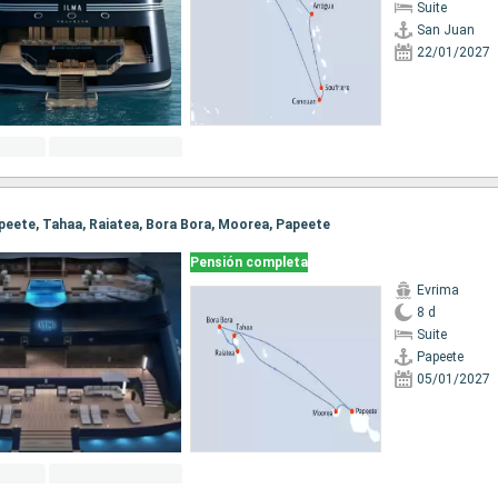
Suite
San Juan
22/01/2027
Papeete, Tahaa, Raiatea, Bora Bora, Moorea, Papeete
Pensión completa
Evrima
8 d
Suite
Papeete
05/01/2027