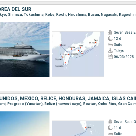
OREA DEL SUR
Seven Seas E
12 d
Suite
Tokyo
06/03/2028
NIDOS, MÉXICO, BELICE, HONDURAS, JAMAICA, ISLAS CA
Seven Seas G
11 d
Suite