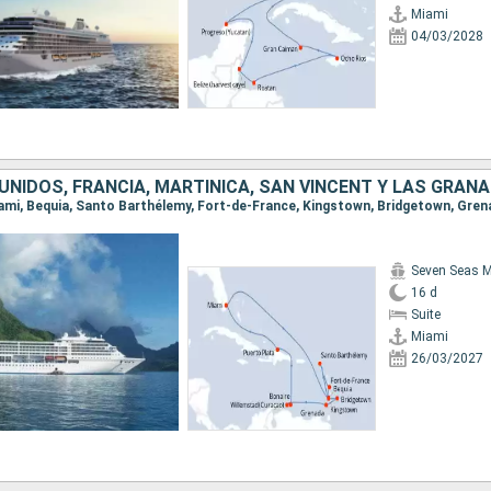
Miami
04/03/2028
Seven Seas M
16 d
Suite
Miami
26/03/2027