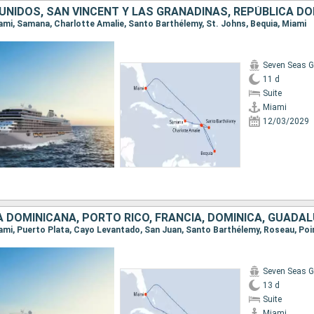
Miami, Samana, Charlotte Amalie, Santo Barthélemy, St. Johns, Bequia, Miami
Seven Seas G
11 d
Suite
Miami
12/03/2029
Seven Seas G
13 d
Suite
Miami