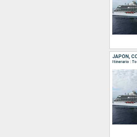
JAPÓN, C