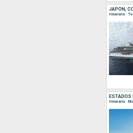
JAPÓN, C
ESTADOS U