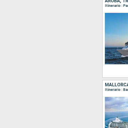
ARUBA, TR
MALLORCA