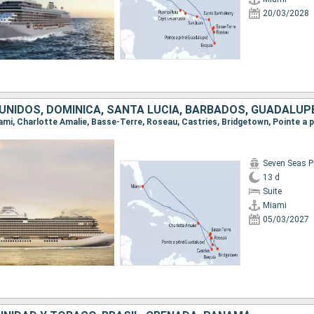
20/03/2028
Seven Seas P
13 d
Suite
Miami
05/03/2027