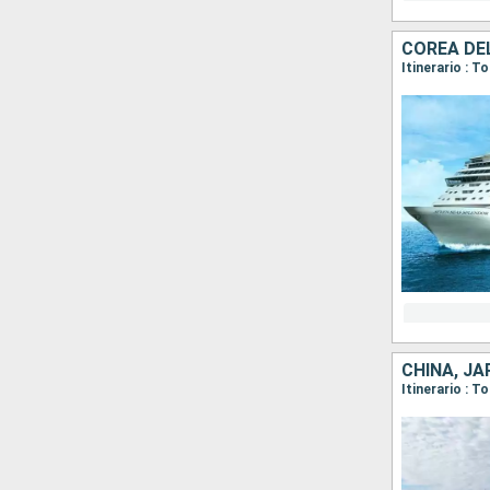
COREA DE
Itinerario : 
CHINA, J
Itinerario : 