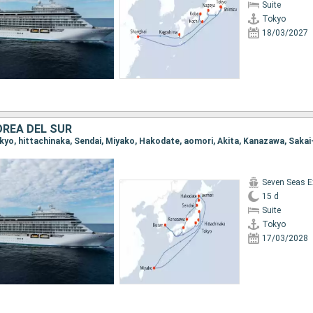
Suite
Tokyo
18/03/2027
OREA DEL SUR
Seven Seas E
15 d
Suite
Tokyo
17/03/2028