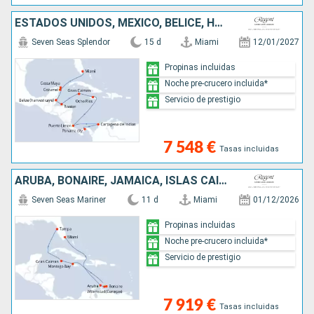
ESTADOS UNIDOS, MÉXICO, BELICE, HONDURAS, ISLAS CAIMÁN, JAMAICA, COSTA RICA, COLOMBIA, PANAMÁ
Seven Seas Splendor
15 d
Miami
12/01/2027
Propinas incluidas
Noche pre-crucero incluida*
Servicio de prestigio
7 548 €
Tasas incluidas
ARUBA, BONAIRE, JAMAICA, ISLAS CAIMÁN, ESTADOS UNIDOS
Seven Seas Mariner
11 d
Miami
01/12/2026
Propinas incluidas
Noche pre-crucero incluida*
Servicio de prestigio
7 919 €
Tasas incluidas