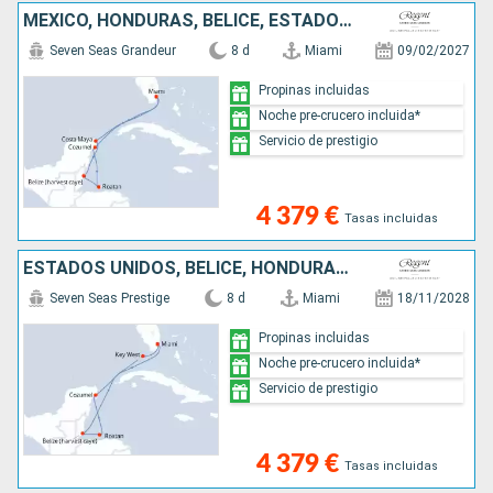
MÉXICO, HONDURAS, BELICE, ESTADOS UNIDOS
Seven Seas Grandeur
8 d
Miami
09/02/2027
Propinas incluidas
Noche pre-crucero incluida*
Servicio de prestigio
4 379 €
Tasas incluidas
ESTADOS UNIDOS, BELICE, HONDURAS, MÉXICO
Seven Seas Prestige
8 d
Miami
18/11/2028
Propinas incluidas
Noche pre-crucero incluida*
Servicio de prestigio
4 379 €
Tasas incluidas