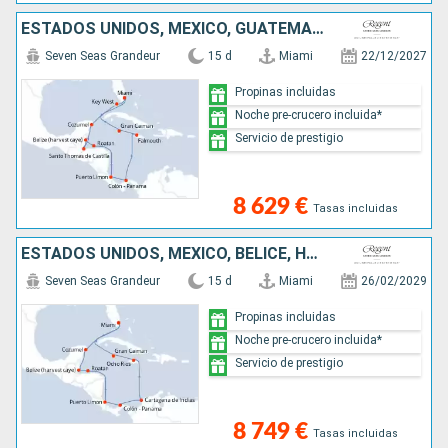
ESTADOS UNIDOS, MÉXICO, GUATEMALA, BELICE, HONDURAS, COSTA RICA, PANAMÁ, JAMAICA, ISLAS CAIMÁN
Seven Seas Grandeur
15 d
Miami
22/12/2027
Propinas incluidas
Noche pre-crucero incluida*
Servicio de prestigio
8 629 €
Tasas incluidas
ESTADOS UNIDOS, MÉXICO, BELICE, HONDURAS, COSTA RICA, PANAMÁ, COLOMBIA, JAMAICA, ISLAS CAIMÁN
Seven Seas Grandeur
15 d
Miami
26/02/2029
Propinas incluidas
Noche pre-crucero incluida*
Servicio de prestigio
8 749 €
Tasas incluidas