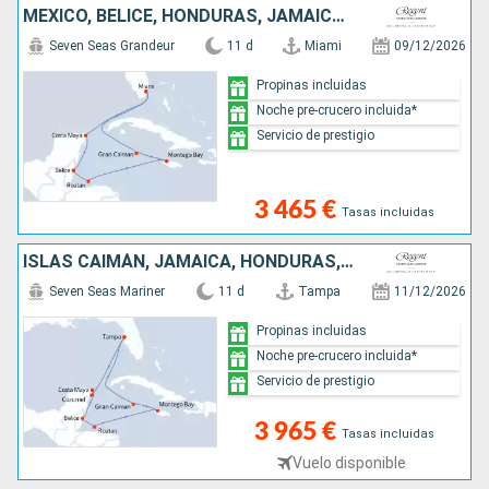
MÉXICO, BELICE, HONDURAS, JAMAICA, ISLAS CAIMÁN, ESTADOS UNIDOS
Seven Seas Grandeur
11 d
Miami
09/12/2026
Propinas incluidas
Noche pre-crucero incluida*
Servicio de prestigio
3 465 €
Tasas incluidas
ISLAS CAIMÁN, JAMAICA, HONDURAS, BELICE, MÉXICO, ESTADOS UNIDOS
Seven Seas Mariner
11 d
Tampa
11/12/2026
Propinas incluidas
Noche pre-crucero incluida*
Servicio de prestigio
3 965 €
Tasas incluidas
Vuelo disponible