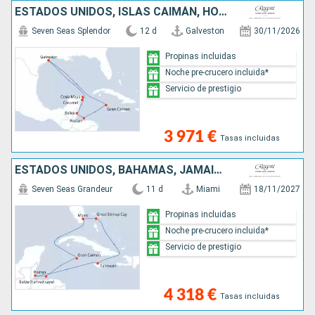
ESTADOS UNIDOS, ISLAS CAIMÁN, HONDURAS, BELICE, MÉXICO
Seven Seas Splendor
12 d
Galveston
30/11/2026
Propinas incluidas
Noche pre-crucero incluida*
Servicio de prestigio
3 971 €
Tasas incluidas
ESTADOS UNIDOS, BAHAMAS, JAMAICA, BELICE, HONDURAS, ISLAS CAIMÁN
Seven Seas Grandeur
11 d
Miami
18/11/2027
Propinas incluidas
Noche pre-crucero incluida*
Servicio de prestigio
4 318 €
Tasas incluidas