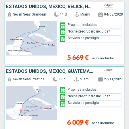
ESTADOS UNIDOS, MÉXICO, BELICE, HONDURAS, JAMAICA, ISLAS CAIMÁN
Seven Seas Grandeur
11 d
Miami
04/03/2028
Propinas incluidas
Noche pre-crucero incluida*
Servicio de prestigio
5 669 €
Tasas incluidas
ESTADOS UNIDOS, MÉXICO, GUATEMALA, BELICE, HONDURAS, JAMAICA, ISLAS CAIMÁN
Seven Seas Prestige
11 d
Miami
27/11/2027
Propinas incluidas
Noche pre-crucero incluida*
Servicio de prestigio
6 009 €
Tasas incluidas