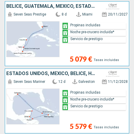
BELICE, GUATEMALA, MÉXICO, ESTADOS UNIDOS
Seven Seas Prestige
8 d
Miami
20/11/2027
Propinas incluidas
Noche pre-crucero incluida*
Servicio de prestigio
5 079 €
Tasas incluidas
ESTADOS UNIDOS, MÉXICO, BELICE, HONDURAS, JAMAICA, ISLAS CAIMÁN
Seven Seas Mariner
12 d
Galveston
11/12/2028
Propinas incluidas
Noche pre-crucero incluida*
Servicio de prestigio
5 579 €
Tasas incluidas