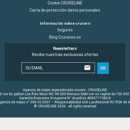
Cookie CRUISELINE
Carta de protección datos personales
Información sobre crucero
Seguros
Blog Cruceros.es
Newsletters
Recibe nuestras exclusivas ofertas
SU EMAIL
OK
Agencia de viajes especializada crucero - CRUISELINE
6 rue du gabian Les flots bleus MC 98 000 Monaco SAM con un capital de 150 000
Garantía financiera Groupama N° de póliza 4000717380/0
Agencia de viajes n° 006 02 0007 – Responsabilidad civil y profesional RC RSA de
© CRUISELINE 2026 - all rights reserved