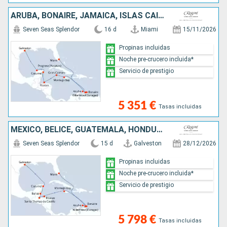
ARUBA, BONAIRE, JAMAICA, ISLAS CAIMÁN, HONDURAS, MÉXICO, ESTADOS UNIDOS
Seven Seas Splendor
16 d
Miami
15/11/2026
Propinas incluidas
Noche pre-crucero incluida*
Servicio de prestigio
5 351 €
Tasas incluidas
MÉXICO, BELICE, GUATEMALA, HONDURAS, JAMAICA, ARUBA, BONAIRE, ESTADOS UNIDOS
Seven Seas Splendor
15 d
Galveston
28/12/2026
Propinas incluidas
Noche pre-crucero incluida*
Servicio de prestigio
5 798 €
Tasas incluidas