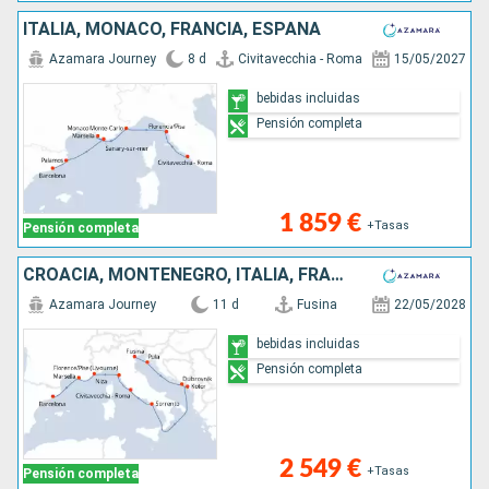
ITALIA, MONACO, FRANCIA, ESPAÑA
Azamara Journey
8 d
Civitavecchia - Roma
15/05/2027
bebidas incluidas
Pensión completa
1 859 €
+Tasas
Pensión completa
CROACIA, MONTENEGRO, ITALIA, FRANCIA, ESPAÑA
Azamara Journey
11 d
Fusina
22/05/2028
bebidas incluidas
Pensión completa
2 549 €
+Tasas
Pensión completa