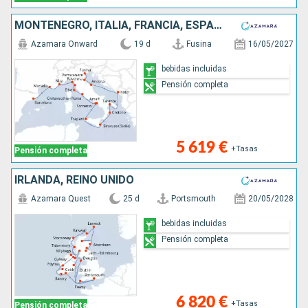
MONTENEGRO, ITALIA, FRANCIA, ESPAÑA
Azamara Onward
19 d
Fusina
16/05/2027
bebidas incluidas
Pensión completa
5 619 €
+Tasas
Pensión completa
IRLANDA, REINO UNIDO
Azamara Quest
25 d
Portsmouth
20/05/2028
bebidas incluidas
Pensión completa
6 820 €
+Tasas
Pensión completa