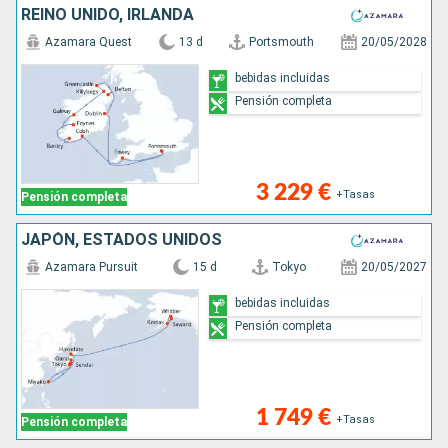
REINO UNIDO, IRLANDA
Azamara Quest
13 d
Portsmouth
20/05/2028
bebidas incluidas
Pensión completa
3 229 €
+Tasas
Pensión completa
JAPÓN, ESTADOS UNIDOS
Azamara Pursuit
15 d
Tokyo
20/05/2027
bebidas incluidas
Pensión completa
1 749 €
+Tasas
Pensión completa