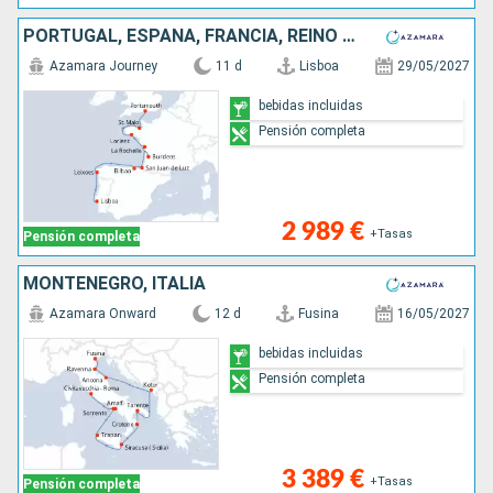
PORTUGAL, ESPAÑA, FRANCIA, REINO UNIDO
Azamara Journey
11 d
Lisboa
29/05/2027
bebidas incluidas
Pensión completa
2 989 €
+Tasas
Pensión completa
MONTENEGRO, ITALIA
Azamara Onward
12 d
Fusina
16/05/2027
bebidas incluidas
Pensión completa
3 389 €
+Tasas
Pensión completa