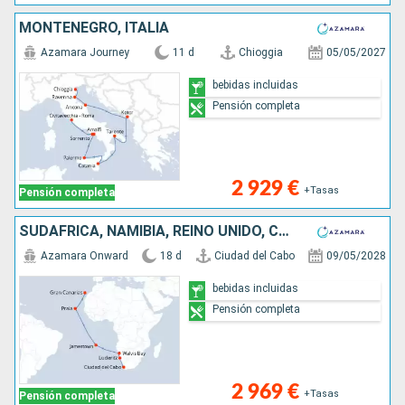
MONTENEGRO, ITALIA
Azamara Journey
11 d
Chioggia
05/05/2027
bebidas incluidas
Pensión completa
2 929 €
+Tasas
Pensión completa
SUDAFRICA, NAMIBIA, REINO UNIDO, CABO VERDE, ESPAÑA
Azamara Onward
18 d
Ciudad del Cabo
09/05/2028
bebidas incluidas
Pensión completa
2 969 €
+Tasas
Pensión completa