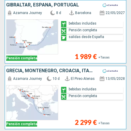
GIBRALTAR, ESPAÑA, PORTUGAL
Azamara Journey
8 d
Barcelona
22/05/2027
bebidas incluidas
Pensión completa
salidas desde España
1 989 €
+Tasas
Pensión completa
GRECIA, MONTENEGRO, CROACIA, ITALIA
Azamara Journey
10 d
El Pireo Atenas
13/05/2028
bebidas incluidas
Pensión completa
2 299 €
+Tasas
Pensión completa