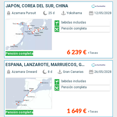
JAPÓN, COREA DEL SUR, CHINA
Azamara Pursuit
25 d
Yokohama
12/05/2028
bebidas incluidas
Pensión completa
6 239 €
+Tasas
Pensión completa
ESPAÑA, LANZAROTE, MARRUECOS, GIBRALTAR
Azamara Onward
8 d
Gran Canarias
26/05/2028
bebidas incluidas
Pensión completa
1 649 €
+Tasas
Pensión completa