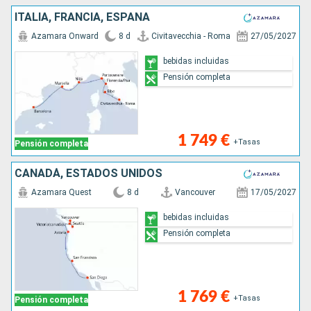
ITALIA, FRANCIA, ESPAÑA
Azamara Onward
8 d
Civitavecchia - Roma
27/05/2027
bebidas incluidas
Pensión completa
1 749 €
+Tasas
Pensión completa
CANADÁ, ESTADOS UNIDOS
Azamara Quest
8 d
Vancouver
17/05/2027
bebidas incluidas
Pensión completa
1 769 €
+Tasas
Pensión completa