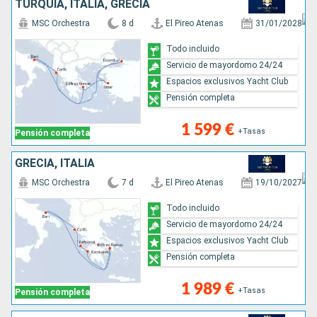
TURQUÍA, ITALIA, GRECIA
MSC Orchestra
8 d
El Pireo Atenas
31/01/2028
Todo incluido
Servicio de mayordomo 24/24
Espacios exclusivos Yacht Club
Pensión completa
1 599 €
+Tasas
Pensión completa
GRECIA, ITALIA
MSC Orchestra
7 d
El Pireo Atenas
19/10/2027
Todo incluido
Servicio de mayordomo 24/24
Espacios exclusivos Yacht Club
Pensión completa
1 989 €
+Tasas
Pensión completa