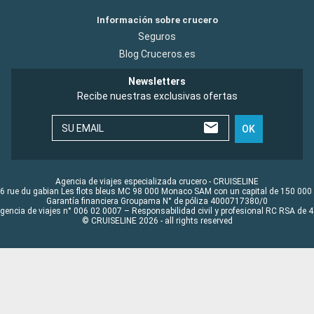
Información sobre crucero
Seguros
Blog Cruceros.es
Newsletters
Recibe nuestras exclusivas ofertas
SU EMAIL
OK
Agencia de viajes especializada crucero - CRUISELINE
6 rue du gabian Les flots bleus MC 98 000 Monaco SAM con un capital de 150 000
Garantía financiera Groupama N° de póliza 4000717380/0
Agencia de viajes n° 006 02 0007 – Responsabilidad civil y profesional RC RSA de
© CRUISELINE 2026 - all rights reserved