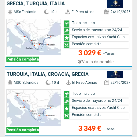
GRECIA, TURQUÍA, ITALIA
MSc Fantasia
10 d
El Pireo Atenas
24/10/2026
Todo incluido
Servicio de mayordomo 24/24
Espacios exclusivos Yacht Club
Pensión completa
3 029 €
+Tasas
Pensión completa
Vuelo disponible
TURQUÍA, ITALIA, CROACIA, GRECIA
MSC Splendida
10 d
El Pireo Atenas
22/10/2027
Todo incluido
Servicio de mayordomo 24/24
Espacios exclusivos Yacht Club
Pensión completa
3 349 €
+Tasas
Pensión completa