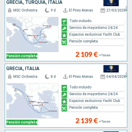
GRECIA, TURQUÍA, ITALIA
MSC Orchestra
9 d
El Pireo Atenas
27/03/2028
Todo incluido
Servicio de mayordomo 24/24
Espacios exclusivos Yacht Club
Pensión completa
2 109 €
+Tasas
Pensión completa
GRECIA, ITALIA
MSC Orchestra
8 d
El Pireo Atenas
04/04/2028
Todo incluido
Servicio de mayordomo 24/24
Espacios exclusivos Yacht Club
Pensión completa
2 139 €
+Tasas
Pensión completa