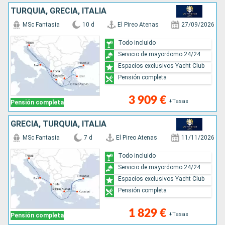
TURQUÍA, GRECIA, ITALIA
MSc Fantasia
10 d
El Pireo Atenas
27/09/2026
Todo incluido
Servicio de mayordomo 24/24
Espacios exclusivos Yacht Club
Pensión completa
3 909 €
+Tasas
Pensión completa
GRECIA, TURQUÍA, ITALIA
MSc Fantasia
7 d
El Pireo Atenas
11/11/2026
Todo incluido
Servicio de mayordomo 24/24
Espacios exclusivos Yacht Club
Pensión completa
1 829 €
+Tasas
Pensión completa