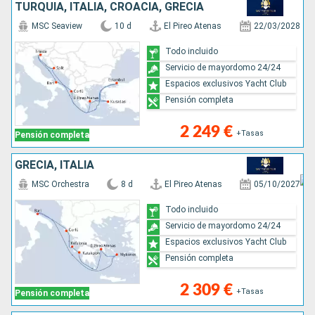
TURQUÍA, ITALIA, CROACIA, GRECIA
MSC Seaview
10 d
El Pireo Atenas
22/03/2028
Todo incluido
Servicio de mayordomo 24/24
Espacios exclusivos Yacht Club
Pensión completa
2 249 €
+Tasas
Pensión completa
GRECIA, ITALIA
MSC Orchestra
8 d
El Pireo Atenas
05/10/2027
Todo incluido
Servicio de mayordomo 24/24
Espacios exclusivos Yacht Club
Pensión completa
2 309 €
+Tasas
Pensión completa