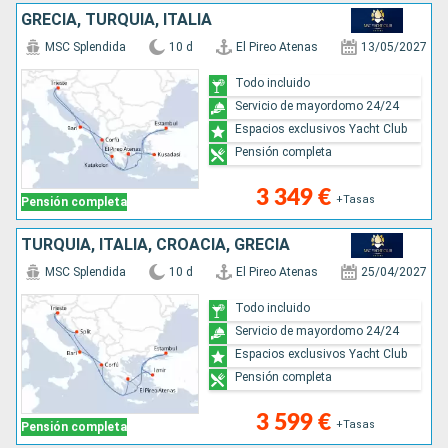
GRECIA, TURQUÍA, ITALIA
MSC Splendida
10 d
El Pireo Atenas
13/05/2027
Todo incluido
Servicio de mayordomo 24/24
Espacios exclusivos Yacht Club
Pensión completa
3 349 €
+Tasas
Pensión completa
TURQUÍA, ITALIA, CROACIA, GRECIA
MSC Splendida
10 d
El Pireo Atenas
25/04/2027
Todo incluido
Servicio de mayordomo 24/24
Espacios exclusivos Yacht Club
Pensión completa
3 599 €
+Tasas
Pensión completa