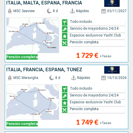
ITALIA, MALTA, ESPAÑA, FRANCIA
MSC Seaview
8 d
Nápoles
03/11/2027
Todo incluido
Servicio de mayordomo 24/24
Espacios exclusivos Yacht Club
Pensión completa
1 729 €
+Tasas
Pensión completa
ITALIA, FRANCIA, ESPAÑA, TÚNEZ
MSC Meraviglia
8 d
Nápoles
10/10/2026
Todo incluido
Servicio de mayordomo 24/24
Espacios exclusivos Yacht Club
Pensión completa
1 749 €
+Tasas
Pensión completa