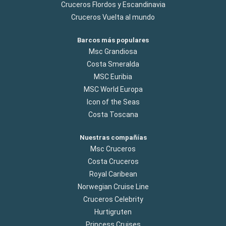
Cruceros Flordos y Escandinavia
Cruceros Vuelta al mundo
Barcos más populares
Msc Grandiosa
Costa Smeralda
MSC Euribia
MSC World Europa
Icon of the Seas
Costa Toscana
Nuestras compañías
Msc Cruceros
Costa Cruceros
Royal Caribean
Norwegian Cruise Line
Cruceros Celebrity
Hurtigruten
Princess Cruises