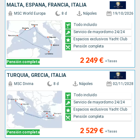
MALTA, ESPAÑA, FRANCIA, ITALIA
MSC World Europa
8 d
Nápoles
19/10/2026
Todo incluido
Servicio de mayordomo 24/24
Espacios exclusivos Yacht Club
Pensión completa
2 249 €
+Tasas
Pensión completa
TURQUÍA, GRECIA, ITALIA
MSC Divina
8 d
Nápoles
02/11/2028
Todo incluido
Servicio de mayordomo 24/24
Espacios exclusivos Yacht Club
Pensión completa
2 529 €
+Tasas
Pensión completa