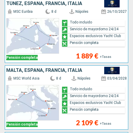
TÚNEZ, ESPAÑA, FRANCIA, ITALIA
MSC Euribia
8 d
Nápoles
26/10/2027
Todo incluido
Servicio de mayordomo 24/24
Espacios exclusivos Yacht Club
Pensión completa
1 889 €
+Tasas
Pensión completa
MALTA, ESPAÑA, FRANCIA, ITALIA
MSC World Asia
8 d
Nápoles
03/04/2028
Todo incluido
Servicio de mayordomo 24/24
Espacios exclusivos Yacht Club
Pensión completa
2 109 €
+Tasas
Pensión completa