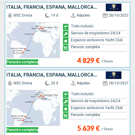
ITALIA, FRANCIA, ESPAÑA, MALLORCA, BRASIL
MSC Divina
19 d
Nápoles
28/10/2027
Todo incluido
Servicio de mayordomo 24/24
Espacios exclusivos Yacht Club
Pensión completa
4 829 €
+Tasas
Pensión completa
ITALIA, FRANCIA, ESPAÑA, MALLORCA, BRASIL
MSC Divina
20 d
Nápoles
28/10/2027
Todo incluido
Servicio de mayordomo 24/24
Espacios exclusivos Yacht Club
Pensión completa
5 639 €
+Tasas
Pensión completa