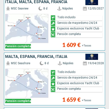
ITALIA, MALTA, ESPAÑA, FRANCIA
MSC Seaview
8 d
Nápoles
12/05/2027
Todo incluido
Servicio de mayordomo 24/24
Espacios exclusivos Yacht Club
Pensión completa
1 609 €
+Tasas
Pensión completa
MALTA, ESPAÑA, FRANCIA, ITALIA
MSC Seashore
8 d
Nápoles
19/04/2028
Todo incluido
Servicio de mayordomo 24/24
Espacios exclusivos Yacht Club
Pensión completa
1 659 €
+Tasas
Pensión completa