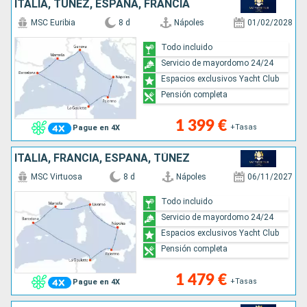
ITALIA, TÚNEZ, ESPAÑA, FRANCIA
MSC Euribia
8 d
Nápoles
01/02/2028
Todo incluido
Servicio de mayordomo 24/24
Espacios exclusivos Yacht Club
Pensión completa
1 399 €
+Tasas
Pague en 4X
ITALIA, FRANCIA, ESPAÑA, TÚNEZ
MSC Virtuosa
8 d
Nápoles
06/11/2027
Todo incluido
Servicio de mayordomo 24/24
Espacios exclusivos Yacht Club
Pensión completa
1 479 €
+Tasas
Pague en 4X