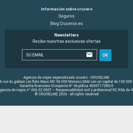
Información sobre crucero
Seguros
Blog Cruceros.es
Newsletters
Recibe nuestras exclusivas ofertas
SU EMAIL
OK
Agencia de viajes especializada crucero - CRUISELINE
6 rue du gabian Les flots bleus MC 98 000 Monaco SAM con un capital de 150 000
Garantía financiera Groupama N° de póliza 4000717380/0
Agencia de viajes n° 006 02 0007 – Responsabilidad civil y profesional RC RSA de
© CRUISELINE 2026 - all rights reserved