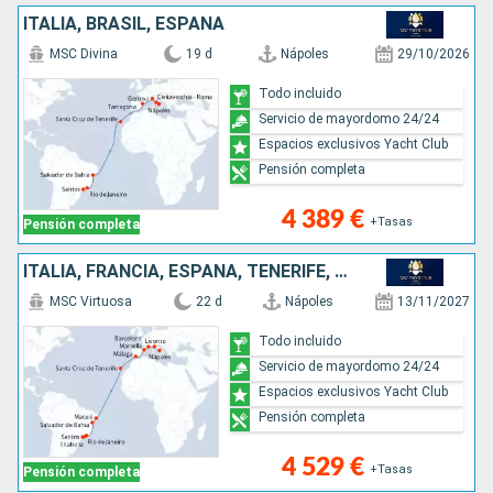
ITALIA, BRASIL, ESPAÑA
MSC Divina
19 d
Nápoles
29/10/2026
Todo incluido
Servicio de mayordomo 24/24
Espacios exclusivos Yacht Club
Pensión completa
4 389 €
+Tasas
Pensión completa
ITALIA, FRANCIA, ESPAÑA, TENERIFE, BRASIL
MSC Virtuosa
22 d
Nápoles
13/11/2027
Todo incluido
Servicio de mayordomo 24/24
Espacios exclusivos Yacht Club
Pensión completa
4 529 €
+Tasas
Pensión completa