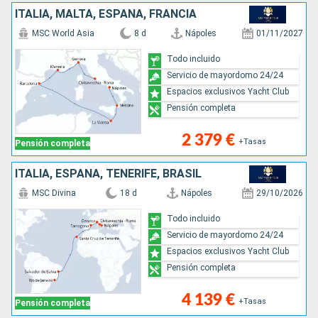
ITALIA, MALTA, ESPAÑA, FRANCIA
MSC World Asia
8 d
Nápoles
01/11/2027
Todo incluido
Servicio de mayordomo 24/24
Espacios exclusivos Yacht Club
Pensión completa
2 379 €
+Tasas
Pensión completa
ITALIA, ESPAÑA, TENERIFE, BRASIL
MSC Divina
18 d
Nápoles
29/10/2026
Todo incluido
Servicio de mayordomo 24/24
Espacios exclusivos Yacht Club
Pensión completa
4 139 €
+Tasas
Pensión completa