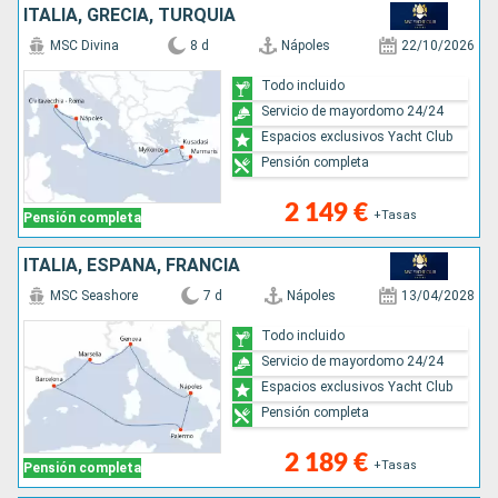
ITALIA, GRECIA, TURQUÍA
MSC Divina
8 d
Nápoles
22/10/2026
Todo incluido
Servicio de mayordomo 24/24
Espacios exclusivos Yacht Club
Pensión completa
2 149 €
+Tasas
Pensión completa
ITALIA, ESPAÑA, FRANCIA
MSC Seashore
7 d
Nápoles
13/04/2028
Todo incluido
Servicio de mayordomo 24/24
Espacios exclusivos Yacht Club
Pensión completa
2 189 €
+Tasas
Pensión completa