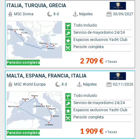
ITALIA, TURQUÍA, GRECIA
MSC Divina
8 d
Nápoles
30/09/2027
Todo incluido
Servicio de mayordomo 24/24
Espacios exclusivos Yacht Club
Pensión completa
2 709 €
+Tasas
Pensión completa
MALTA, ESPAÑA, FRANCIA, ITALIA
MSC World Europa
8 d
Nápoles
02/11/2026
Todo incluido
Servicio de mayordomo 24/24
Espacios exclusivos Yacht Club
Pensión completa
1 909 €
+Tasas
Pensión completa