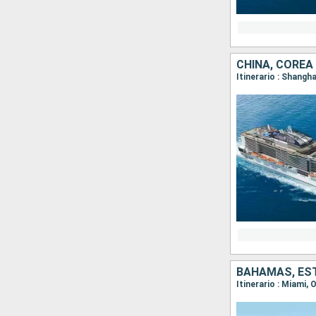
CHINA, COREA
Itinerario : Shangh
BAHAMAS, ES
Itinerario : Miami