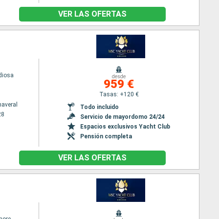
VER LAS OFERTAS
diosa
desde
959 €
Tasas: +120 €
naveral
Todo incluido
28
Servicio de mayordomo 24/24
Espacios exclusivos Yacht Club
Pensión completa
VER LAS OFERTAS