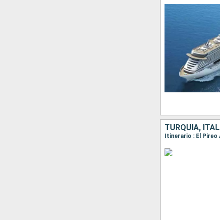
TURQUÍA, ITAL
Itinerario : El Pire