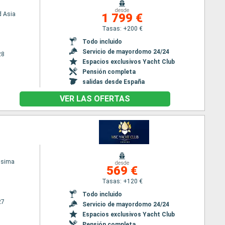
desde
 Asia
1 799 €
Tasas: +200 €
Todo incluido
Servicio de mayordomo 24/24
28
Espacios exclusivos Yacht Club
Pensión completa
salidas desde España
VER LAS OFERTAS
ssima
desde
569 €
Tasas: +120 €
Todo incluido
27
Servicio de mayordomo 24/24
Espacios exclusivos Yacht Club
Pensión completa