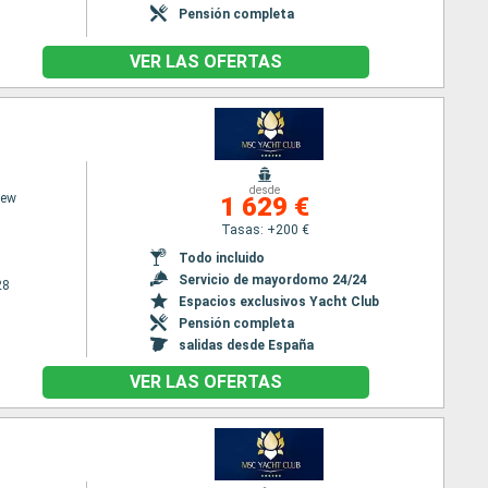
Pensión completa
VER LAS OFERTAS
desde
iew
1 629 €
Tasas: +200 €
Todo incluido
Servicio de mayordomo 24/24
28
Espacios exclusivos Yacht Club
Pensión completa
salidas desde España
VER LAS OFERTAS