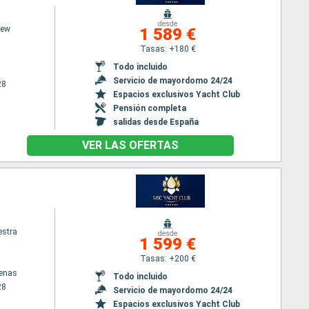
desde
iew
1 589 €
Tasas: +180 €
Todo incluido
Servicio de mayordomo 24/24
28
Espacios exclusivos Yacht Club
Pensión completa
salidas desde España
VER LAS OFERTAS
stra
desde
1 599 €
Tasas: +200 €
tenas
Todo incluido
28
Servicio de mayordomo 24/24
Espacios exclusivos Yacht Club