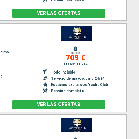
VER LAS OFERTAS
ssima
desde
709 €
Tasas: +150 €
Todo incluido
27
Servicio de mayordomo 24/24
Espacios exclusivos Yacht Club
Pensión completa
VER LAS OFERTAS