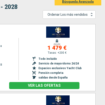
Búsqueda Avanzada
- 2028
Ordenar Los más vendidos
desde
ia
1 479 €
Tasas: +200 €
Todo incluido
Servicio de mayordomo 24/24
28
Espacios exclusivos Yacht Club
Pensión completa
salidas desde España
VER LAS OFERTAS