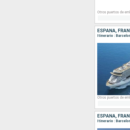
Otros puertos de em
ESPAÑA, FRANC
Itinerario : Barcel
Otros puertos de em
ESPAÑA, FRANC
Itinerario : Barcel