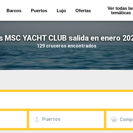
Ver todas la
Barcos
Puertos
Lujo
Ofertas
temáticas
s MSC YACHT CLUB salida en enero 202
129 cruceros encontrados
Puertos
Comp