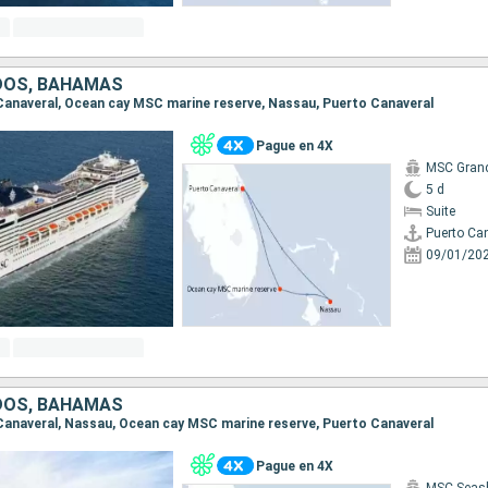
DOS, BAHAMAS
o Canaveral, Ocean cay MSC marine reserve, Nassau, Puerto Canaveral
Pague en 4X
MSC Gran
5 d
Suite
Puerto Ca
09/01/20
DOS, BAHAMAS
o Canaveral, Nassau, Ocean cay MSC marine reserve, Puerto Canaveral
Pague en 4X