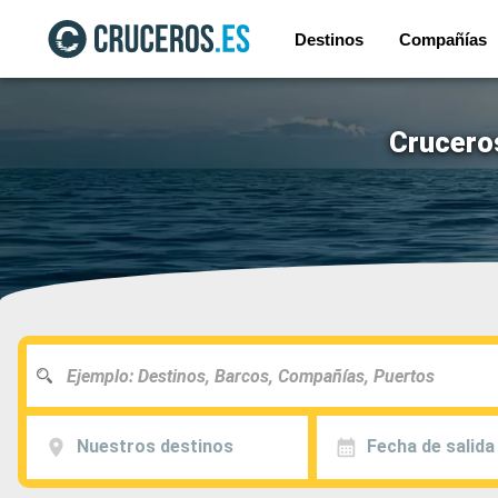
Destinos
Compañías
Crucero
Nuestros destinos
Fecha de salida