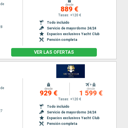
ide
desde
889 €
Tasas: +120 €
Todo incluido
28
Servicio de mayordomo 24/24
Espacios exclusivos Yacht Club
Pensión completa
VER LAS OFERTAS
+
ide
desde
desde
929 €
1 599 €
Tasas: +120 €
Todo incluido
27
Servicio de mayordomo 24/24
Espacios exclusivos Yacht Club
Pensión completa