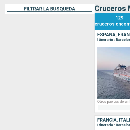
Cruceros 
FILTRAR LA BÚSQUEDA
129
cruceros
encon
ESPAÑA, FRANC
Itinerario : Barcel
Otros puertos de em
FRANCIA, ITAL
Itinerario : Barcel