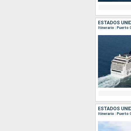
ESTADOS UNI
Itinerario : Puert
ESTADOS UNI
Itinerario : Puert