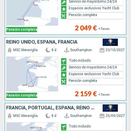
Servicio de mayordomo 24/24
Espacios exclusivos Yacht Club
Pensión completa
2 049 €
+Tasas
Pensión completa
REINO UNIDO, ESPAÑA, FRANCIA
MSC Meraviglia
8 d
Southampton
23/10/2027
Todo incluido
Servicio de mayordomo 24/24
Espacios exclusivos Yacht Club
Pensión completa
2 159 €
+Tasas
Pensión completa
FRANCIA, PORTUGAL, ESPAÑA, REINO UNIDO
MSC Meraviglia
8 d
Southampton
25/09/2027
Todo incluido