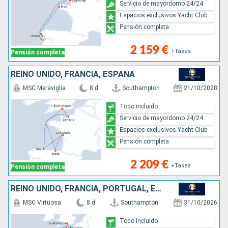
Servicio de mayordomo 24/24
Espacios exclusivos Yacht Club
Pensión completa
2 159 €
+Tasas
Pensión completa
REINO UNIDO, FRANCIA, ESPAÑA
MSC Meraviglia
8 d
Southampton
21/10/2028
Todo incluido
Servicio de mayordomo 24/24
Espacios exclusivos Yacht Club
Pensión completa
2 209 €
+Tasas
Pensión completa
REINO UNIDO, FRANCIA, PORTUGAL, ESPAÑA
MSC Virtuosa
8 d
Southampton
31/10/2026
Todo incluido