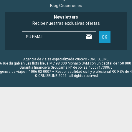
Blog Cruceros.es
Newsletters
Recibe nuestras exclusivas ofertas
SU EMAIL
OK
Agencia de viajes especializada crucero - CRUISELINE
6 rue du gabian Les flots bleus MC 98 000 Monaco SAM con un capital de 150 000
Garantía financiera Groupama N° de póliza 4000717380/0
Agencia de viajes n° 006 02 0007 – Responsabilidad civil y profesional RC RSA de
© CRUISELINE 2026 - all rights reserved