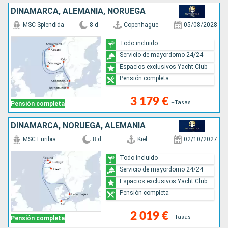
DINAMARCA, ALEMANIA, NORUEGA
MSC Splendida
8 d
Copenhague
05/08/2028
Todo incluido
Servicio de mayordomo 24/24
Espacios exclusivos Yacht Club
Pensión completa
3 179 €
+Tasas
Pensión completa
DINAMARCA, NORUEGA, ALEMANIA
MSC Euribia
8 d
Kiel
02/10/2027
Todo incluido
Servicio de mayordomo 24/24
Espacios exclusivos Yacht Club
Pensión completa
2 019 €
+Tasas
Pensión completa