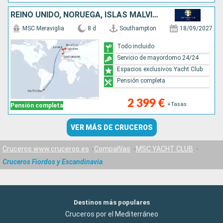
REINO UNIDO, NORUEGA, ISLAS MALVINAS
MSC Meraviglia
8 d
Southampton
18/09/2027
Todo incluido
Servicio de mayordomo 24/24
Espacios exclusivos Yacht Club
Pensión completa
2 399 €
+Tasas
Pensión completa
VER MÁS DE CRUCEROS
Cruceros www.cruceros.es
Compañías
MSC YACHT CLUB
Cruceros Fiordos y Escandinavia
Destinos más populares
Cruceros por el Mediterráneo