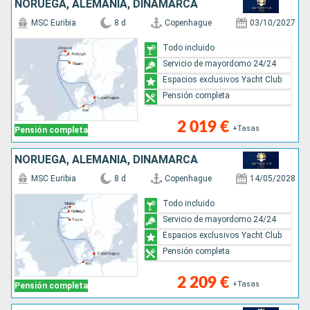
NORUEGA, ALEMANIA, DINAMARCA
MSC Euribia
8 d
Copenhague
03/10/2027
Todo incluido
Servicio de mayordomo 24/24
Espacios exclusivos Yacht Club
Pensión completa
2 019 €
+Tasas
Pensión completa
NORUEGA, ALEMANIA, DINAMARCA
MSC Euribia
8 d
Copenhague
14/05/2028
Todo incluido
Servicio de mayordomo 24/24
Espacios exclusivos Yacht Club
Pensión completa
2 209 €
+Tasas
Pensión completa