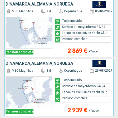
DINAMARCA,ALEMANIA,NORUEGA
MSC Magnifica
8 d
Copenhague
05/06/2027
Todo incluido
Servicio de mayordomo 24/24
Espacios exclusivos Yacht Club
Pensión completa
2 869 €
+Tasas
Pensión completa
DINAMARCA,ALEMANIA,NORUEGA
MSC Magnifica
8 d
Copenhague
28/08/2027
Todo incluido
Servicio de mayordomo 24/24
Espacios exclusivos Yacht Club
Pensión completa
2 939 €
+Tasas
Pensión completa