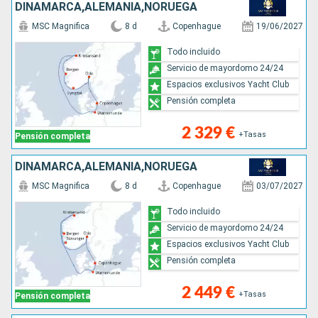
DINAMARCA,ALEMANIA,NORUEGA
MSC Magnifica
8 d
Copenhague
19/06/2027
Todo incluido
Servicio de mayordomo 24/24
Espacios exclusivos Yacht Club
Pensión completa
2 329 €
+Tasas
Pensión completa
DINAMARCA,ALEMANIA,NORUEGA
MSC Magnifica
8 d
Copenhague
03/07/2027
Todo incluido
Servicio de mayordomo 24/24
Espacios exclusivos Yacht Club
Pensión completa
2 449 €
+Tasas
Pensión completa