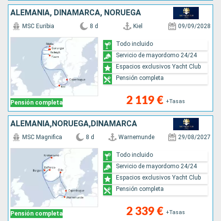
ALEMANIA, DINAMARCA, NORUEGA
MSC Euribia
8 d
Kiel
09/09/2028
Todo incluido
Servicio de mayordomo 24/24
Espacios exclusivos Yacht Club
Pensión completa
2 119 €
+Tasas
Pensión completa
ALEMANIA,NORUEGA,DINAMARCA
MSC Magnifica
8 d
Warnemunde
29/08/2027
Todo incluido
Servicio de mayordomo 24/24
Espacios exclusivos Yacht Club
Pensión completa
2 339 €
+Tasas
Pensión completa