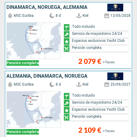
DINAMARCA, NORUEGA, ALEMANIA
MSC Euribia
8 d
Kiel
13/05/2028
Todo incluido
Servicio de mayordomo 24/24
Espacios exclusivos Yacht Club
Pensión completa
2 079 €
+Tasas
Pensión completa
ALEMANIA, DINAMARCA, NORUEGA
MSC Euribia
8 d
Kiel
25/09/2027
Todo incluido
Servicio de mayordomo 24/24
Espacios exclusivos Yacht Club
Pensión completa
2 109 €
+Tasas
Pensión completa