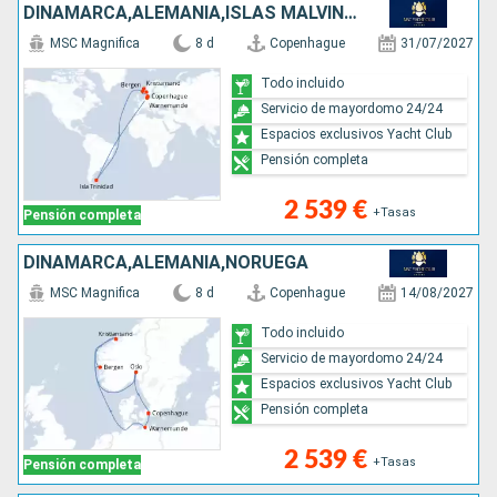
DINAMARCA,ALEMANIA,ISLAS MALVINAS,NORUEGA
MSC Magnifica
8 d
Copenhague
31/07/2027
Todo incluido
Servicio de mayordomo 24/24
Espacios exclusivos Yacht Club
Pensión completa
2 539 €
+Tasas
Pensión completa
DINAMARCA,ALEMANIA,NORUEGA
MSC Magnifica
8 d
Copenhague
14/08/2027
Todo incluido
Servicio de mayordomo 24/24
Espacios exclusivos Yacht Club
Pensión completa
2 539 €
+Tasas
Pensión completa