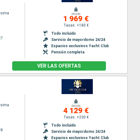
ssima
desde
1 969 €
Tasas: +180 €
Todo incluido
27
Servicio de mayordomo 24/24
Espacios exclusivos Yacht Club
Pensión completa
VER LAS OFERTAS
ssima
desde
4 129 €
Tasas: +230 €
Todo incluido
28
Servicio de mayordomo 24/24
Espacios exclusivos Yacht Club