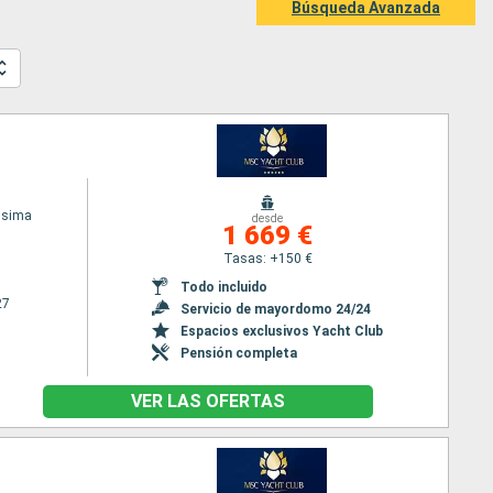
Búsqueda Avanzada
ssima
desde
1 669 €
Tasas: +150 €
Todo incluido
27
Servicio de mayordomo 24/24
Espacios exclusivos Yacht Club
Pensión completa
VER LAS OFERTAS