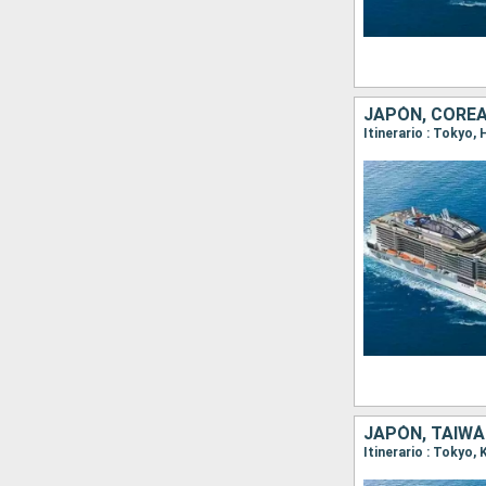
JAPÓN, COREA
Itinerario : Tokyo,
JAPÓN, TAIW
Itinerario : Tokyo,