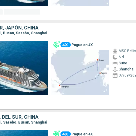
R, JAPÓN, CHINA
ai, Busan, Sasebo, Shanghai
Pague en 4X
MSC Belli
6 d
Suite
Shanghai
07/09/20
 DEL SUR, CHINA
ai, Sasebo, Busan, Shanghai
Pague en 4X