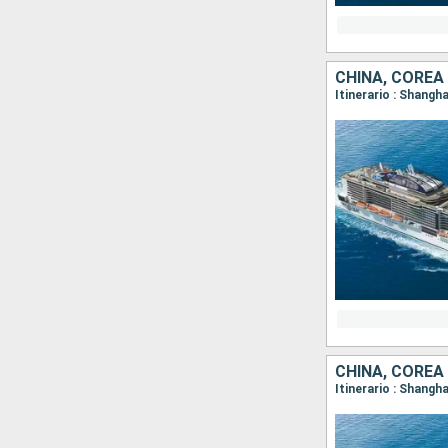
CHINA, COREA
Itinerario : Shangh
CHINA, COREA
Itinerario : Shangh