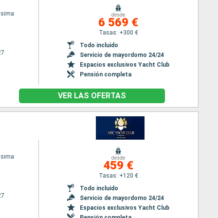
ssima
desde
6 569 €
Tasas: +300 €
Todo incluido
27
Servicio de mayordomo 24/24
Espacios exclusivos Yacht Club
Pensión completa
VER LAS OFERTAS
ssima
desde
459 €
Tasas: +120 €
Todo incluido
27
Servicio de mayordomo 24/24
Espacios exclusivos Yacht Club
Pensión completa