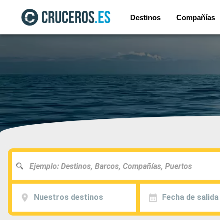
Destinos
Compañías
Nuestros destinos
Fecha de salida