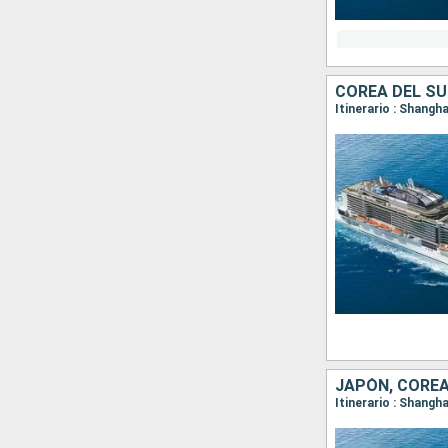
COREA DEL SU
Itinerario : Shangh
JAPÓN, COREA
Itinerario : Shangh