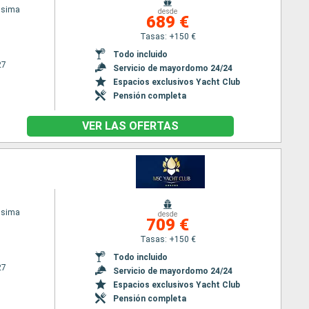
ssima
desde
689 €
Tasas: +150 €
Todo incluido
27
Servicio de mayordomo 24/24
Espacios exclusivos Yacht Club
Pensión completa
VER LAS OFERTAS
ssima
desde
709 €
Tasas: +150 €
Todo incluido
27
Servicio de mayordomo 24/24
Espacios exclusivos Yacht Club
Pensión completa