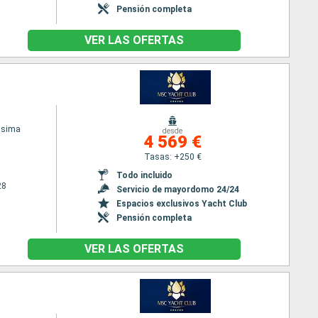
Pensión completa
VER LAS OFERTAS
ssima
desde
4 569 €
Tasas: +250 €
Todo incluido
28
Servicio de mayordomo 24/24
Espacios exclusivos Yacht Club
Pensión completa
VER LAS OFERTAS