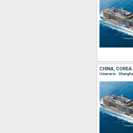
CHINA, COREA
Itinerario : Shangh