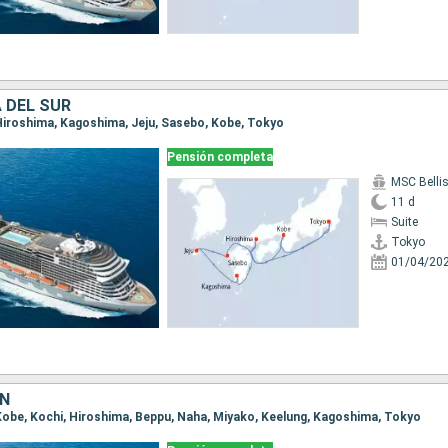
 DEL SUR
 Hiroshima, Kagoshima, Jeju, Sasebo, Kobe, Tokyo
Pensión completa
MSC Belli
11 d
Suite
Tokyo
01/04/20
ÁN
 Kobe, Kochi, Hiroshima, Beppu, Naha, Miyako, Keelung, Kagoshima, Tokyo