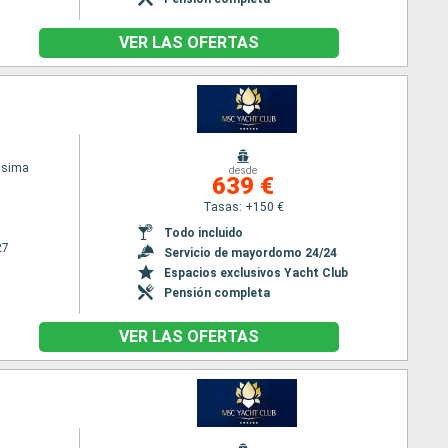
VER LAS OFERTAS
ssima
desde
639 €
Tasas: +150 €
Todo incluido
27
Servicio de mayordomo 24/24
Espacios exclusivos Yacht Club
Pensión completa
VER LAS OFERTAS