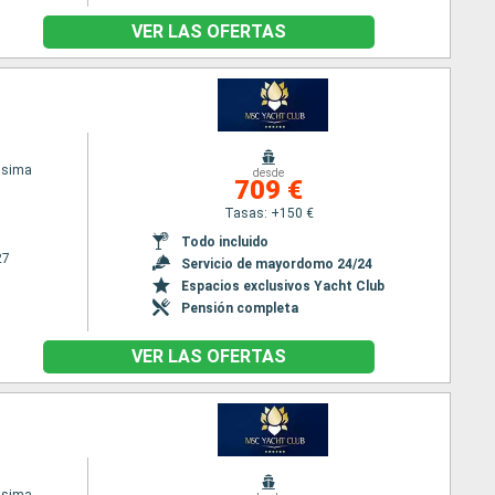
VER LAS OFERTAS
ssima
desde
709 €
Tasas: +150 €
Todo incluido
27
Servicio de mayordomo 24/24
Espacios exclusivos Yacht Club
Pensión completa
VER LAS OFERTAS