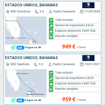
ESTADOS UNIDOS, BAHAMAS
MSC Grandiosa
5 d
Puerto Canaveral
17/09/2028
Todo incluido
Servicio de mayordomo 24/24
Espacios exclusivos Yacht Club
Pensión completa
949 €
+Tasas
Pague en 4X
ESTADOS UNIDOS, BAHAMAS
MSC Seashore
5 d
Puerto Canaveral
10/01/2027
Todo incluido
Servicio de mayordomo 24/24
Espacios exclusivos Yacht Club
Pensión completa
959 €
+Tasas
Pague en 4X