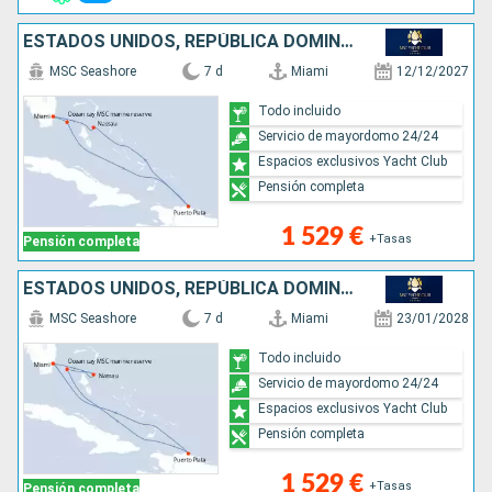
ESTADOS UNIDOS, REPÚBLICA DOMINICANA, BAHAMAS
MSC Seashore
7 d
Miami
12/12/2027
Todo incluido
Servicio de mayordomo 24/24
Espacios exclusivos Yacht Club
Pensión completa
1 529 €
+Tasas
Pensión completa
ESTADOS UNIDOS, REPÚBLICA DOMINICANA, BAHAMAS
MSC Seashore
7 d
Miami
23/01/2028
Todo incluido
Servicio de mayordomo 24/24
Espacios exclusivos Yacht Club
Pensión completa
1 529 €
+Tasas
Pensión completa