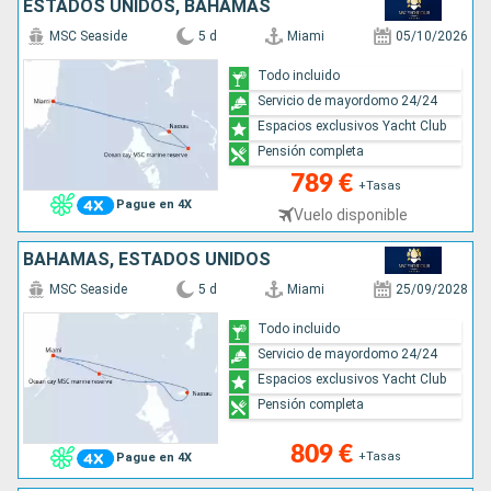
ESTADOS UNIDOS, BAHAMAS
MSC Seaside
5 d
Miami
05/10/2026
Todo incluido
Servicio de mayordomo 24/24
Espacios exclusivos Yacht Club
Pensión completa
789 €
+Tasas
Pague en 4X
Vuelo disponible
BAHAMAS, ESTADOS UNIDOS
MSC Seaside
5 d
Miami
25/09/2028
Todo incluido
Servicio de mayordomo 24/24
Espacios exclusivos Yacht Club
Pensión completa
809 €
+Tasas
Pague en 4X