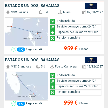
ESTADOS UNIDOS, BAHAMAS
MSC Seaside
5 d
Miami
09/08/2027
Todo incluido
Servicio de mayordomo 24/24
Espacios exclusivos Yacht Club
Pensión completa
959 €
+Tasas
Pague en 4X
ESTADOS UNIDOS, BAHAMAS
MSC Grandiosa
5 d
Puerto Canaveral
19/12/2027
Todo incluido
Servicio de mayordomo 24/24
Espacios exclusivos Yacht Club
Pensión completa
959 €
+Tasas
Pague en 4X