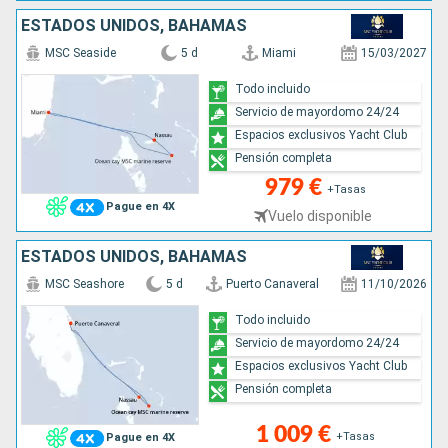
ESTADOS UNIDOS, BAHAMAS
MSC Seaside
5 d
Miami
15/03/2027
Todo incluido
Servicio de mayordomo 24/24
Espacios exclusivos Yacht Club
Pensión completa
979 €
+Tasas
Pague en 4X
Vuelo disponible
ESTADOS UNIDOS, BAHAMAS
MSC Seashore
5 d
Puerto Canaveral
11/10/2026
Todo incluido
Servicio de mayordomo 24/24
Espacios exclusivos Yacht Club
Pensión completa
1 009 €
+Tasas
Pague en 4X