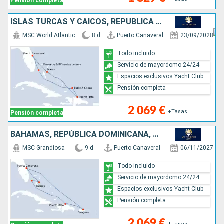
Pensión completa
ISLAS TURCAS Y CAICOS, REPÚBLICA DOMINICANA, BAHAMAS, ESTADOS UNIDOS
MSC World Atlantic
8 d
Puerto Canaveral
23/09/2028
Todo incluido
Servicio de mayordomo 24/24
Espacios exclusivos Yacht Club
Pensión completa
2 069 €
+Tasas
Pensión completa
BAHAMAS, REPÚBLICA DOMINICANA, PORTO RICO, ESTADOS UNIDOS
MSC Grandiosa
9 d
Puerto Canaveral
06/11/2027
Todo incluido
Servicio de mayordomo 24/24
Espacios exclusivos Yacht Club
Pensión completa
2 069 €