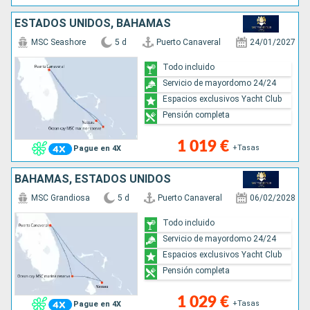
ESTADOS UNIDOS, BAHAMAS
MSC Seashore
5 d
Puerto Canaveral
24/01/2027
Todo incluido
Servicio de mayordomo 24/24
Espacios exclusivos Yacht Club
Pensión completa
1 019 €
+Tasas
Pague en 4X
BAHAMAS, ESTADOS UNIDOS
MSC Grandiosa
5 d
Puerto Canaveral
06/02/2028
Todo incluido
Servicio de mayordomo 24/24
Espacios exclusivos Yacht Club
Pensión completa
1 029 €
+Tasas
Pague en 4X