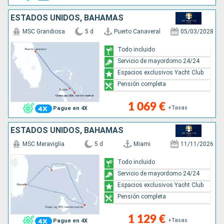
ESTADOS UNIDOS, BAHAMAS
MSC Grandiosa
5 d
Puerto Canaveral
05/03/2028
Todo incluido
Servicio de mayordomo 24/24
Espacios exclusivos Yacht Club
Pensión completa
1 069 €
+Tasas
Pague en 4X
ESTADOS UNIDOS, BAHAMAS
MSC Meraviglia
5 d
Miami
11/11/2026
Todo incluido
Servicio de mayordomo 24/24
Espacios exclusivos Yacht Club
Pensión completa
1 129 €
+Tasas
Pague en 4X