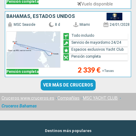
Pensión completa
Vuelo disponible
BAHAMAS, ESTADOS UNIDOS
MSC Seaside
8 d
Miami
24/01/2028
Todo incluido
Servicio de mayordomo 24/24
Espacios exclusivos Yacht Club
Pensión completa
2 339 €
+Tasas
Pensión completa
VER MÁS DE CRUCEROS
Cruceros www.cruceros.es
Compañías
MSC YACHT CLUB
Cruceros Bahamas
Destinos más populares