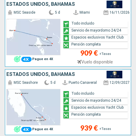
ESTADOS UNIDOS, BAHAMAS
MSC Seaside
5 d
Miami
16/11/2026
Todo incluido
Servicio de mayordomo 24/24
Espacios exclusivos Yacht Club
Pensión completa
909 €
+Tasas
Pague en 4X
Vuelo disponible
ESTADOS UNIDOS, BAHAMAS
MSC Seashore
5 d
Puerto Canaveral
12/09/2027
Todo incluido
Servicio de mayordomo 24/24
Espacios exclusivos Yacht Club
Pensión completa
939 €
+Tasas
Pague en 4X