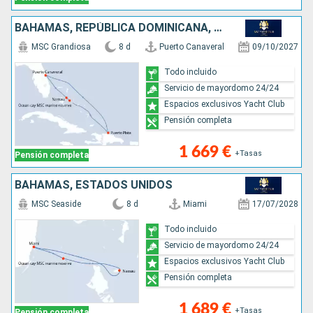
BAHAMAS, REPÚBLICA DOMINICANA, ESTADOS UNIDOS
MSC Grandiosa
8 d
Puerto Canaveral
09/10/2027
Todo incluido
Servicio de mayordomo 24/24
Espacios exclusivos Yacht Club
Pensión completa
1 669 €
+Tasas
Pensión completa
BAHAMAS, ESTADOS UNIDOS
MSC Seaside
8 d
Miami
17/07/2028
Todo incluido
Servicio de mayordomo 24/24
Espacios exclusivos Yacht Club
Pensión completa
1 689 €
+Tasas
Pensión completa