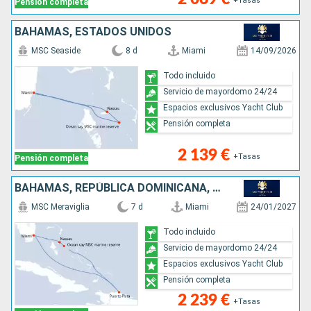
+Tasas
Pensión completa
BAHAMAS, ESTADOS UNIDOS
MSC Seaside
8 d
Miami
14/09/2026
Todo incluido
Servicio de mayordomo 24/24
Espacios exclusivos Yacht Club
Pensión completa
2 139 €
+Tasas
Pensión completa
BAHAMAS, REPÚBLICA DOMINICANA, ESTADOS UNIDOS
MSC Meraviglia
7 d
Miami
24/01/2027
Todo incluido
Servicio de mayordomo 24/24
Espacios exclusivos Yacht Club
Pensión completa
2 239 €
+Tasas