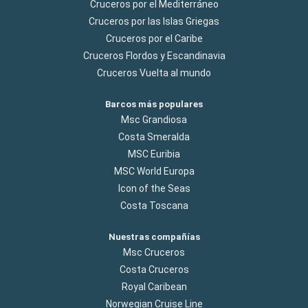
Cruceros por el Mediterráneo
Cruceros por las Islas Griegas
Cruceros por el Caribe
Cruceros Flordos y Escandinavia
Cruceros Vuelta al mundo
Barcos más populares
Msc Grandiosa
Costa Smeralda
MSC Euribia
MSC World Europa
Icon of the Seas
Costa Toscana
Nuestras compañías
Msc Cruceros
Costa Cruceros
Royal Caribean
Norwegian Cruise Line