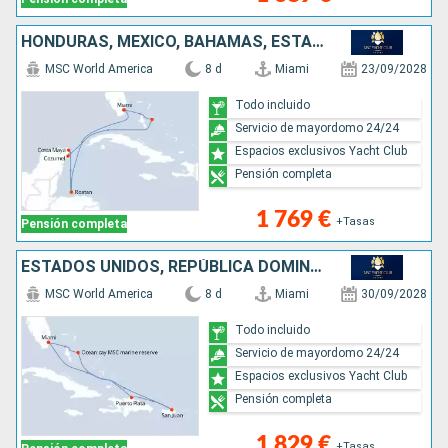
HONDURAS, MÉXICO, BAHAMAS, ESTADOS UNIDOS
MSC World America
8 d
Miami
23/09/2028
Todo incluido
Servicio de mayordomo 24/24
Espacios exclusivos Yacht Club
Pensión completa
1 769 €
+Tasas
Pensión completa
ESTADOS UNIDOS, REPÚBLICA DOMINICANA, PORTO RICO, BAHAMAS
MSC World America
8 d
Miami
30/09/2028
Todo incluido
Servicio de mayordomo 24/24
Espacios exclusivos Yacht Club
Pensión completa
1 829 €
+Tasas