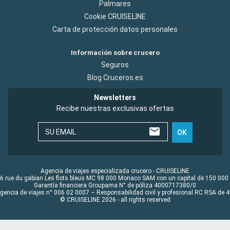
Palmares
Cookie CRUISELINE
Carta de protección datos personales
Información sobre crucero
Seguros
Blog Cruceros.es
Newsletters
Recibe nuestras exclusivas ofertas
SU EMAIL
OK
Agencia de viajes especializada crucero - CRUISELINE
6 rue du gabian Les flots bleus MC 98 000 Monaco SAM con un capital de 150 000
Garantía financiera Groupama N° de póliza 4000717380/0
Agencia de viajes n° 006 02 0007 – Responsabilidad civil y profesional RC RSA de
© CRUISELINE 2026 - all rights reserved