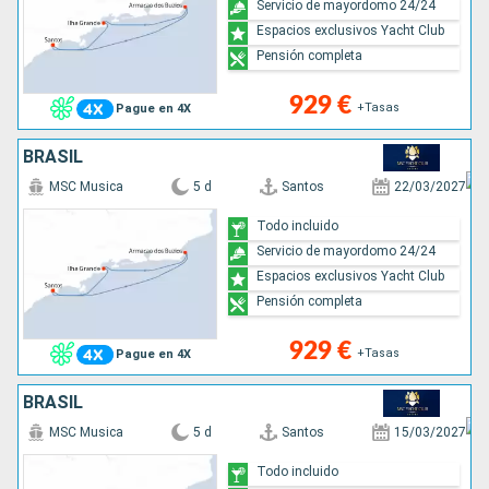
Servicio de mayordomo 24/24
Espacios exclusivos Yacht Club
Pensión completa
929 €
+Tasas
Pague en 4X
BRASIL
MSC Musica
5 d
Santos
22/03/2027
Todo incluido
Servicio de mayordomo 24/24
Espacios exclusivos Yacht Club
Pensión completa
929 €
+Tasas
Pague en 4X
BRASIL
MSC Musica
5 d
Santos
15/03/2027
Todo incluido