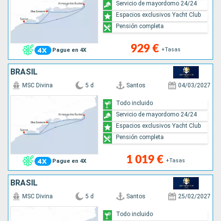
Servicio de mayordomo 24/24
Espacios exclusivos Yacht Club
Pensión completa
929 €
+Tasas
Pague en 4X
BRASIL
MSC Divina
5 d
Santos
04/03/2027
Todo incluido
Servicio de mayordomo 24/24
Espacios exclusivos Yacht Club
Pensión completa
1 019 €
+Tasas
Pague en 4X
BRASIL
MSC Divina
5 d
Santos
25/02/2027
Todo incluido