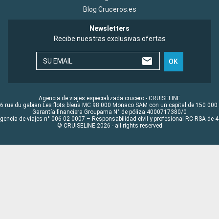
Blog Cruceros.es
Newsletters
Recibe nuestras exclusivas ofertas
SU EMAIL
OK
Agencia de viajes especializada crucero - CRUISELINE
6 rue du gabian Les flots bleus MC 98 000 Monaco SAM con un capital de 150 000
Garantía financiera Groupama N° de póliza 4000717380/0
Agencia de viajes n° 006 02 0007 – Responsabilidad civil y profesional RC RSA de
© CRUISELINE 2026 - all rights reserved