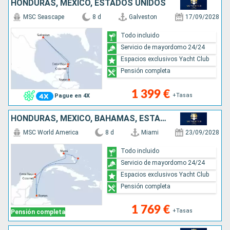
HONDURAS, MÉXICO, ESTADOS UNIDOS
MSC Seascape
8 d
Galveston
17/09/2028
Todo incluido
Servicio de mayordomo 24/24
Espacios exclusivos Yacht Club
Pensión completa
1 399 €
+Tasas
Pague en 4X
HONDURAS, MÉXICO, BAHAMAS, ESTADOS UNIDOS
MSC World America
8 d
Miami
23/09/2028
Todo incluido
Servicio de mayordomo 24/24
Espacios exclusivos Yacht Club
Pensión completa
1 769 €
+Tasas
Pensión completa