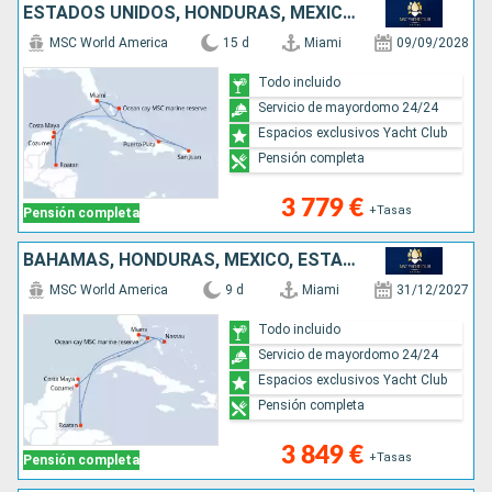
ESTADOS UNIDOS, HONDURAS, MÉXICO, REPÚBLICA DOMINICANA, PORTO RICO, BAHAMAS
MSC World America
15 d
Miami
09/09/2028
Todo incluido
Servicio de mayordomo 24/24
Espacios exclusivos Yacht Club
Pensión completa
3 779 €
+Tasas
Pensión completa
BAHAMAS, HONDURAS, MÉXICO, ESTADOS UNIDOS
MSC World America
9 d
Miami
31/12/2027
Todo incluido
Servicio de mayordomo 24/24
Espacios exclusivos Yacht Club
Pensión completa
3 849 €
+Tasas
Pensión completa