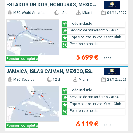
ESTADOS UNIDOS, HONDURAS, MÉXICO, REPÚBLICA DOMINICANA, PORTO RICO, BAHAMAS
MSC World America
15 d
Miami
06/11/2027
Todo incluido
Servicio de mayordomo 24/24
Espacios exclusivos Yacht Club
Pensión completa
5 699 €
+Tasas
Pensión completa
JAMAICA, ISLAS CAIMÁN, MÉXICO, ESTADOS UNIDOS, BAHAMAS
MSC Seaside
12 d
Miami
28/12/2026
Todo incluido
Servicio de mayordomo 24/24
Espacios exclusivos Yacht Club
Pensión completa
6 119 €
+Tasas
Pensión completa