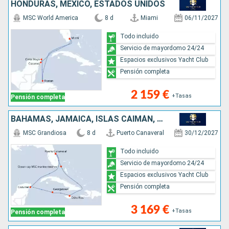
HONDURAS, MÉXICO, ESTADOS UNIDOS
MSC World America
8 d
Miami
06/11/2027
Todo incluido
Servicio de mayordomo 24/24
Espacios exclusivos Yacht Club
Pensión completa
2 159 €
+Tasas
Pensión completa
BAHAMAS, JAMAICA, ISLAS CAIMÁN, MÉXICO, ESTADOS UNIDOS
MSC Grandiosa
8 d
Puerto Canaveral
30/12/2027
Todo incluido
Servicio de mayordomo 24/24
Espacios exclusivos Yacht Club
Pensión completa
3 169 €
+Tasas
Pensión completa