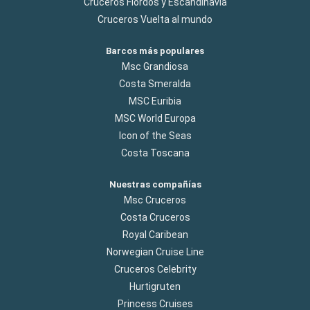
Cruceros Flordos y Escandinavia
Cruceros Vuelta al mundo
Barcos más populares
Msc Grandiosa
Costa Smeralda
MSC Euribia
MSC World Europa
Icon of the Seas
Costa Toscana
Nuestras compañías
Msc Cruceros
Costa Cruceros
Royal Caribean
Norwegian Cruise Line
Cruceros Celebrity
Hurtigruten
Princess Cruises