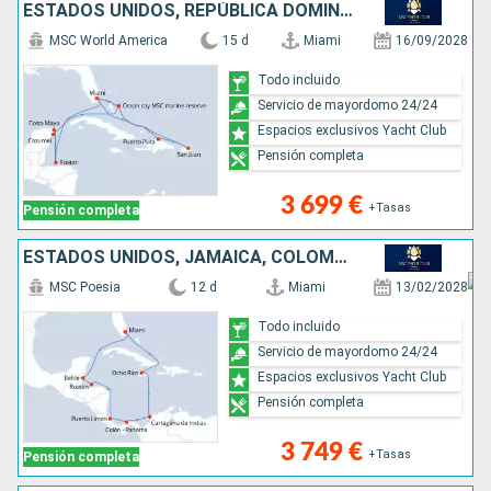
ESTADOS UNIDOS, REPÚBLICA DOMINICANA, PORTO RICO, HONDURAS, MÉXICO, BAHAMAS
MSC World America
15 d
Miami
16/09/2028
Todo incluido
Servicio de mayordomo 24/24
Espacios exclusivos Yacht Club
Pensión completa
3 699 €
+Tasas
Pensión completa
ESTADOS UNIDOS, JAMAICA, COLOMBIA, PANAMÁ, COSTA RICA, HONDURAS, BELICE
MSC Poesia
12 d
Miami
13/02/2028
Todo incluido
Servicio de mayordomo 24/24
Espacios exclusivos Yacht Club
Pensión completa
3 749 €
+Tasas
Pensión completa