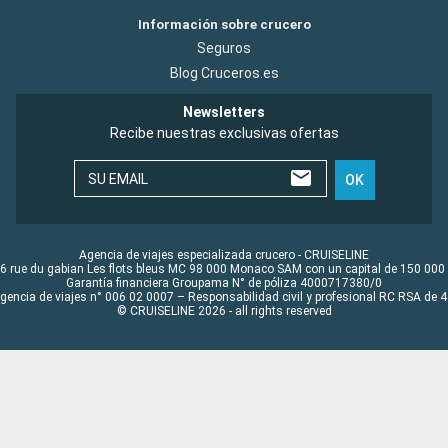
Información sobre crucero
Seguros
Blog Cruceros.es
Newsletters
Recibe nuestras exclusivas ofertas
SU EMAIL
OK
Agencia de viajes especializada crucero - CRUISELINE
6 rue du gabian Les flots bleus MC 98 000 Monaco SAM con un capital de 150 000
Garantía financiera Groupama N° de póliza 4000717380/0
Agencia de viajes n° 006 02 0007 – Responsabilidad civil y profesional RC RSA de
© CRUISELINE 2026 - all rights reserved