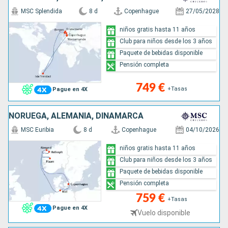
MSC Splendida
8 d
Copenhague
27/05/2028
niños gratis hasta 11 años
Club para niños desde los 3 años
Paquete de bebidas disponible
Pensión completa
749 €
+Tasas
Pague en 4X
NORUEGA, ALEMANIA, DINAMARCA
MSC Euribia
8 d
Copenhague
04/10/2026
niños gratis hasta 11 años
Club para niños desde los 3 años
Paquete de bebidas disponible
Pensión completa
759 €
+Tasas
Pague en 4X
Vuelo disponible