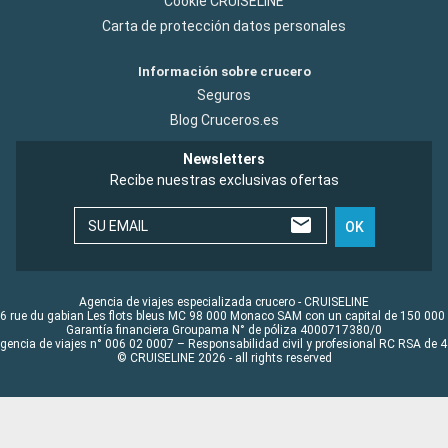
Cookie CRUISELINE
Carta de protección datos personales
Información sobre crucero
Seguros
Blog Cruceros.es
Newsletters
Recibe nuestras exclusivas ofertas
SU EMAIL
OK
Agencia de viajes especializada crucero - CRUISELINE
6 rue du gabian Les flots bleus MC 98 000 Monaco SAM con un capital de 150 000
Garantía financiera Groupama N° de póliza 4000717380/0
Agencia de viajes n° 006 02 0007 – Responsabilidad civil y profesional RC RSA de
© CRUISELINE 2026 - all rights reserved