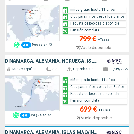
niños gratis hasta 11 años
Club para niños desde los 3 años
Paquete de bebidas disponible
Pensión completa
799 €
+Tasas
Pague en 4X
Vuelo disponible
DINAMARCA, ALEMANIA, NORUEGA, ISLAS MALVINAS
MSC Magnifica
8 d
Copenhague
11/09/2027
niños gratis hasta 11 años
Club para niños desde los 3 años
Paquete de bebidas disponible
Pensión completa
699 €
+Tasas
Pague en 4X
Vuelo disponible
DINAMARCA, ALEMANIA, ISLAS MALVINAS, NORUEGA