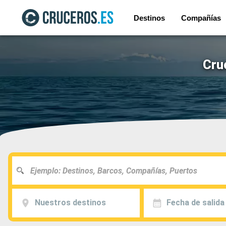
Destinos
Compañías
Cru
Nuestros destinos
Fecha de salida