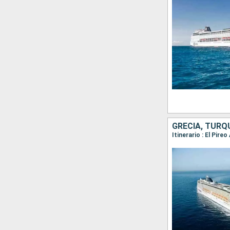
GRECIA, TURQU
Itinerario : El Pire