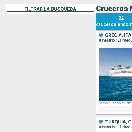
Cruceros 
FILTRAR LA BÚSQUEDA
22
cruceros
encon
GRECIA, ITA
Itinerario : El Pire
Otros puertos de em
TURQUÍA, G
Itinerario : El Pir