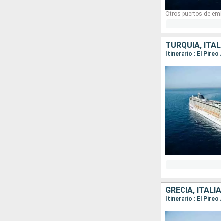
Otros puertos de em
TURQUÍA, ITAL
Itinerario : El Pire
GRECIA, ITALIA
Itinerario : El Pire