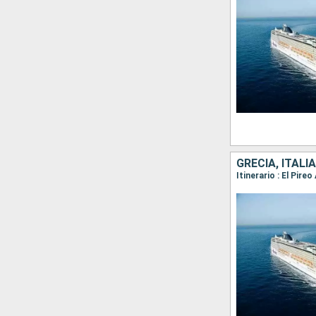
GRECIA, ITALIA
Itinerario : El Pire