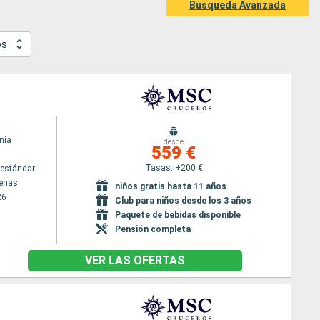
Búsqueda Avanzada
os
nia
desde
559 €
Tasas: +200 €
estándar
tenas
niños gratis hasta 11 años
26
Club para niños desde los 3 años
Paquete de bebidas disponible
Pensión completa
VER LAS OFERTAS