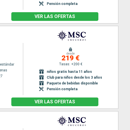
Pensión completa
VER LAS OFERTAS
desde
219 €
Tasas: +200 €
estándar
tenas
niños gratis hasta 11 años
27
Club para niños desde los 3 años
Paquete de bebidas disponible
Pensión completa
VER LAS OFERTAS