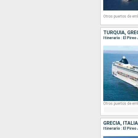
Otros puertos de em
TURQUÍA, GREC
Itinerario : El Pire
Otros puertos de em
GRECIA, ITALIA
Itinerario : El Pire