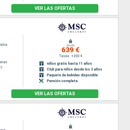
VER LAS OFERTAS
stra
desde
639 €
Tasas: +200 €
tenas
niños gratis hasta 11 años
27
Club para niños desde los 3 años
Paquete de bebidas disponible
Pensión completa
VER LAS OFERTAS