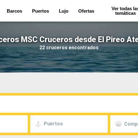
Ver todas la
Barcos
Puertos
Lujo
Ofertas
temáticas
ceros MSC Cruceros desde El Pireo At
22 cruceros encontrados
Puertos
Comp