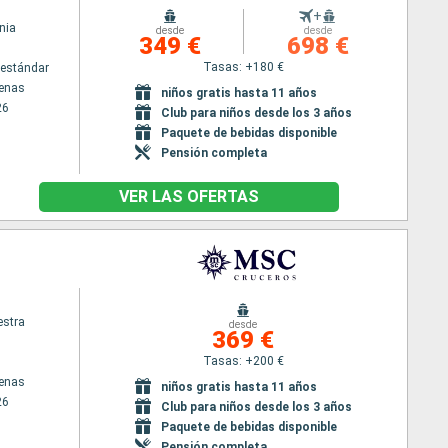
+
nia
desde
desde
349 €
698 €
Tasas: +180 €
estándar
tenas
niños gratis hasta 11 años
26
Club para niños desde los 3 años
Paquete de bebidas disponible
Pensión completa
VER LAS OFERTAS
stra
desde
369 €
Tasas: +200 €
tenas
niños gratis hasta 11 años
26
Club para niños desde los 3 años
Paquete de bebidas disponible
Pensión completa