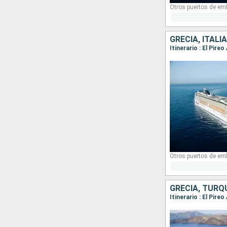
Otros puertos de em
GRECIA, ITALIA
Itinerario : El Pir
Otros puertos de em
GRECIA, TURQU
Itinerario : El Pire