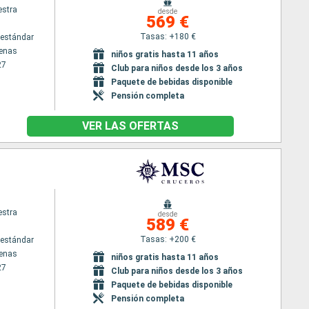
stra
desde
569 €
Tasas: +180 €
estándar
tenas
niños gratis hasta 11 años
27
Club para niños desde los 3 años
Paquete de bebidas disponible
Pensión completa
VER LAS OFERTAS
stra
desde
589 €
Tasas: +200 €
estándar
tenas
niños gratis hasta 11 años
27
Club para niños desde los 3 años
Paquete de bebidas disponible
Pensión completa