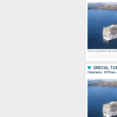
Otros puertos de em
GRECIA, TU
Itinerario : El Pire