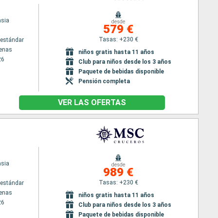
sia
desde
579 €
Tasas: +230 €
estándar
tenas
niños gratis hasta 11 años
26
Club para niños desde los 3 años
Paquete de bebidas disponible
Pensión completa
VER LAS OFERTAS
sia
desde
989 €
Tasas: +230 €
estándar
tenas
niños gratis hasta 11 años
26
Club para niños desde los 3 años
Paquete de bebidas disponible