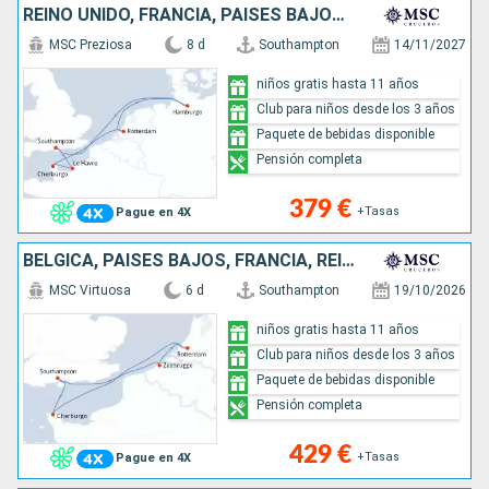
REINO UNIDO, FRANCIA, PAISES BAJOS, ALEMANIA
MSC Preziosa
8 d
Southampton
14/11/2027
niños gratis hasta 11 años
Club para niños desde los 3 años
Paquete de bebidas disponible
Pensión completa
379 €
+Tasas
Pague en 4X
BÉLGICA, PAISES BAJOS, FRANCIA, REINO UNIDO
MSC Virtuosa
6 d
Southampton
19/10/2026
niños gratis hasta 11 años
Club para niños desde los 3 años
Paquete de bebidas disponible
Pensión completa
429 €
+Tasas
Pague en 4X