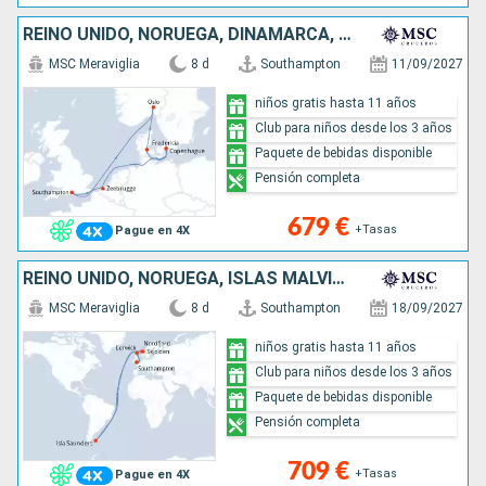
REINO UNIDO, NORUEGA, DINAMARCA, BÉLGICA
MSC Meraviglia
8 d
Southampton
11/09/2027
niños gratis hasta 11 años
Club para niños desde los 3 años
Paquete de bebidas disponible
Pensión completa
679 €
+Tasas
Pague en 4X
REINO UNIDO, NORUEGA, ISLAS MALVINAS
MSC Meraviglia
8 d
Southampton
18/09/2027
niños gratis hasta 11 años
Club para niños desde los 3 años
Paquete de bebidas disponible
Pensión completa
709 €
+Tasas
Pague en 4X