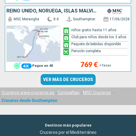
REINO UNIDO, NORUEGA, ISLAS MALVINAS
MSC Meraviglia
8 d
Southampton
17/06/2028
niños gratis hasta 11 años
Club para niños desde los 3 años
Paquete de bebidas disponible
Pensión completa
769 €
+Tasas
Pague en 4X
VER MÁS DE CRUCEROS
Cruceros www.cruceros.es
Compañías
MSC Cruceros
Cruceros desde Southampton
Destinos más populares
Cruceros por el Mediterráneo