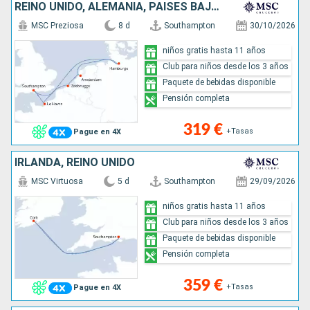
REINO UNIDO, ALEMANIA, PAISES BAJOS, BÉLGICA, FRANCIA
MSC Preziosa
8 d
Southampton
30/10/2026
niños gratis hasta 11 años
Club para niños desde los 3 años
Paquete de bebidas disponible
Pensión completa
319 €
+Tasas
Pague en 4X
IRLANDA, REINO UNIDO
MSC Virtuosa
5 d
Southampton
29/09/2026
niños gratis hasta 11 años
Club para niños desde los 3 años
Paquete de bebidas disponible
Pensión completa
359 €
+Tasas
Pague en 4X