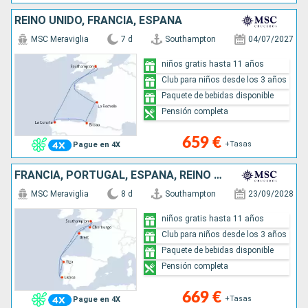
REINO UNIDO, FRANCIA, ESPAÑA
MSC Meraviglia
7 d
Southampton
04/07/2027
niños gratis hasta 11 años
Club para niños desde los 3 años
Paquete de bebidas disponible
Pensión completa
659 €
+Tasas
Pague en 4X
FRANCIA, PORTUGAL, ESPAÑA, REINO UNIDO
MSC Meraviglia
8 d
Southampton
23/09/2028
niños gratis hasta 11 años
Club para niños desde los 3 años
Paquete de bebidas disponible
Pensión completa
669 €
+Tasas
Pague en 4X