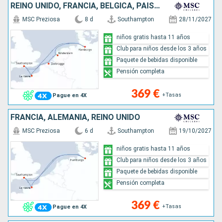
REINO UNIDO, FRANCIA, BÉLGICA, PAISES BAJOS, ALEMANIA
MSC Preziosa
8 d
Southampton
28/11/2027
niños gratis hasta 11 años
Club para niños desde los 3 años
Paquete de bebidas disponible
Pensión completa
369 €
+Tasas
Pague en 4X
FRANCIA, ALEMANIA, REINO UNIDO
MSC Preziosa
6 d
Southampton
19/10/2027
niños gratis hasta 11 años
Club para niños desde los 3 años
Paquete de bebidas disponible
Pensión completa
369 €
+Tasas
Pague en 4X