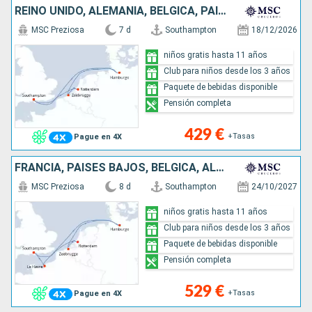
REINO UNIDO, ALEMANIA, BÉLGICA, PAISES BAJOS
MSC Preziosa
7 d
Southampton
18/12/2026
niños gratis hasta 11 años
Club para niños desde los 3 años
Paquete de bebidas disponible
Pensión completa
429 €
+Tasas
Pague en 4X
FRANCIA, PAISES BAJOS, BÉLGICA, ALEMANIA, REINO UNIDO
MSC Preziosa
8 d
Southampton
24/10/2027
niños gratis hasta 11 años
Club para niños desde los 3 años
Paquete de bebidas disponible
Pensión completa
529 €
+Tasas
Pague en 4X