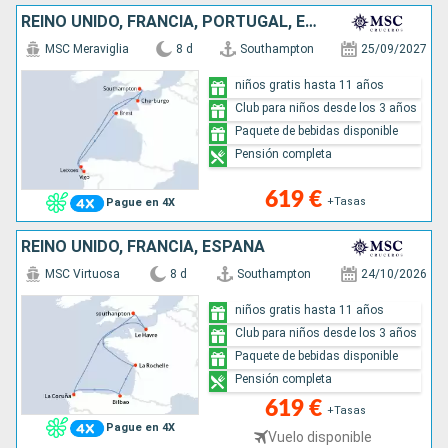
REINO UNIDO, FRANCIA, PORTUGAL, ESPAÑA
MSC Meraviglia
8 d
Southampton
25/09/2027
niños gratis hasta 11 años
Club para niños desde los 3 años
Paquete de bebidas disponible
Pensión completa
619 €
+Tasas
Pague en 4X
REINO UNIDO, FRANCIA, ESPAÑA
MSC Virtuosa
8 d
Southampton
24/10/2026
niños gratis hasta 11 años
Club para niños desde los 3 años
Paquete de bebidas disponible
Pensión completa
619 €
+Tasas
Pague en 4X
Vuelo disponible