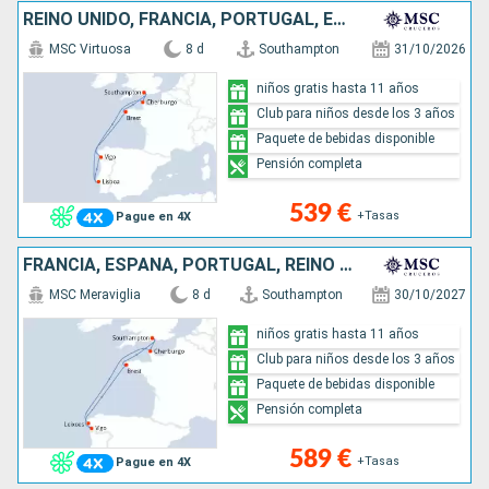
REINO UNIDO, FRANCIA, PORTUGAL, ESPAÑA
MSC Virtuosa
8 d
Southampton
31/10/2026
niños gratis hasta 11 años
Club para niños desde los 3 años
Paquete de bebidas disponible
Pensión completa
539 €
+Tasas
Pague en 4X
FRANCIA, ESPAÑA, PORTUGAL, REINO UNIDO
MSC Meraviglia
8 d
Southampton
30/10/2027
niños gratis hasta 11 años
Club para niños desde los 3 años
Paquete de bebidas disponible
Pensión completa
589 €
+Tasas
Pague en 4X