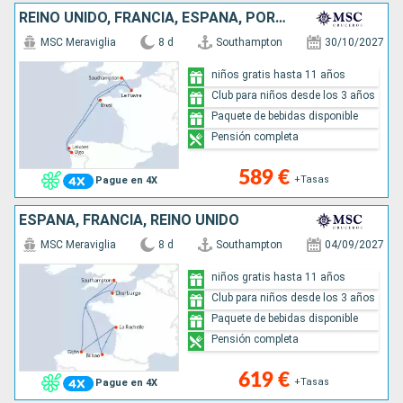
REINO UNIDO, FRANCIA, ESPAÑA, PORTUGAL
MSC Meraviglia
8 d
Southampton
30/10/2027
niños gratis hasta 11 años
Club para niños desde los 3 años
Paquete de bebidas disponible
Pensión completa
589 €
+Tasas
Pague en 4X
ESPAÑA, FRANCIA, REINO UNIDO
MSC Meraviglia
8 d
Southampton
04/09/2027
niños gratis hasta 11 años
Club para niños desde los 3 años
Paquete de bebidas disponible
Pensión completa
619 €
+Tasas
Pague en 4X