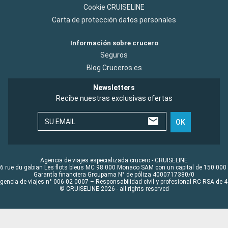
Cookie CRUISELINE
Carta de protección datos personales
Información sobre crucero
Seguros
Blog Cruceros.es
Newsletters
Recibe nuestras exclusivas ofertas
SU EMAIL
OK
Agencia de viajes especializada crucero - CRUISELINE
6 rue du gabian Les flots bleus MC 98 000 Monaco SAM con un capital de 150 000
Garantía financiera Groupama N° de póliza 4000717380/0
Agencia de viajes n° 006 02 0007 – Responsabilidad civil y profesional RC RSA de
© CRUISELINE 2026 - all rights reserved