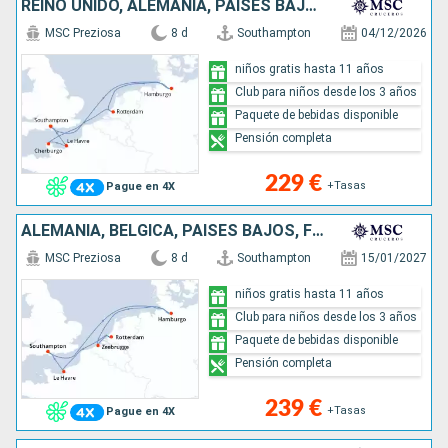
REINO UNIDO, ALEMANIA, PAISES BAJOS, FRANCIA
MSC Preziosa
8 d
Southampton
04/12/2026
niños gratis hasta 11 años
Club para niños desde los 3 años
Paquete de bebidas disponible
Pensión completa
229 €
+Tasas
Pague en 4X
ALEMANIA, BÉLGICA, PAISES BAJOS, FRANCIA, REINO UNIDO
MSC Preziosa
8 d
Southampton
15/01/2027
niños gratis hasta 11 años
Club para niños desde los 3 años
Paquete de bebidas disponible
Pensión completa
239 €
+Tasas
Pague en 4X