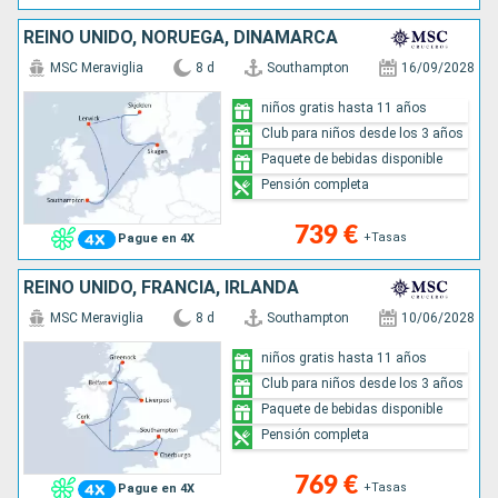
REINO UNIDO, NORUEGA, DINAMARCA
MSC Meraviglia
8 d
Southampton
16/09/2028
niños gratis hasta 11 años
Club para niños desde los 3 años
Paquete de bebidas disponible
Pensión completa
739 €
+Tasas
Pague en 4X
REINO UNIDO, FRANCIA, IRLANDA
MSC Meraviglia
8 d
Southampton
10/06/2028
niños gratis hasta 11 años
Club para niños desde los 3 años
Paquete de bebidas disponible
Pensión completa
769 €
+Tasas
Pague en 4X