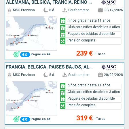
ALEMANIA, BÉLGICA, FRANCIA, REINO UNIDO
MSC Preziosa
8 d
Southampton
11/12/2026
niños gratis hasta 11 años
Club para niños desde los 3 años
Paquete de bebidas disponible
Pensión completa
239 €
+Tasas
Pague en 4X
FRANCIA, BÉLGICA, PAISES BAJOS, ALEMANIA, REINO UNIDO
MSC Preziosa
8 d
Southampton
20/02/2028
niños gratis hasta 11 años
Club para niños desde los 3 años
Paquete de bebidas disponible
Pensión completa
319 €
+Tasas
Pague en 4X