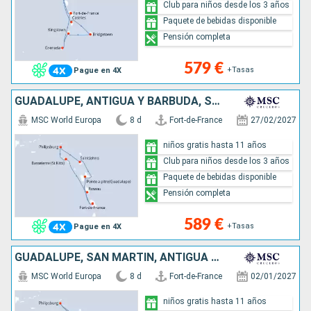
Club para niños desde los 3 años
Paquete de bebidas disponible
Pensión completa
579 €
+Tasas
Pague en 4X
GUADALUPE, ANTIGUA Y BARBUDA, SAN MARTÍN, SAN CRISTÓBAL Y NIEVES, DOMINICA, MARTINICA
MSC World Europa
8 d
Fort-de-France
27/02/2027
niños gratis hasta 11 años
Club para niños desde los 3 años
Paquete de bebidas disponible
Pensión completa
589 €
+Tasas
Pague en 4X
GUADALUPE, SAN MARTÍN, ANTIGUA Y BARBUDA, SAN CRISTÓBAL Y NIEVES, DOMINICA, MARTINICA
MSC World Europa
8 d
Fort-de-France
02/01/2027
niños gratis hasta 11 años