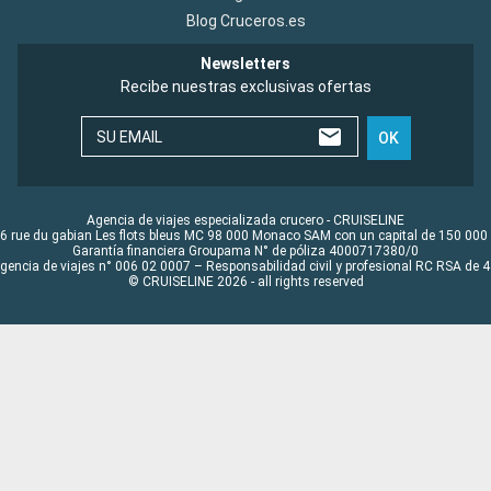
Blog Cruceros.es
Newsletters
Recibe nuestras exclusivas ofertas
SU EMAIL
OK
Agencia de viajes especializada crucero - CRUISELINE
6 rue du gabian Les flots bleus MC 98 000 Monaco SAM con un capital de 150 000
Garantía financiera Groupama N° de póliza 4000717380/0
Agencia de viajes n° 006 02 0007 – Responsabilidad civil y profesional RC RSA de
© CRUISELINE 2026 - all rights reserved