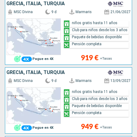
GRECIA, ITALIA, TURQUÍA
MSC Divina
9 d
Marmaris
21/06/2027
niños gratis hasta 11 años
Club para niños desde los 3 años
Paquete de bebidas disponible
Pensión completa
919 €
+Tasas
Pague en 4X
GRECIA, ITALIA, TURQUÍA
MSC Divina
9 d
Marmaris
13/09/2027
niños gratis hasta 11 años
Club para niños desde los 3 años
Paquete de bebidas disponible
Pensión completa
949 €
+Tasas
Pague en 4X