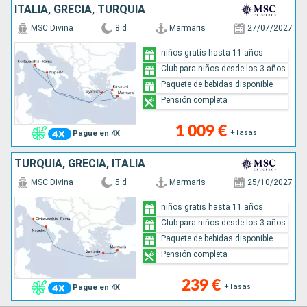
ITALIA, GRECIA, TURQUÍA
MSC Divina
8 d
Marmaris
27/07/2027
niños gratis hasta 11 años
Club para niños desde los 3 años
Paquete de bebidas disponible
Pensión completa
1 009 €
+Tasas
Pague en 4X
TURQUÍA, GRECIA, ITALIA
MSC Divina
5 d
Marmaris
25/10/2027
niños gratis hasta 11 años
Club para niños desde los 3 años
Paquete de bebidas disponible
Pensión completa
239 €
+Tasas
Pague en 4X