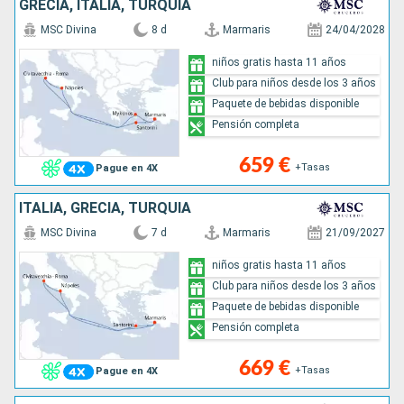
GRECIA, ITALIA, TURQUÍA
MSC Divina
8 d
Marmaris
24/04/2028
niños gratis hasta 11 años
Club para niños desde los 3 años
Paquete de bebidas disponible
Pensión completa
659 €
+Tasas
Pague en 4X
ITALIA, GRECIA, TURQUÍA
MSC Divina
7 d
Marmaris
21/09/2027
niños gratis hasta 11 años
Club para niños desde los 3 años
Paquete de bebidas disponible
Pensión completa
669 €
+Tasas
Pague en 4X