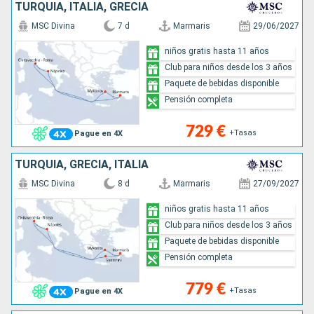
TURQUÍA, ITALIA, GRECIA
MSC Divina
7 d
Marmaris
29/06/2027
niños gratis hasta 11 años
Club para niños desde los 3 años
Paquete de bebidas disponible
Pensión completa
729 €
+Tasas
Pague en 4X
TURQUÍA, GRECIA, ITALIA
MSC Divina
8 d
Marmaris
27/09/2027
niños gratis hasta 11 años
Club para niños desde los 3 años
Paquete de bebidas disponible
Pensión completa
779 €
+Tasas
Pague en 4X