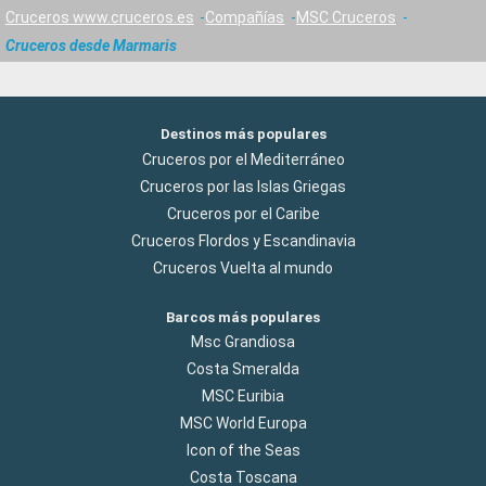
Cruceros www.cruceros.es
Compañías
MSC Cruceros
Cruceros desde Marmaris
Destinos más populares
Cruceros por el Mediterráneo
Cruceros por las Islas Griegas
Cruceros por el Caribe
Cruceros Flordos y Escandinavia
Cruceros Vuelta al mundo
Barcos más populares
Msc Grandiosa
Costa Smeralda
MSC Euribia
MSC World Europa
Icon of the Seas
Costa Toscana