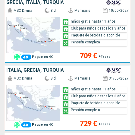
GRECIA, ITALIA, TURQUÍA
MSC Divina
8 d
Marmaris
10/05/2027
niños gratis hasta 11 años
Club para niños desde los 3 años
Paquete de bebidas disponible
Pensión completa
709 €
+Tasas
Pague en 4X
ITALIA, GRECIA, TURQUÍA
MSC Divina
8 d
Marmaris
31/05/2027
niños gratis hasta 11 años
Club para niños desde los 3 años
Paquete de bebidas disponible
Pensión completa
729 €
+Tasas
Pague en 4X