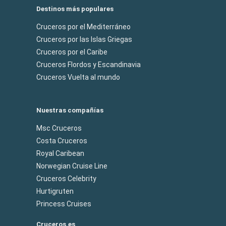
Destinos más populares
Cruceros por el Mediterráneo
Cruceros por las Islas Griegas
Cruceros por el Caribe
Cruceros Flordos y Escandinavia
Cruceros Vuelta al mundo
Nuestras compañías
Msc Cruceros
Costa Cruceros
Royal Caribean
Norwegian Cruise Line
Cruceros Celebrity
Hurtigruten
Princess Cruises
Cruceros.es