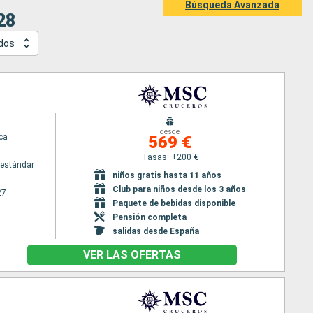
Búsqueda Avanzada
28
idos
desde
ca
569 €
Tasas: +200 €
estándar
niños gratis hasta 11 años
Club para niños desde los 3 años
27
Paquete de bebidas disponible
Pensión completa
salidas desde España
VER LAS OFERTAS