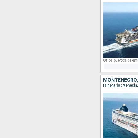
Otros puertos de em
MONTENEGRO, 
Itinerario : Veneci