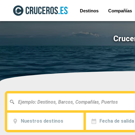
Destinos
Compañías
Cruce
Nuestros destinos
Fecha de salida