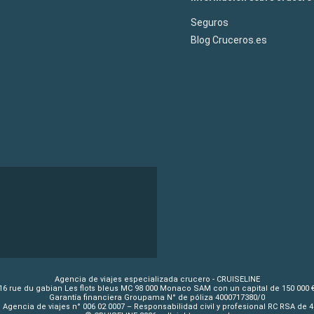
Seguros
Blog Cruceros.es
Agencia de viajes especializada crucero - CRUISELINE
16 rue du gabian Les flots bleus MC 98 000 Monaco SAM con un capital de 150 000 
Garantía financiera Groupama N° de póliza 4000717380/0
 Agencia de viajes n° 006 02 0007 – Responsabilidad civil y profesional RC RSA de 