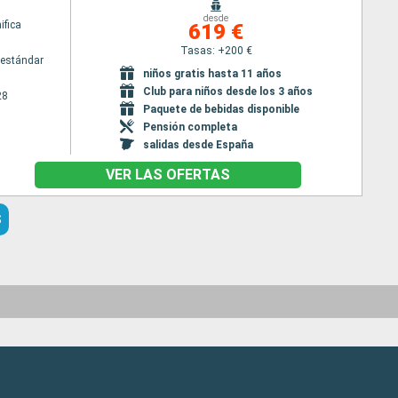
desde
fica
619 €
Tasas: +200 €
estándar
niños gratis hasta 11 años
Club para niños desde los 3 años
28
Paquete de bebidas disponible
Pensión completa
salidas desde España
VER LAS OFERTAS
S