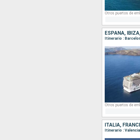
Otros puertos de em
ESPAÑA, IBIZA
Itinerario : Barcelo
Otros puertos de em
ITALIA, FRANC
Itinerario : Valenc