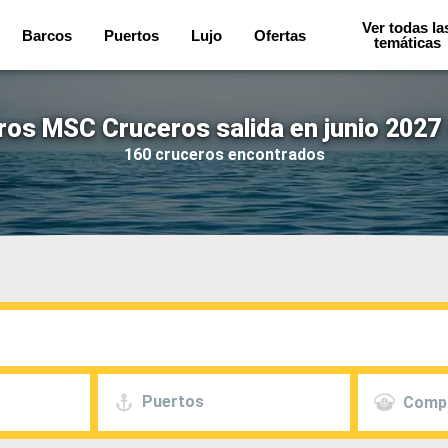
Ver todas la
Barcos
Puertos
Lujo
Ofertas
temáticas
ros MSC Cruceros salida en junio 2027 
160 cruceros encontrados
Puertos
Comp