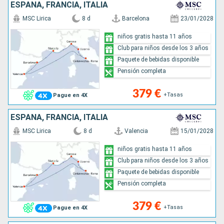
ESPAÑA, FRANCIA, ITALIA
MSC Lirica
8 d
Barcelona
23/01/2028
niños gratis hasta 11 años
Club para niños desde los 3 años
Paquete de bebidas disponible
Pensión completa
379 €
+Tasas
Pague en 4X
ESPAÑA, FRANCIA, ITALIA
MSC Lirica
8 d
Valencia
15/01/2028
niños gratis hasta 11 años
Club para niños desde los 3 años
Paquete de bebidas disponible
Pensión completa
379 €
+Tasas
Pague en 4X