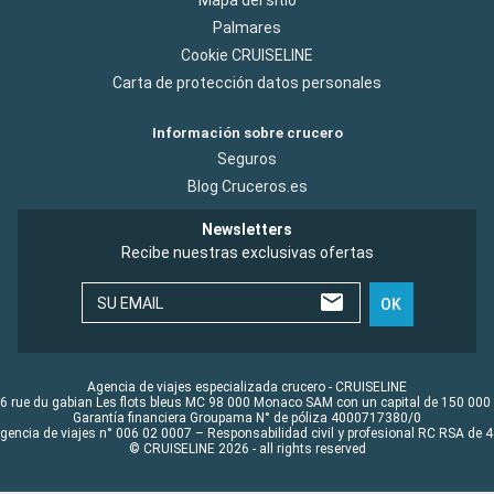
Mapa del sitio
Palmares
Cookie CRUISELINE
Carta de protección datos personales
Información sobre crucero
Seguros
Blog Cruceros.es
Newsletters
Recibe nuestras exclusivas ofertas
SU EMAIL
OK
Agencia de viajes especializada crucero - CRUISELINE
6 rue du gabian Les flots bleus MC 98 000 Monaco SAM con un capital de 150 000
Garantía financiera Groupama N° de póliza 4000717380/0
Agencia de viajes n° 006 02 0007 – Responsabilidad civil y profesional RC RSA de
© CRUISELINE 2026 - all rights reserved