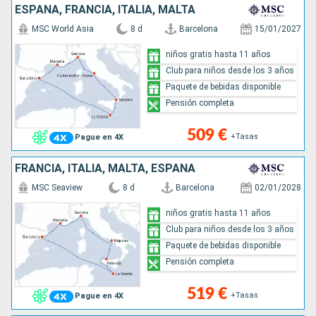
ESPAÑA, FRANCIA, ITALIA, MALTA
MSC World Asia
8 d
Barcelona
15/01/2027
niños gratis hasta 11 años
Club para niños desde los 3 años
Paquete de bebidas disponible
Pensión completa
509 €
+Tasas
Pague en 4X
FRANCIA, ITALIA, MALTA, ESPAÑA
MSC Seaview
8 d
Barcelona
02/01/2028
niños gratis hasta 11 años
Club para niños desde los 3 años
Paquete de bebidas disponible
Pensión completa
519 €
+Tasas
Pague en 4X