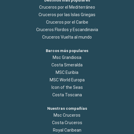
Destinos más populares
Cruceros por el Mediterráneo
Cruceros por las Islas Griegas
Cruceros por el Caribe
Cruceros Flordos y Escandinavia
Cruceros Vuelta al mundo
Barcos más populares
Msc Grandiosa
Costa Smeralda
MSC Euribia
MSC World Europa
Icon of the Seas
Costa Toscana
Nuestras compañías
Msc Cruceros
Costa Cruceros
Royal Caribean