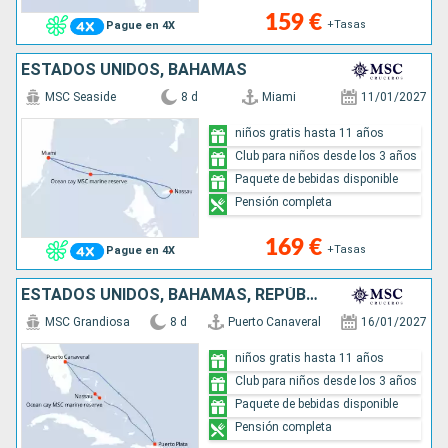
159 €
+Tasas
Pague en 4X
ESTADOS UNIDOS, BAHAMAS
MSC Seaside
8 d
Miami
11/01/2027
niños gratis hasta 11 años
Club para niños desde los 3 años
Paquete de bebidas disponible
Pensión completa
169 €
+Tasas
Pague en 4X
ESTADOS UNIDOS, BAHAMAS, REPÚBLICA DOMINICANA
MSC Grandiosa
8 d
Puerto Canaveral
16/01/2027
niños gratis hasta 11 años
Club para niños desde los 3 años
Paquete de bebidas disponible
Pensión completa