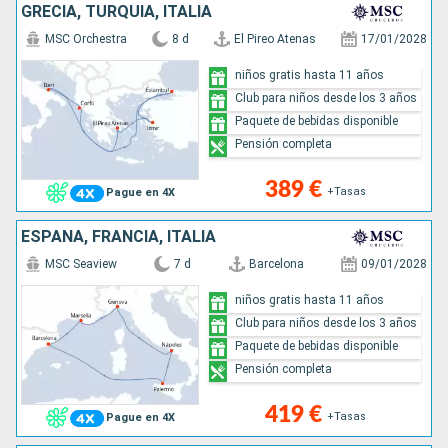
GRECIA, TURQUÍA, ITALIA
MSC Orchestra
8 d
El Pireo Atenas
17/01/2028
niños gratis hasta 11 años
Club para niños desde los 3 años
Paquete de bebidas disponible
Pensión completa
389 €
+Tasas
Pague en 4X
ESPAÑA, FRANCIA, ITALIA
MSC Seaview
7 d
Barcelona
09/01/2028
niños gratis hasta 11 años
Club para niños desde los 3 años
Paquete de bebidas disponible
Pensión completa
419 €
+Tasas
Pague en 4X