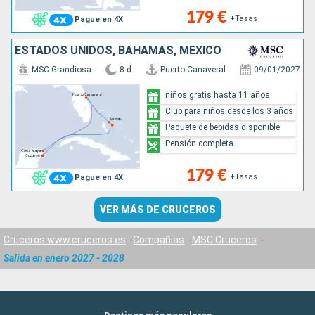
179 €
+Tasas
Pague en 4X
ESTADOS UNIDOS, BAHAMAS, MÉXICO
MSC Grandiosa
8 d
Puerto Canaveral
09/01/2027
niños gratis hasta 11 años
Club para niños desde los 3 años
Paquete de bebidas disponible
Pensión completa
179 €
+Tasas
Pague en 4X
VER MÁS DE CRUCEROS
Cruceros www.cruceros.es
Compañías
MSC Cruceros
Salida en enero 2027 - 2028