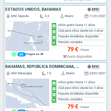
ESTADOS UNIDOS, BAHAMAS
MSC Seaside
5 d
Miami
11/01/2027
niños gratis hasta 11 años
Club para niños desde los 3 años
Paquete de bebidas disponible
Pensión completa
79 €
+Tasas
Pague en 4X
Vuelo disponible
BAHAMAS, REPÚBLICA DOMINICANA, ESTADOS UNIDOS
MSC Meraviglia
7 d
Miami
24/01/2027
niños gratis hasta 11 años
Club para niños desde los 3 años
Paquete de bebidas disponible
Pensión completa
79 €
+Tasas