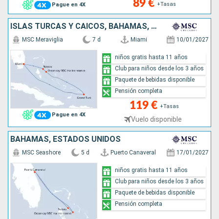
89 €
+Tasas
Pague en 4X
ISLAS TURCAS Y CAICOS, BAHAMAS, ESTADOS UNIDOS
MSC Meraviglia
7 d
Miami
10/01/2027
niños gratis hasta 11 años
Club para niños desde los 3 años
Paquete de bebidas disponible
Pensión completa
119 €
+Tasas
Pague en 4X
Vuelo disponible
BAHAMAS, ESTADOS UNIDOS
MSC Seashore
5 d
Puerto Canaveral
17/01/2027
niños gratis hasta 11 años
Club para niños desde los 3 años
Paquete de bebidas disponible
Pensión completa