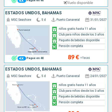
Pague en 4X
Vuelo disponible
ESTADOS UNIDOS, BAHAMAS
MSC Seashore
5 d
Puerto Canaveral
31/01/2027
niños gratis hasta 11 años
Club para niños desde los 3 años
Paquete de bebidas disponible
Pensión completa
89 €
+Tasas
Pague en 4X
ESTADOS UNIDOS, BAHAMAS
MSC Seashore
5 d
Puerto Canaveral
24/01/2027
niños gratis hasta 11 años
Club para niños desde los 3 años
Paquete de bebidas disponible
Pensión completa