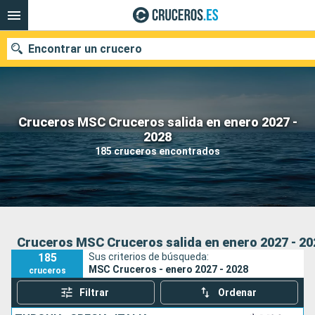
Encontrar un crucero
Cruceros MSC Cruceros salida en enero 2027 -
Nuestros destinos
2028
185 cruceros encontrados
Fecha de salida
Puertos
Compañías
Buscar
Cruceros MSC Cruceros salida en enero 2027 - 20
185
Sus criterios de búsqueda:
MSC Cruceros - enero 2027 - 2028
cruceros
Filtrar
Ordenar