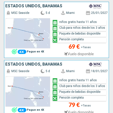
ESTADOS UNIDOS, BAHAMAS
MSC Seaside
5 d
Miami
25/01/2027
niños gratis hasta 11 años
Club para niños desde los 3 años
Paquete de bebidas disponible
Pensión completa
69 €
+Tasas
Pague en 4X
Vuelo disponible
ESTADOS UNIDOS, BAHAMAS
MSC Seaside
5 d
Miami
18/01/2027
niños gratis hasta 11 años
Club para niños desde los 3 años
Paquete de bebidas disponible
Pensión completa
79 €
+Tasas
Pague en 4X
Vuelo disponible