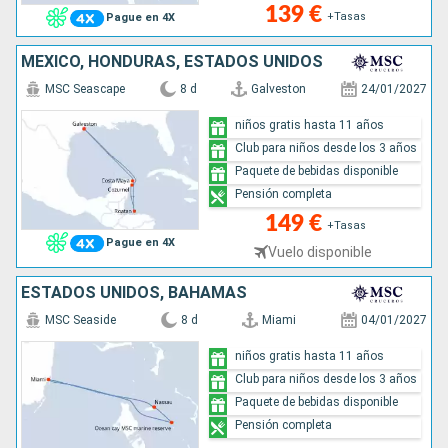
139 €
+Tasas
Pague en 4X
MÉXICO, HONDURAS, ESTADOS UNIDOS
MSC Seascape
8 d
Galveston
24/01/2027
niños gratis hasta 11 años
Club para niños desde los 3 años
Paquete de bebidas disponible
Pensión completa
149 €
+Tasas
Pague en 4X
Vuelo disponible
ESTADOS UNIDOS, BAHAMAS
MSC Seaside
8 d
Miami
04/01/2027
niños gratis hasta 11 años
Club para niños desde los 3 años
Paquete de bebidas disponible
Pensión completa