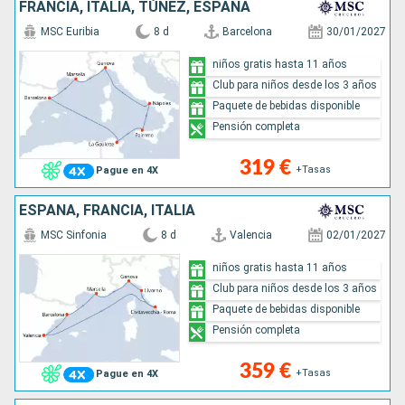
FRANCIA, ITALIA, TÚNEZ, ESPAÑA
MSC Euribia
8 d
Barcelona
30/01/2027
niños gratis hasta 11 años
Club para niños desde los 3 años
Paquete de bebidas disponible
Pensión completa
319 €
+Tasas
Pague en 4X
ESPAÑA, FRANCIA, ITALIA
MSC Sinfonia
8 d
Valencia
02/01/2027
niños gratis hasta 11 años
Club para niños desde los 3 años
Paquete de bebidas disponible
Pensión completa
359 €
+Tasas
Pague en 4X