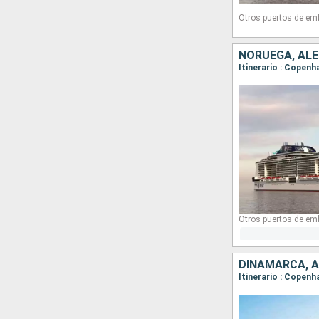
Otros puertos de em
NORUEGA, AL
Itinerario : Copenh
Otros puertos de em
DINAMARCA, A
Itinerario : Copenh