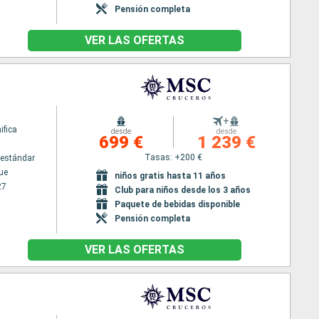
Pensión completa
VER LAS OFERTAS
+
fica
desde
desde
699 €
1 239 €
Tasas: +200 €
estándar
ue
niños gratis hasta 11 años
27
Club para niños desde los 3 años
Paquete de bebidas disponible
Pensión completa
VER LAS OFERTAS