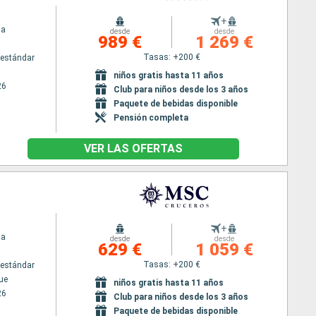
+
ia
desde
desde
989 €
1 269 €
Tasas: +200 €
estándar
niños gratis hasta 11 años
26
Club para niños desde los 3 años
Paquete de bebidas disponible
Pensión completa
VER LAS OFERTAS
+
ia
desde
desde
629 €
1 059 €
Tasas: +200 €
estándar
ue
niños gratis hasta 11 años
26
Club para niños desde los 3 años
Paquete de bebidas disponible