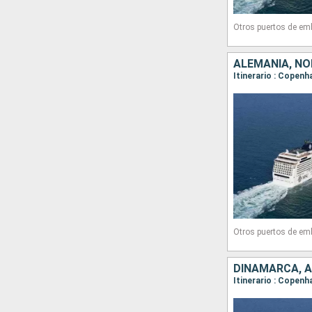
Otros puertos de em
ALEMANIA, N
Itinerario : Copen
Otros puertos de em
DINAMARCA, 
Itinerario : Copen