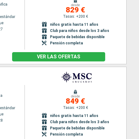
fica
desde
829 €
Tasas: +200 €
estándar
ue
niños gratis hasta 11 años
27
Club para niños desde los 3 años
Paquete de bebidas disponible
Pensión completa
VER LAS OFERTAS
ia
desde
849 €
Tasas: +200 €
estándar
ue
niños gratis hasta 11 años
28
Club para niños desde los 3 años
Paquete de bebidas disponible
Pensión completa