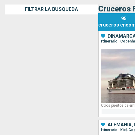
Cruceros 
FILTRAR LA BÚSQUEDA
95
cruceros
encon
DINAMARCA
Itinerario : Copenh
Otros puertos de em
ALEMANIA,
Itinerario : Kiel, C