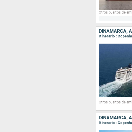
Otros puertos de em
DINAMARCA, A
Itinerario : Copenh
Otros puertos de em
DINAMARCA, A
Itinerario : Copen