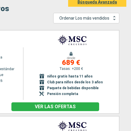
Búsqueda Avanzada
ros
Ordenar Los más vendidos
ia
desde
689 €
Tasas: +200 €
estándar
ue
niños gratis hasta 11 años
26
Club para niños desde los 3 años
Paquete de bebidas disponible
Pensión completa
VER LAS OFERTAS