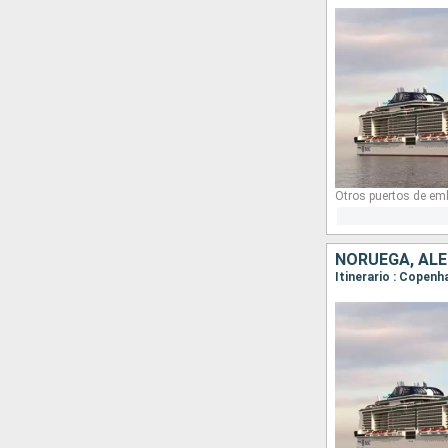
Otros puertos de em
NORUEGA, AL
Itinerario : Copenh