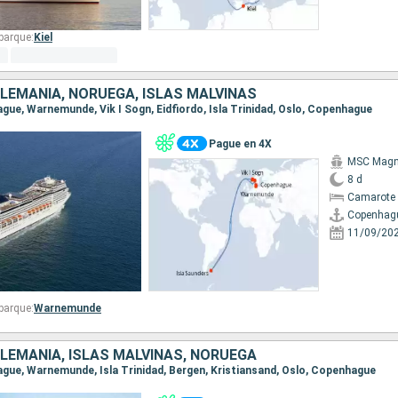
barque:
Kiel
LEMANIA, NORUEGA, ISLAS MALVINAS
ague, Warnemunde, Vik I Sogn, Eidfiordo, Isla Trinidad, Oslo, Copenhague
Pague en 4X
MSC Magni
8 d
Camarote 
Copenhag
11/09/20
barque:
Warnemunde
LEMANIA, ISLAS MALVINAS, NORUEGA
hague, Warnemunde, Isla Trinidad, Bergen, Kristiansand, Oslo, Copenhague