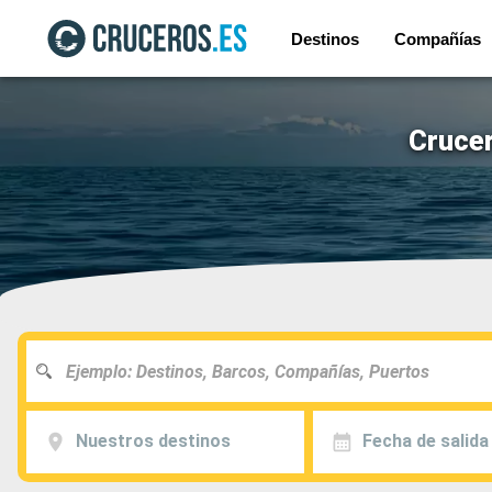
Destinos
Compañías
Crucer
Nuestros destinos
Fecha de salida