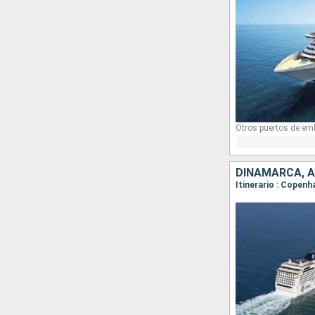
Otros puertos de em
DINAMARCA, 
Itinerario : Copen