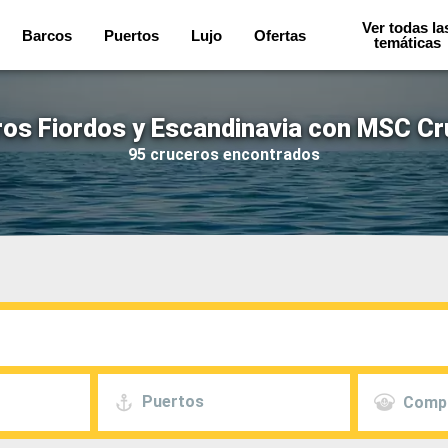
Ver todas la
Barcos
Puertos
Lujo
Ofertas
temáticas
os Fiordos y Escandinavia con MSC C
95 cruceros encontrados
Puertos
Comp