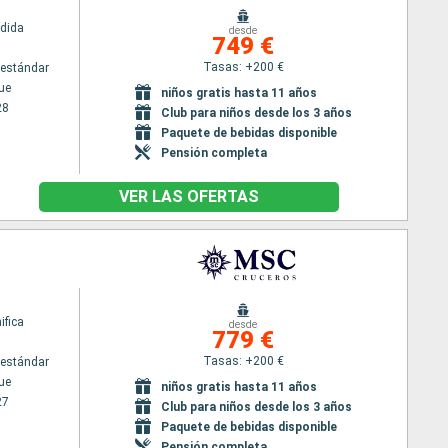
dida
desde
749 €
Tasas: +200 €
estándar
ue
niños gratis hasta 11 años
28
Club para niños desde los 3 años
Paquete de bebidas disponible
Pensión completa
VER LAS OFERTAS
fica
desde
779 €
Tasas: +200 €
estándar
ue
niños gratis hasta 11 años
27
Club para niños desde los 3 años
Paquete de bebidas disponible
Pensión completa