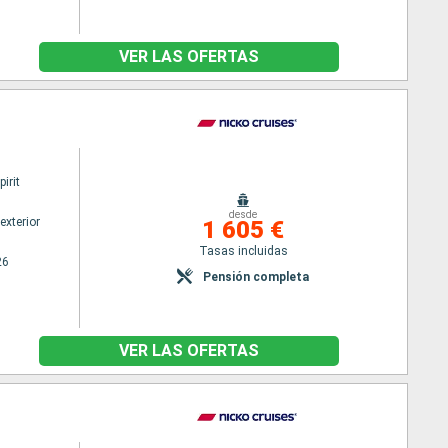
VER LAS OFERTAS
irit
desde
exterior
1 605 €
Tasas incluidas
26
Pensión completa
VER LAS OFERTAS