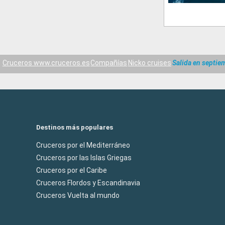
Cruceros www.cruceros.es
Compañías
Nicko cruises
Salida en septie
Destinos más populares
Cruceros por el Mediterráneo
Cruceros por las Islas Griegas
Cruceros por el Caribe
Cruceros Flordos y Escandinavia
Cruceros Vuelta al mundo