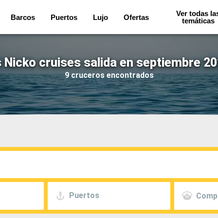
Ver todas la
Barcos
Puertos
Lujo
Ofertas
temáticas
 Nicko cruises salida en septiembre 20
9 cruceros encontrados
Puertos
Comp