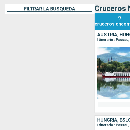
Cruceros N
FILTRAR LA BÚSQUEDA
9
cruceros
encon
AUSTRIA, HUN
Itinerario : Passau
HUNGRÍA, ESL
Itinerario : Passau