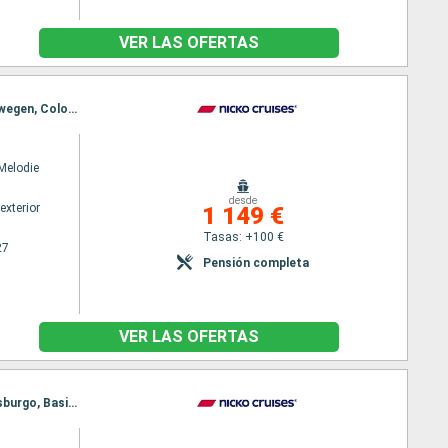
VER LAS OFERTAS
Itinerario : Basilea, Estrasburgo, Ludwigshafen, Rudesheim, Coblenza, Colonia, Amsterdam, Nimwegen, Colonia
Melodie
desde
exterior
1 149 €
Tasas: +100 €
27
Pensión completa
VER LAS OFERTAS
Itinerario : Colonia, Amsterdam, Nimwegen, Colonia, Coblenza, Rudesheim, Ludwigshafen, Estrasburgo, Basilea