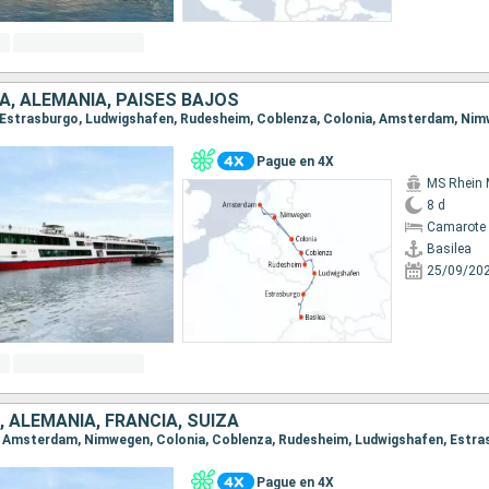
IA, ALEMANIA, PAISES BAJOS
Pague en 4X
MS Rhein 
8 d
Camarote 
Basilea
25/09/20
, ALEMANIA, FRANCIA, SUIZA
Pague en 4X