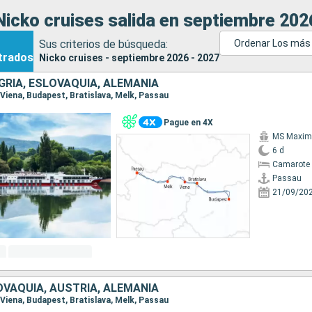
icko cruises salida en septiembre 202
Sus criterios de búsqueda:
Ordenar Los más
trados
Nicko cruises - septiembre 2026 - 2027
GRÍA, ESLOVAQUIA, ALEMANIA
, Viena, Budapest, Bratislava, Melk, Passau
Pague en 4X
MS Maxim
6 d
Camarote 
Passau
21/09/20
OVAQUIA, AUSTRIA, ALEMANIA
, Viena, Budapest, Bratislava, Melk, Passau