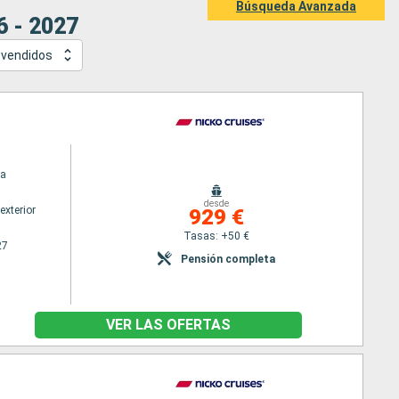
Búsqueda Avanzada
6 - 2027
 vendidos
a
desde
exterior
929 €
Tasas: +50 €
27
Pensión completa
VER LAS OFERTAS