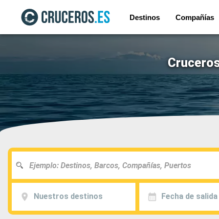
Destinos
Compañías
Cruceros
Nuestros destinos
Fecha de salida