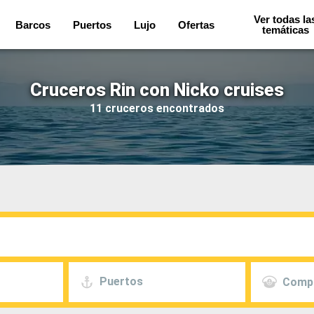
Ver todas la
Barcos
Puertos
Lujo
Ofertas
temáticas
Cruceros Rin con Nicko cruises
11 cruceros encontrados
Puertos
Comp