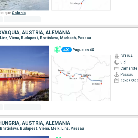
barque:
Colonia
OVAQUIA, AUSTRIA, ALEMANIA
, Linz, Viena, Budapest, Bratislava, Marbach, Passau
Pague en 4X
CELINA
8 d
Camarote 
Passau
22/03/20
HUNGRÍA, AUSTRIA, ALEMANIA
, Bratislava, Budapest, Viena, Melk, Linz, Passau