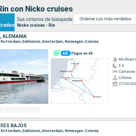
in con Nicko cruises
Sus criterios de búsqueda:
Ordenar Los más vendidos
trados
Nicko cruises - Rin
, ALEMANIA
ia, Rotterdam, Enkhuizen, Amsterdam, Nimwegen, Colonia
Pague en 4X
MS Rhein 
6 d
Camarote 
Colonia
27/03/20
ISES BAJOS
ia, Rotterdam, Enkhuizen, Amsterdam, Nimwegen, Colonia