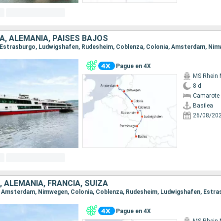
IA, ALEMANIA, PAISES BAJOS
Pague en 4X
MS Rhein 
8 d
Camarote 
Basilea
26/08/20
, ALEMANIA, FRANCIA, SUIZA
Pague en 4X