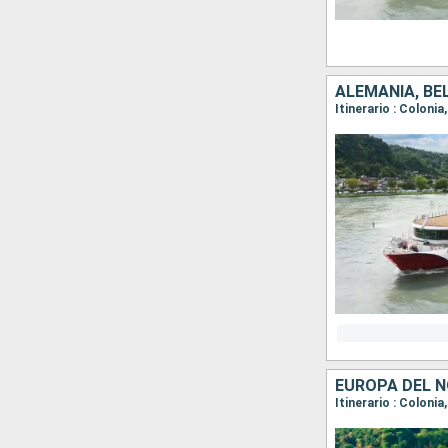
ALEMANIA, BÉ
Itinerario : Colon
EUROPA DEL N
Itinerario : Coloni