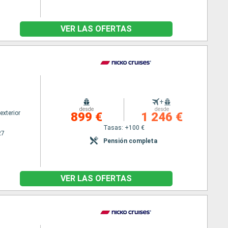
VER LAS OFERTAS
+
desde
desde
exterior
899 €
1 246 €
Tasas: +100 €
27
Pensión completa
VER LAS OFERTAS