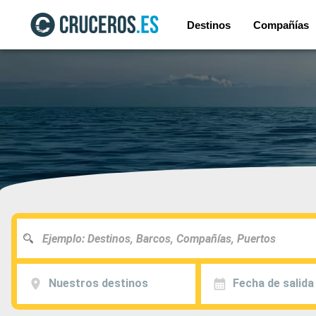
Destinos
Compañías
Nuestros destinos
Fecha de salida