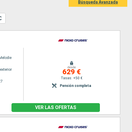
Búsqueda Avanzada
Melodie
desde
exterior
629 €
Tasas: +50 €
27
Pensión completa
VER LAS OFERTAS