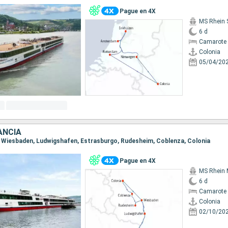
Pague en 4X
MS Rhein 
6 d
Camarote 
Colonia
05/04/20
ANCIA
ia, Wiesbaden, Ludwigshafen, Estrasburgo, Rudesheim, Coblenza, Colonia
Pague en 4X
MS Rhein 
6 d
Camarote 
Colonia
02/10/20