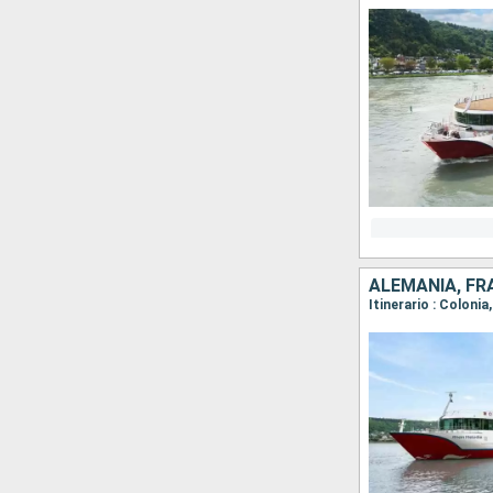
ALEMANIA, FR
Itinerario : Colon