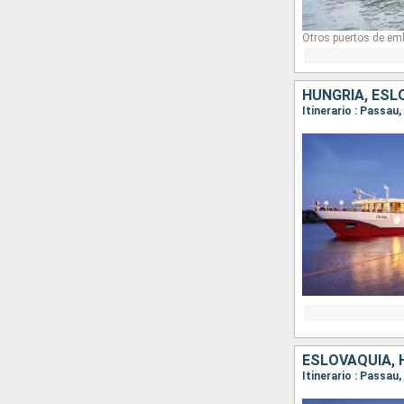
Otros puertos de em
HUNGRÍA, ESL
Itinerario : Passau
ESLOVAQUIA, 
Itinerario : Passau