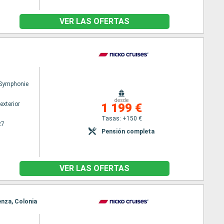
VER LAS OFERTAS
Symphonie
desde
exterior
1 199 €
Tasas: +150 €
27
Pensión completa
VER LAS OFERTAS
enza, Colonia