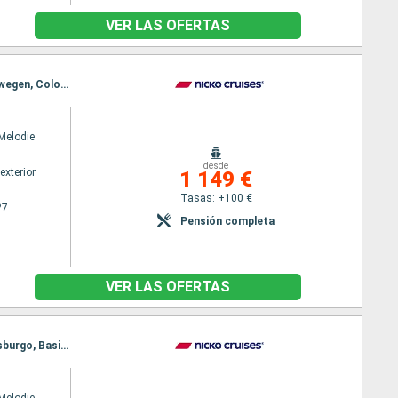
VER LAS OFERTAS
Itinerario : Basilea, Estrasburgo, Ludwigshafen, Rudesheim, Coblenza, Colonia, Amsterdam, Nimwegen, Colonia
Melodie
desde
exterior
1 149 €
Tasas: +100 €
27
Pensión completa
VER LAS OFERTAS
Itinerario : Colonia, Amsterdam, Nimwegen, Colonia, Coblenza, Rudesheim, Ludwigshafen, Estrasburgo, Basilea