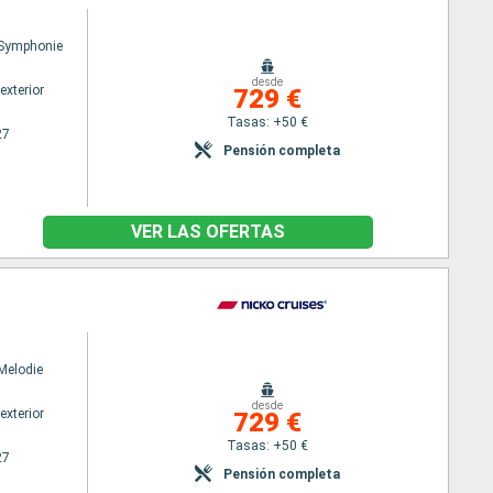
Symphonie
desde
exterior
729 €
Tasas: +50 €
27
Pensión completa
VER LAS OFERTAS
Melodie
desde
exterior
729 €
Tasas: +50 €
27
Pensión completa