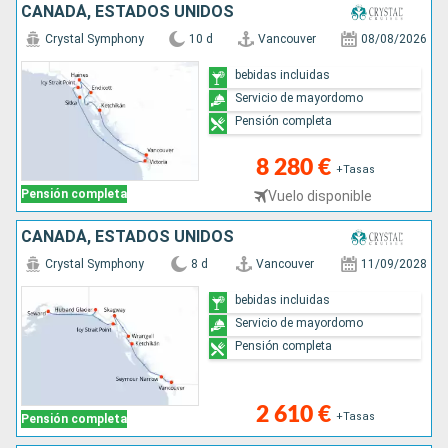
CANADÁ, ESTADOS UNIDOS
Crystal Symphony
10 d
Vancouver
08/08/2026
bebidas incluidas
Servicio de mayordomo
Pensión completa
8 280 €
+Tasas
Pensión completa
Vuelo disponible
CANADÁ, ESTADOS UNIDOS
Crystal Symphony
8 d
Vancouver
11/09/2028
bebidas incluidas
Servicio de mayordomo
Pensión completa
2 610 €
+Tasas
Pensión completa