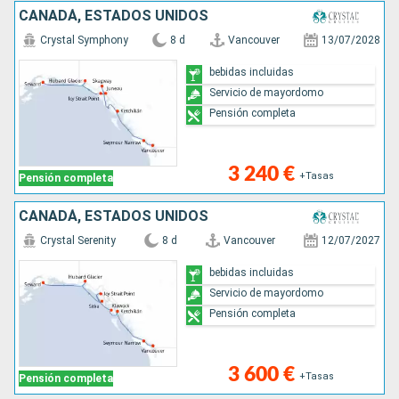
CANADÁ, ESTADOS UNIDOS
Crystal Symphony
8 d
Vancouver
13/07/2028
bebidas incluidas
Servicio de mayordomo
Pensión completa
3 240 €
+Tasas
Pensión completa
CANADÁ, ESTADOS UNIDOS
Crystal Serenity
8 d
Vancouver
12/07/2027
bebidas incluidas
Servicio de mayordomo
Pensión completa
3 600 €
+Tasas
Pensión completa