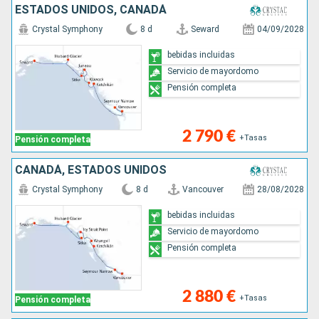
ESTADOS UNIDOS, CANADÁ
Crystal Symphony
8 d
Seward
04/09/2028
bebidas incluidas
Servicio de mayordomo
Pensión completa
2 790 €
+Tasas
Pensión completa
CANADÁ, ESTADOS UNIDOS
Crystal Symphony
8 d
Vancouver
28/08/2028
bebidas incluidas
Servicio de mayordomo
Pensión completa
2 880 €
+Tasas
Pensión completa