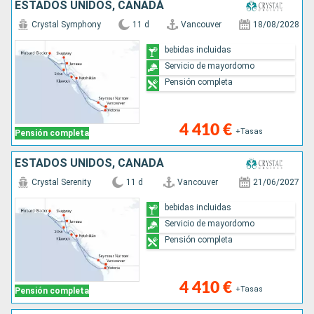
ESTADOS UNIDOS, CANADÁ
Crystal Symphony
11 d
Vancouver
18/08/2028
bebidas incluidas
Servicio de mayordomo
Pensión completa
4 410 €
+Tasas
Pensión completa
ESTADOS UNIDOS, CANADÁ
Crystal Serenity
11 d
Vancouver
21/06/2027
bebidas incluidas
Servicio de mayordomo
Pensión completa
4 410 €
+Tasas
Pensión completa