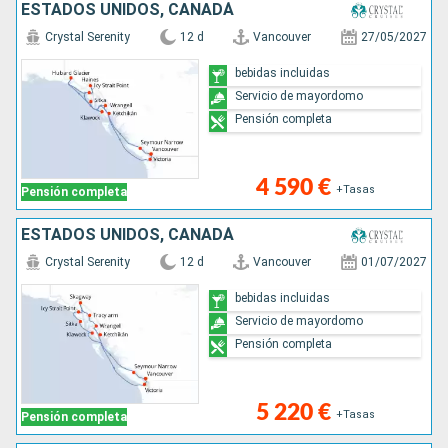
ESTADOS UNIDOS, CANADÁ
Crystal Serenity
12 d
Vancouver
27/05/2027
bebidas incluidas
Servicio de mayordomo
Pensión completa
4 590 €
+Tasas
Pensión completa
ESTADOS UNIDOS, CANADÁ
Crystal Serenity
12 d
Vancouver
01/07/2027
bebidas incluidas
Servicio de mayordomo
Pensión completa
5 220 €
+Tasas
Pensión completa