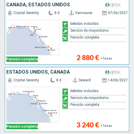
CANADÁ, ESTADOS UNIDOS
Crystal Serenity
8 d
Vancouver
07/06/2027
bebidas incluidas
Servicio de mayordomo
Pensión completa
2 880 €
+Tasas
Pensión completa
ESTADOS UNIDOS, CANADÁ
Crystal Serenity
8 d
Seward
14/06/2027
bebidas incluidas
Servicio de mayordomo
Pensión completa
3 240 €
+Tasas
Pensión completa