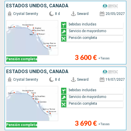
ESTADOS UNIDOS, CANADÁ
Crystal Serenity
8 d
Seward
20/05/2027
bebidas incluidas
Servicio de mayordomo
Pensión completa
3 600 €
+Tasas
Pensión completa
ESTADOS UNIDOS, CANADÁ
Crystal Serenity
8 d
Seward
19/07/2027
bebidas incluidas
Servicio de mayordomo
Pensión completa
3 690 €
+Tasas
Pensión completa