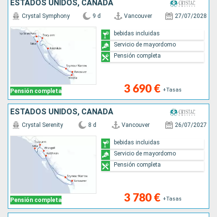
ESTADOS UNIDOS, CANADÁ
Crystal Symphony
9 d
Vancouver
27/07/2028
bebidas incluidas
Servicio de mayordomo
Pensión completa
3 690 €
+Tasas
Pensión completa
ESTADOS UNIDOS, CANADÁ
Crystal Serenity
8 d
Vancouver
26/07/2027
bebidas incluidas
Servicio de mayordomo
Pensión completa
3 780 €
+Tasas
Pensión completa