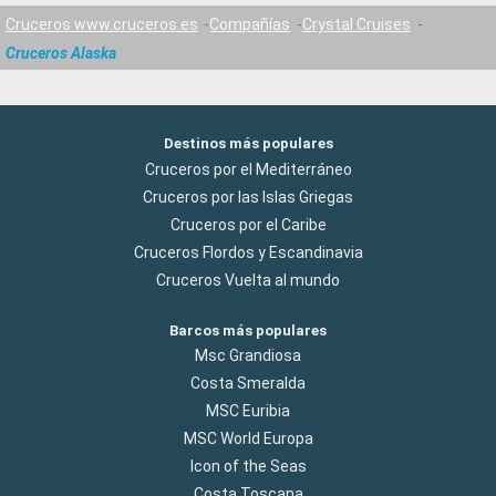
Cruceros www.cruceros.es
Compañías
Crystal Cruises
Cruceros Alaska
Destinos más populares
Cruceros por el Mediterráneo
Cruceros por las Islas Griegas
Cruceros por el Caribe
Cruceros Flordos y Escandinavia
Cruceros Vuelta al mundo
Barcos más populares
Msc Grandiosa
Costa Smeralda
MSC Euribia
MSC World Europa
Icon of the Seas
Costa Toscana