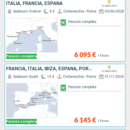
ITALIA, FRANCIA, ESPAÑA
Seabourn Ovation
8 d
Civitavecchia - Roma
03/06/2028
Pensión completa
6 095 €
+Tasas
Pensión completa
FRANCIA, ITALIA, IBIZA, ESPAÑA, PORTUGAL
Seabourn Quest
10 d
Civitavecchia - Roma
01/11/2026
Pensión completa
6 145 €
+Tasas
Pensión completa