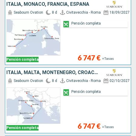
ITALIA, MONACO, FRANCIA, ESPAÑA
Seabourn Ovation
8 d
Civitavecchia - Roma
18/09/2027
Pensión completa
6 747 €
+Tasas
Pensión completa
ITALIA, MALTA, MONTENEGRO, CROACIA
Seabourn Ovation
8 d
Civitavecchia - Roma
02/10/2027
Pensión completa
6 747 €
+Tasas
Pensión completa