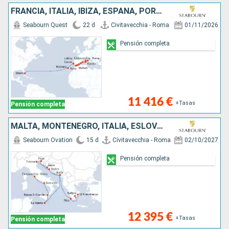
FRANCIA, ITALIA, IBIZA, ESPAÑA, PORTUGAL, ESTADOS UNIDOS
Seabourn Quest
22 d
Civitavecchia - Roma
01/11/2026
Pensión completa
11 416 €
+Tasas
Pensión completa
MALTA, MONTENEGRO, ITALIA, ESLOVENIA, CROACIA, GRECIA
Seabourn Ovation
15 d
Civitavecchia - Roma
02/10/2027
Pensión completa
12 395 €
+Tasas
Pensión completa