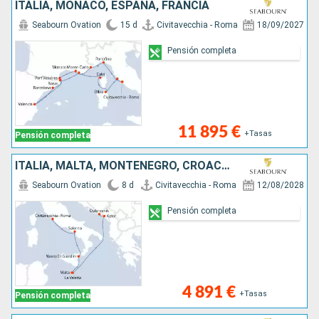
ITALIA, MONACO, ESPAÑA, FRANCIA
Seabourn Ovation
15 d
Civitavecchia - Roma
18/09/2027
Pensión completa
11 895 €
+Tasas
Pensión completa
ITALIA, MALTA, MONTENEGRO, CROACIA
Seabourn Ovation
8 d
Civitavecchia - Roma
12/08/2028
Pensión completa
4 891 €
+Tasas
Pensión completa