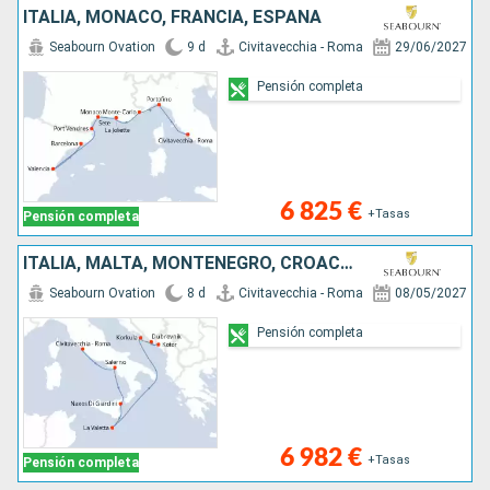
ITALIA, MONACO, FRANCIA, ESPAÑA
Seabourn Ovation
9 d
Civitavecchia - Roma
29/06/2027
Pensión completa
6 825 €
+Tasas
Pensión completa
ITALIA, MALTA, MONTENEGRO, CROACIA
Seabourn Ovation
8 d
Civitavecchia - Roma
08/05/2027
Pensión completa
6 982 €
+Tasas
Pensión completa