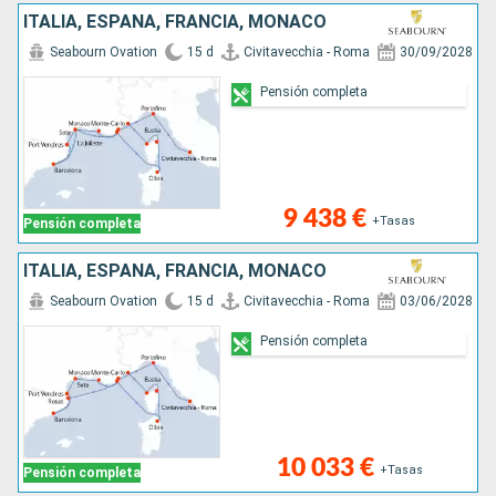
ITALIA, ESPAÑA, FRANCIA, MONACO
Seabourn Ovation
15 d
Civitavecchia - Roma
30/09/2028
Pensión completa
9 438 €
+Tasas
Pensión completa
ITALIA, ESPAÑA, FRANCIA, MONACO
Seabourn Ovation
15 d
Civitavecchia - Roma
03/06/2028
Pensión completa
10 033 €
+Tasas
Pensión completa