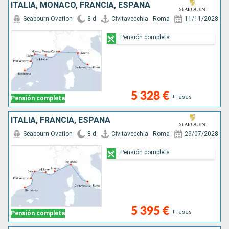
ITALIA, MONACO, FRANCIA, ESPAÑA
Seabourn Ovation
8 d
Civitavecchia - Roma
11/11/2028
Pensión completa
5 328 €
+Tasas
Pensión completa
ITALIA, FRANCIA, ESPAÑA
Seabourn Ovation
8 d
Civitavecchia - Roma
29/07/2028
Pensión completa
5 395 €
+Tasas
Pensión completa