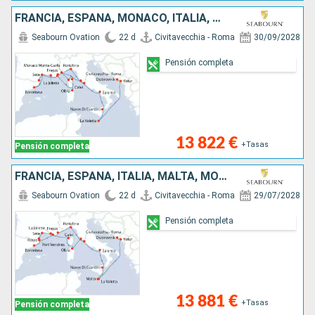
FRANCIA, ESPAÑA, MONACO, ITALIA, MALTA, MONTENEGRO, CROACIA
Seabourn Ovation
22 d
Civitavecchia - Roma
30/09/2028
Pensión completa
13 822 €
+Tasas
Pensión completa
FRANCIA, ESPAÑA, ITALIA, MALTA, MONTENEGRO, CROACIA
Seabourn Ovation
22 d
Civitavecchia - Roma
29/07/2028
Pensión completa
13 881 €
+Tasas
Pensión completa