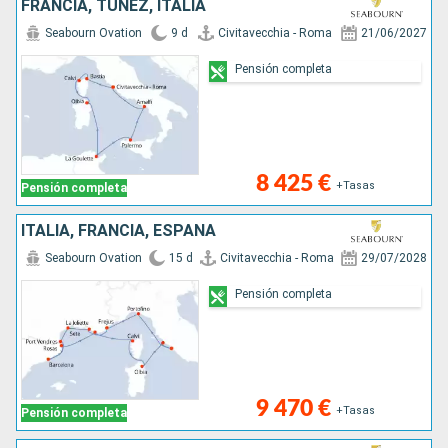
FRANCIA, TÚNEZ, ITALIA
Seabourn Ovation
9 d
Civitavecchia - Roma
21/06/2027
Pensión completa
8 425 €
+Tasas
Pensión completa
ITALIA, FRANCIA, ESPAÑA
Seabourn Ovation
15 d
Civitavecchia - Roma
29/07/2028
Pensión completa
9 470 €
+Tasas
Pensión completa