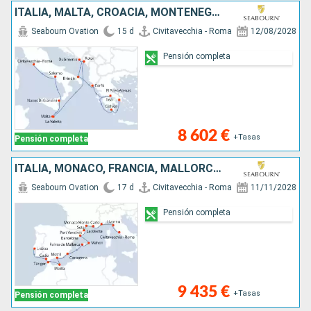
ITALIA, MALTA, CROACIA, MONTENEGRO, GRECIA
Seabourn Ovation
15 d
Civitavecchia - Roma
12/08/2028
Pensión completa
8 602 €
+Tasas
Pensión completa
ITALIA, MONACO, FRANCIA, MALLORCA, ESPAÑA, MARRUECOS, PORTUGAL
Seabourn Ovation
17 d
Civitavecchia - Roma
11/11/2028
Pensión completa
9 435 €
+Tasas
Pensión completa