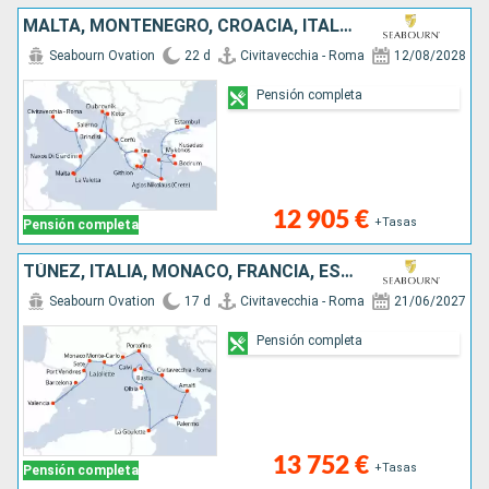
MALTA, MONTENEGRO, CROACIA, ITALIA, GRECIA, TURQUÍA
Seabourn Ovation
22 d
Civitavecchia - Roma
12/08/2028
Pensión completa
12 905 €
+Tasas
Pensión completa
TÚNEZ, ITALIA, MONACO, FRANCIA, ESPAÑA
Seabourn Ovation
17 d
Civitavecchia - Roma
21/06/2027
Pensión completa
13 752 €
+Tasas
Pensión completa