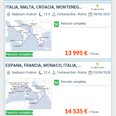
ITALIA, MALTA, CROACIA, MONTENEGRO, GRECIA
Seabourn Ovation
15 d
Civitavecchia - Roma
08/05/2027
Pensión completa
13 995 €
+Tasas
Pensión completa
ESPAÑA, FRANCIA, MONACO, ITALIA, MALTA, MONTENEGRO, CROACIA
Seabourn Ovation
22 d
Civitavecchia - Roma
03/06/2028
Pensión completa
14 535 €
+Tasas
Pensión completa