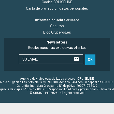
Cookie CRUISELINE
Carta de protección datos personales
Información sobre crucero
Seguros
Blog Cruceros.es
Newsletters
Recibe nuestras exclusivas ofertas
SU EMAIL
OK
Agencia de viajes especializada crucero - CRUISELINE
6 rue du gabian Les flots bleus MC 98 000 Monaco SAM con un capital de 150 000
Garantía financiera Groupama N° de póliza 4000717380/0
Agencia de viajes n° 006 02 0007 – Responsabilidad civil y profesional RC RSA de
© CRUISELINE 2026 - all rights reserved