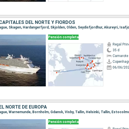
APITALES DEL NORTE Y FIORDOS
Pensión completa
Regal Pri
35 d
Camarote 
Copenhag
06/06/20
EL NORTE DE EUROPA
Pensión completa