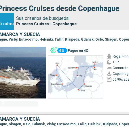
Princess Cruises desde Copenhague
Sus criterios de búsqueda:
trados
Princess Cruises - Copenhague
AMARCA Y SUECIA
ague, Visby, Estocolmo, Helsinki, Tallin, Klaipeda, Gdansk, Oslo, Skagen, Cop
Pague en 4X
Regal Pri
13 d
Camarote 
Copenhag
06/06/20
AMARCA Y SUECIA
ague, Skagen, Oslo, Gdansk, Visby, Estocolmo, Tallin, Helsinki, Klaipeda, Cop