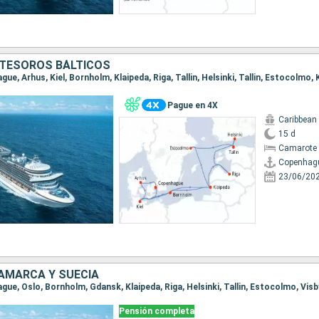
 TESOROS BÁLTICOS
Pague en 4X
Caribbean
15 d
Camarote 
Copenhag
23/06/20
AMARCA Y SUECIA
Pensión completa