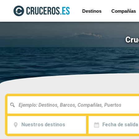
Destinos
Compañías
Cru
Nuestros destinos
Fecha de salida