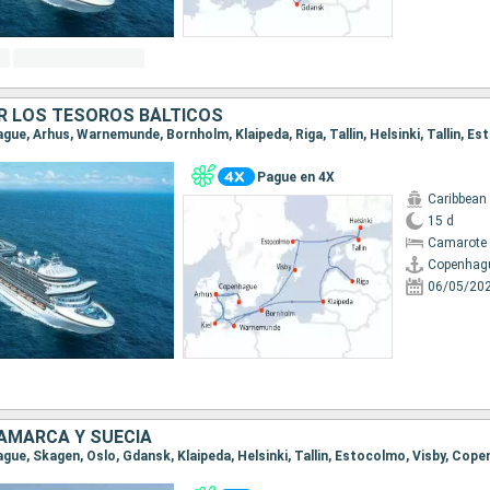
R LOS TESOROS BÁLTICOS
Pague en 4X
Caribbean
15 d
Camarote 
Copenhag
06/05/20
AMARCA Y SUECIA
ague, Skagen, Oslo, Gdansk, Klaipeda, Helsinki, Tallin, Estocolmo, Visby, Cop