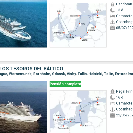
Caribbean
13 d
Camarote 
Copenhag
05/07/20
LOS TESOROS DEL BÁLTICO
Pensión completa
Regal Pri
16 d
Camarote 
Copenhag
22/05/20