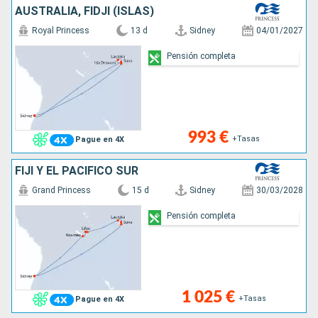
AUSTRALIA, FIDJI (ISLAS)
Royal Princess
13 d
Sidney
04/01/2027
Pensión completa
993 €
+Tasas
Pague en 4X
FIJI Y EL PACÍFICO SUR
Grand Princess
15 d
Sidney
30/03/2028
Pensión completa
1 025 €
+Tasas
Pague en 4X