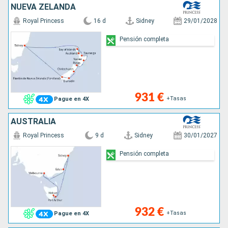
NUEVA ZELANDA
Royal Princess
16 d
Sidney
29/01/2028
Pensión completa
931 €
+Tasas
Pague en 4X
AUSTRALIA
Royal Princess
9 d
Sidney
30/01/2027
Pensión completa
932 €
+Tasas
Pague en 4X