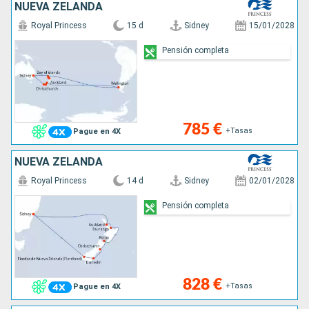
NUEVA ZELANDA
Royal Princess
15 d
Sidney
15/01/2028
Pensión completa
785 €
+Tasas
Pague en 4X
NUEVA ZELANDA
Royal Princess
14 d
Sidney
02/01/2028
Pensión completa
828 €
+Tasas
Pague en 4X