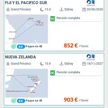
FIJI Y EL PACÍFICO SUR
Grand Princess
15 d
Sidney
03/06/2028
Pensión completa
852 €
+Tasas
Pague en 4X
NUEVA ZELANDA
Grand Princess
15 d
Sidney
18/11/2027
Pensión completa
903 €
+Tasas
Pague en 4X