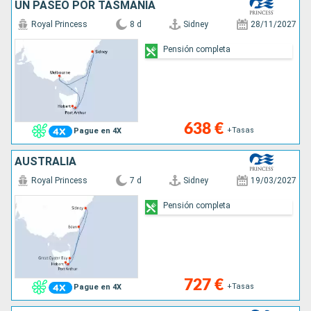
UN PASEO POR TASMANIA
Royal Princess
8 d
Sidney
28/11/2027
Pensión completa
638 €
+Tasas
Pague en 4X
AUSTRALIA
Royal Princess
7 d
Sidney
19/03/2027
Pensión completa
727 €
+Tasas
Pague en 4X