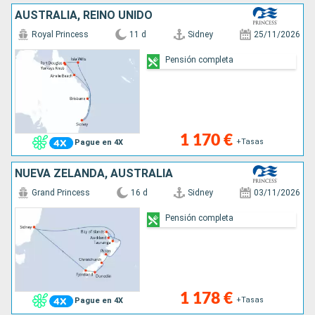
AUSTRALIA, REINO UNIDO
Royal Princess
11 d
Sidney
25/11/2026
Pensión completa
1 170 €
+Tasas
Pague en 4X
NUEVA ZELANDA, AUSTRALIA
Grand Princess
16 d
Sidney
03/11/2026
Pensión completa
1 178 €
+Tasas
Pague en 4X