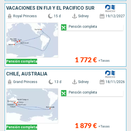
VACACIONES EN FIJI Y EL PACÍFICO SUR
Royal Princess
15 d
Sidney
19/12/2027
Pensión completa
1 772 €
+Tasas
Pensión completa
CHILE, AUSTRALIA
Grand Princess
13 d
Sidney
18/11/2026
Pensión completa
1 879 €
+Tasas
Pensión completa