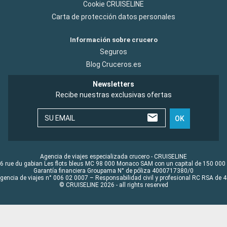
Cookie CRUISELINE
Carta de protección datos personales
Información sobre crucero
Seguros
Blog Cruceros.es
Newsletters
Recibe nuestras exclusivas ofertas
SU EMAIL
OK
Agencia de viajes especializada crucero - CRUISELINE
6 rue du gabian Les flots bleus MC 98 000 Monaco SAM con un capital de 150 000
Garantía financiera Groupama N° de póliza 4000717380/0
Agencia de viajes n° 006 02 0007 – Responsabilidad civil y profesional RC RSA de
© CRUISELINE 2026 - all rights reserved