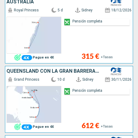
AUSTRALIA
Royal Princess
5 d
Sidney
18/12/2026
Pensión completa
315 €
+Tasas
Pague en 4X
QUEENSLAND CON LA GRAN BARRERA DE CORAL
Grand Princess
10 d
Sidney
30/11/2026
Pensión completa
612 €
+Tasas
Pague en 4X