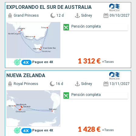
EXPLORANDO EL SUR DE AUSTRALIA
Grand Princess
12 d
Sidney
09/10/2027
Pensión completa
1 312 €
+Tasas
Pague en 4X
NUEVA ZELANDA
Royal Princess
16 d
Sidney
13/11/2027
Pensión completa
1 428 €
+Tasas
Pague en 4X