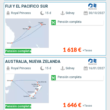
FIJI Y EL PACÍFICO SUR
Royal Princess
15 d
Sidney
30/10/2027
Pensión completa
1 618 €
+Tasas
Pensión completa
AUSTRALIA, NUEVA ZELANDA
Royal Princess
15 d
Sidney
16/01/2027
Pensión completa
1 646 €
+Tasas
Pensión completa