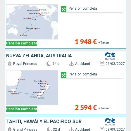
Pensión completa
1 948 €
+Tasas
Pensión completa
NUEVA ZELANDA, AUSTRALIA
Royal Princess
14 d
Auckland
06/03/2027
Pensión completa
2 594 €
+Tasas
Pensión completa
TAHITÍ, HAWÁI Y EL PACÍFICO SUR
Grand Princess
32 d
Auckland
08/09/2027