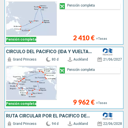
Pensión completa
2 410 €
+Tasas
Pensión completa
CÍRCULO DEL PACÍFICO (IDA Y VUELTA DESDE
Grand Princess
80 d
Auckland
21/06/2027
Pensión completa
9 962 €
+Tasas
Pensión completa
RUTA CIRCULAR POR EL PACÍFICO DESDE AUCK
Grand Princess
94 d
Auckland
22/06/2028