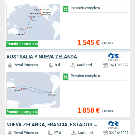
Pensión completa
1 545 €
+Tasas
Pensión completa
AUSTRALIA Y NUEVA ZELANDA
Royal Princess
8 d
Auckland
16/10/2027
Pensión completa
1 858 €
+Tasas
Pensión completa
NUEVA ZELANDA, FRANCIA, ESTADOS UNIDOS, CANADÁ
Royal Princess
27 d
Auckland
02/04/2027