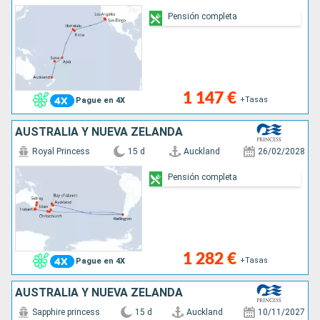
Pensión completa
1 147 €
+Tasas
Pague en 4X
AUSTRALIA Y NUEVA ZELANDA
Royal Princess
15 d
Auckland
26/02/2028
Pensión completa
1 282 €
+Tasas
Pague en 4X
AUSTRALIA Y NUEVA ZELANDA
Sapphire princess
15 d
Auckland
10/11/2027