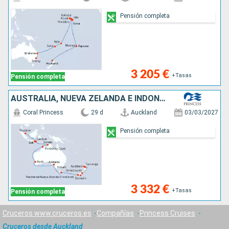
Pensión completa
3 205 €
+Tasas
Pensión completa
AUSTRALIA, NUEVA ZELANDA E INDONESIA
Coral Princess
29 d
Auckland
03/03/2027
Pensión completa
3 332 €
+Tasas
Pensión completa
Cruceros www.cruceros.es
Compañías
Princess Cruises
Cruceros desde Auckland