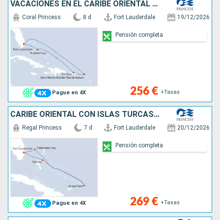
VACACIONES EN EL CARIBE ORIENTAL CON PUE
Coral Princess
8 d
Fort Lauderdale
19/12/2026
Pensión completa
256 €
+Tasas
Pague en 4X
CARIBE ORIENTAL CON ISLAS TURCAS Y CAICO
Regal Princess
7 d
Fort Lauderdale
20/12/2026
Pensión completa
269 €
+Tasas
Pague en 4X