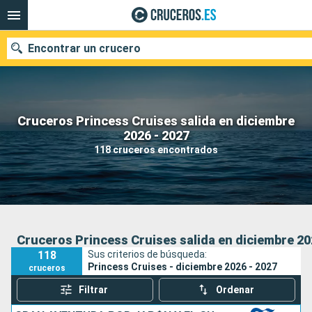
Encontrar un crucero
Cruceros Princess Cruises salida en diciembre
Nuestros destinos
2026 - 2027
118 cruceros encontrados
Fecha de salida
Puertos
Compañías
Buscar
Cruceros Princess Cruises salida en diciembre 20
118
Sus criterios de búsqueda:
Princess Cruises - diciembre 2026 - 2027
cruceros
Filtrar
Ordenar