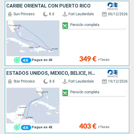
CARIBE ORIENTAL CON PUERTO RICO
Sun Princess
8 d
Fort Lauderdale
06/12/2026
Pensión completa
349 €
+Tasas
Pague en 4X
ESTADOS UNIDOS, MÉXICO, BELICE, HONDURAS
Star Princess
8 d
Fort Lauderdale
19/12/2026
Pensión completa
403 €
+Tasas
Pague en 4X