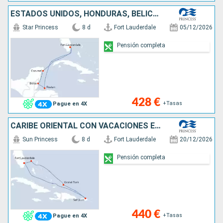
ESTADOS UNIDOS, HONDURAS, BELICE, MÉXICO
Star Princess
8 d
Fort Lauderdale
05/12/2026
Pensión completa
428 €
+Tasas
Pague en 4X
CARIBE ORIENTAL CON VACACIONES EN PUERTO
Sun Princess
8 d
Fort Lauderdale
20/12/2026
Pensión completa
440 €
+Tasas
Pague en 4X