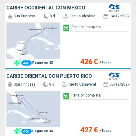
CARIBE OCCIDENTAL CON MÉXICO
Sun Princess
8 d
Fort Lauderdale
04/12/2027
Pensión completa
426 €
+Tasas
Pague en 4X
CARIBE ORIENTAL CON PUERTO RICO
Star Princess
8 d
Puerto Canaveral
05/12/2027
Pensión completa
427 €
+Tasas
Pague en 4X