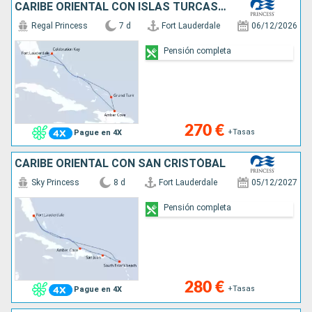
CARIBE ORIENTAL CON ISLAS TURCAS Y CAICO
Regal Princess
7 d
Fort Lauderdale
06/12/2026
Pensión completa
270 €
+Tasas
Pague en 4X
CARIBE ORIENTAL CON SAN CRISTÓBAL
Sky Princess
8 d
Fort Lauderdale
05/12/2027
Pensión completa
280 €
+Tasas
Pague en 4X