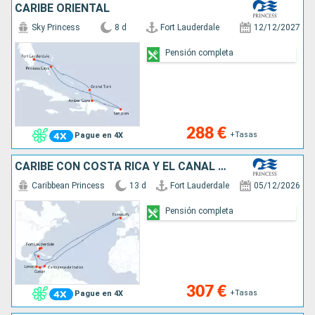
CARIBE ORIENTAL
Sky Princess
8 d
Fort Lauderdale
12/12/2027
Pensión completa
288 €
+Tasas
Pague en 4X
CARIBE CON COSTA RICA Y EL CANAL DE PANA
Caribbean Princess
13 d
Fort Lauderdale
05/12/2026
Pensión completa
307 €
+Tasas
Pague en 4X