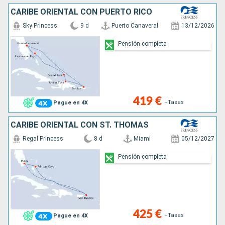
CARIBE ORIENTAL CON PUERTO RICO
Sky Princess
9 d
Puerto Canaveral
13/12/2026
Pensión completa
419 €
+Tasas
Pague en 4X
CARIBE ORIENTAL CON ST. THOMAS
Regal Princess
8 d
Miami
05/12/2027
Pensión completa
425 €
+Tasas
Pague en 4X