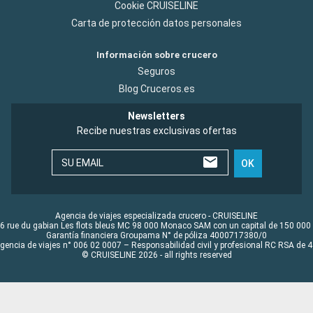
Cookie CRUISELINE
Carta de protección datos personales
Información sobre crucero
Seguros
Blog Cruceros.es
Newsletters
Recibe nuestras exclusivas ofertas
SU EMAIL
OK
Agencia de viajes especializada crucero - CRUISELINE
6 rue du gabian Les flots bleus MC 98 000 Monaco SAM con un capital de 150 000
Garantía financiera Groupama N° de póliza 4000717380/0
Agencia de viajes n° 006 02 0007 – Responsabilidad civil y profesional RC RSA de
© CRUISELINE 2026 - all rights reserved