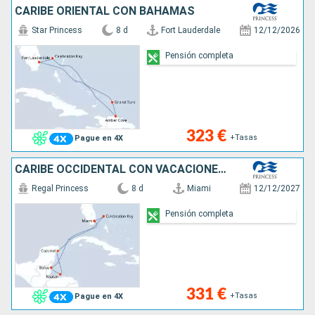
CARIBE ORIENTAL CON BAHAMAS
Star Princess
8 d
Fort Lauderdale
12/12/2026
Pensión completa
323 €
+Tasas
Pague en 4X
CARIBE OCCIDENTAL CON VACACIONES EN MÉXI
Regal Princess
8 d
Miami
12/12/2027
Pensión completa
331 €
+Tasas
Pague en 4X