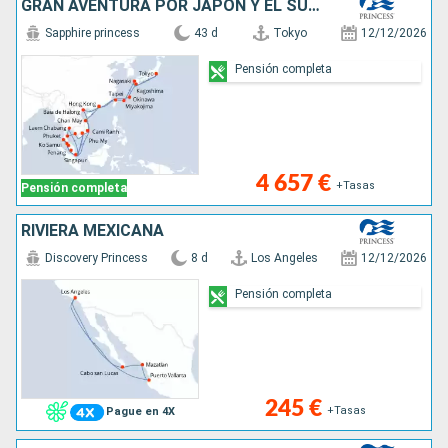
GRAN AVENTURA POR JAPÓN Y EL SUDESTE ASI
Sapphire princess
43 d
Tokyo
12/12/2026
Pensión completa
4 657 €
+Tasas
Pensión completa
RIVIERA MEXICANA
Discovery Princess
8 d
Los Angeles
12/12/2026
Pensión completa
245 €
+Tasas
Pague en 4X