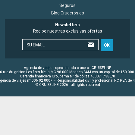
Seguros
Blog Cruceros.es
Newsletters
Recibe nuestras exclusivas ofertas
SU EMAIL
OK
Agencia de viajes especializada crucero - CRUISELINE
6 rue du gabian Les flots bleus MC 98 000 Monaco SAM con un capital de 150 000
Garantía financiera Groupama N° de póliza 4000717380/0
Agencia de viajes n° 006 02 0007 – Responsabilidad civil y profesional RC RSA de
© CRUISELINE 2026 - all rights reserved