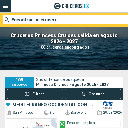
Encontrar un crucero
Cruceros Princess Cruises salida en agosto
2026 - 2027
108 cruceros encontrados
Nuestros destinos
Fecha de salida
Puertos
Compañías
108
Sus criterios de búsqueda:
Princess Cruises - agosto 2026 - 2027
cruceros
Buscar
Filtrar
Ordenar
MEDITERRÁNEO OCCIDENTAL CON ITALIA
Sun Princess
8 d
Barcelona
29/08/2026
Pensión completa