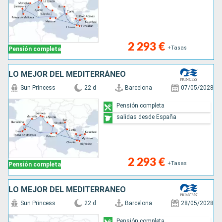
2 293 €
+Tasas
Pensión completa
LO MEJOR DEL MEDITERRÁNEO
Sun Princess
22 d
Barcelona
07/05/2028
Pensión completa
salidas desde España
2 293 €
+Tasas
Pensión completa
LO MEJOR DEL MEDITERRÁNEO
Sun Princess
22 d
Barcelona
28/05/2028
Pensión completa