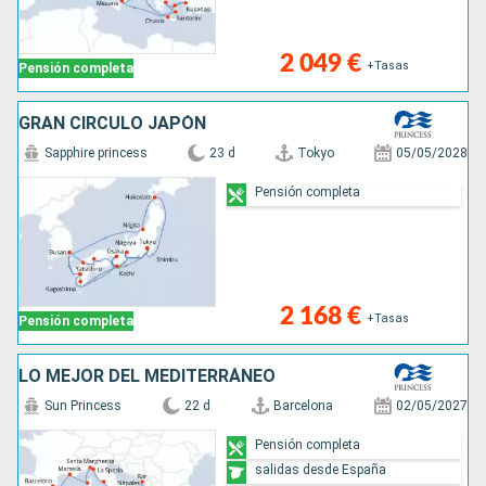
2 049 €
+Tasas
Pensión completa
GRAN CÍRCULO JAPÓN
Sapphire princess
23 d
Tokyo
05/05/2028
Pensión completa
2 168 €
+Tasas
Pensión completa
LO MEJOR DEL MEDITERRÁNEO
Sun Princess
22 d
Barcelona
02/05/2027
Pensión completa
salidas desde España