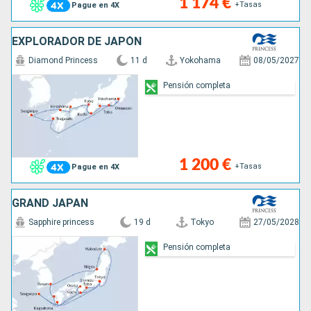
1 174 €
+Tasas
Pague en 4X
EXPLORADOR DE JAPÓN
Diamond Princess
11 d
Yokohama
08/05/2027
Pensión completa
1 200 €
+Tasas
Pague en 4X
GRAND JAPAN
Sapphire princess
19 d
Tokyo
27/05/2028
Pensión completa