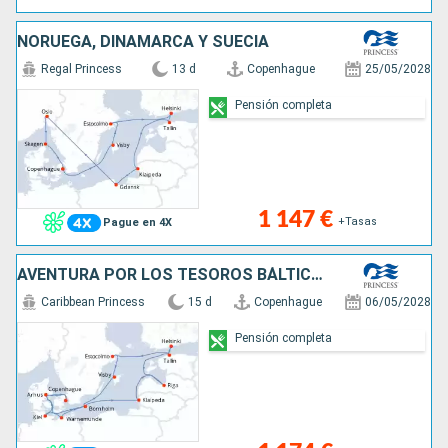
NORUEGA, DINAMARCA Y SUECIA
Regal Princess
13 d
Copenhague
25/05/2028
Pensión completa
1 147 €
+Tasas
Pague en 4X
AVENTURA POR LOS TESOROS BÁLTICOS
Caribbean Princess
15 d
Copenhague
06/05/2028
Pensión completa