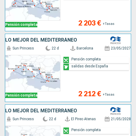
2 203 €
+Tasas
Pensión completa
LO MEJOR DEL MEDITERRÁNEO
Sun Princess
22 d
Barcelona
23/05/2027
Pensión completa
salidas desde España
2 212 €
+Tasas
Pensión completa
LO MEJOR DEL MEDITERRÁNEO
Sun Princess
22 d
El Pireo Atenas
21/05/2028
Pensión completa