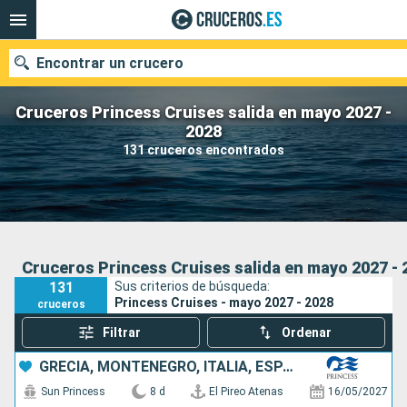
Encontrar un crucero
Cruceros Princess Cruises salida en mayo 2027 -
2028
131 cruceros encontrados
Nuestros destinos
Fecha de salida
Puertos
Compañías
Cruceros Princess Cruises salida en mayo 2027 - 
131
Sus criterios de búsqueda:
Buscar
Princess Cruises - mayo 2027 - 2028
cruceros
Filtrar
Ordenar
GRECIA, MONTENEGRO, ITALIA, ESPAÑA
Sun Princess
8 d
El Pireo Atenas
16/05/2027