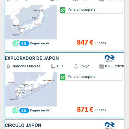
Pensión completa
847 €
+Tasas
Pague en 4X
EXPLORADOR DE JAPÓN
Diamond Princess
10 d
Tokyo
07/05/2028
Pensión completa
871 €
+Tasas
Pague en 4X
CÍRCULO JAPÓN