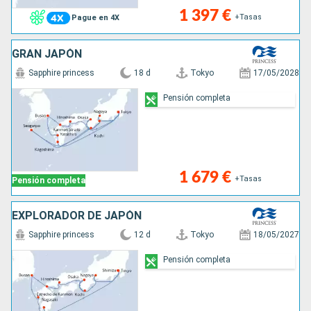
1 397 €
+Tasas
Pague en 4X
GRAN JAPÓN
Sapphire princess
18 d
Tokyo
17/05/2028
Pensión completa
1 679 €
+Tasas
Pensión completa
EXPLORADOR DE JAPÓN
Sapphire princess
12 d
Tokyo
18/05/2027
Pensión completa