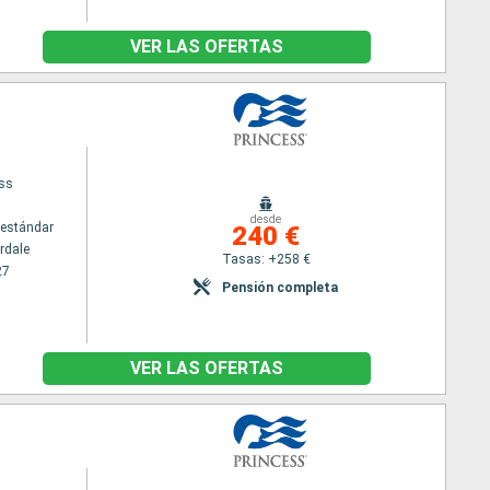
VER LAS OFERTAS
ess
desde
estándar
240 €
rdale
Tasas: +258 €
27
Pensión completa
VER LAS OFERTAS