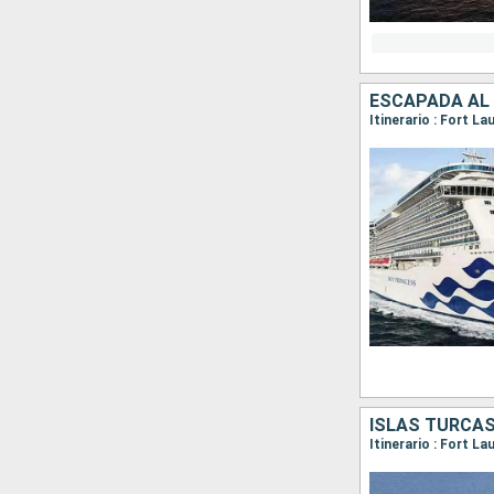
ESCAPADA AL
Itinerario : Fort L
ISLAS TURCAS
Itinerario : Fort L