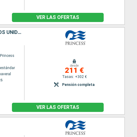
VER LAS OFERTAS
ISLAS TURCAS Y CAICOS, REPÚBLICA DOMINICANA, PORTO RICO, ESTADOS UNIDOS
 Princess
desde
estándar
211 €
naveral
Tasas: +302 €
26
Pensión completa
VER LAS OFERTAS