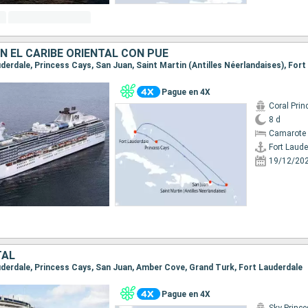
N EL CARIBE ORIENTAL CON PUE
auderdale, Princess Cays, San Juan, Saint Martin (Antilles Néerlandaises), For
Pague en 4X
Coral Prin
8 d
Camarote 
Fort Laude
19/12/20
TAL
auderdale, Princess Cays, San Juan, Amber Cove, Grand Turk, Fort Lauderdale
Pague en 4X