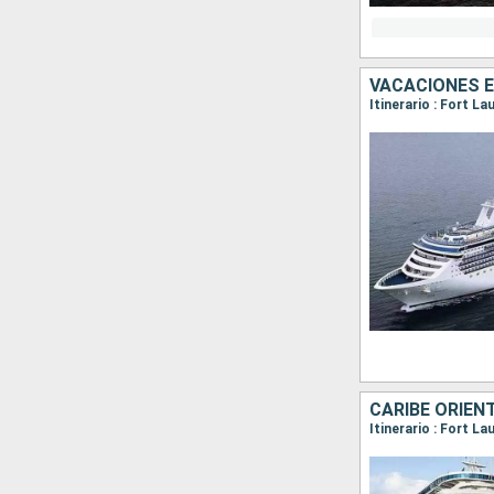
VACACIONES E
Itinerario : Fort L
CARIBE ORIEN
Itinerario : Fort L