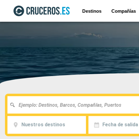
Destinos
Compañías
Nuestros destinos
Fecha de salida