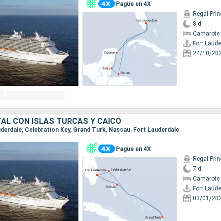
Pague en 4X
Regal Pri
8 d
Camarote 
Fort Laude
24/10/20
TAL CON ISLAS TURCAS Y CAICO
auderdale, Celebration Key, Grand Turk, Nassau, Fort Lauderdale
Pague en 4X
Regal Pri
7 d
Camarote 
Fort Laude
03/01/20