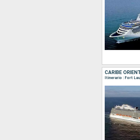
CARIBE ORIEN
Itinerario : Fort L