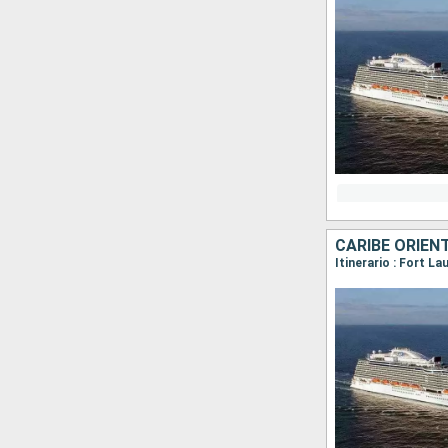
CARIBE ORIEN
Itinerario : Fort L