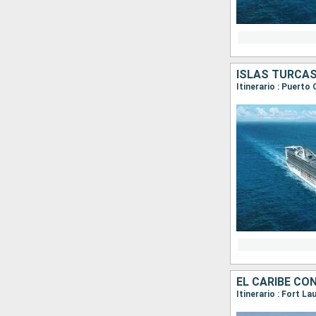
Itinerario : Puert
EL CARIBE CO
Itinerario : Fort L