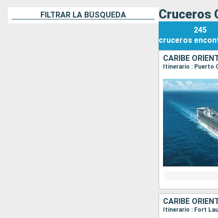
Cruceros 
FILTRAR LA BÚSQUEDA
245
cruceros
encon
CARIBE ORIEN
Itinerario : Puert
CARIBE ORIEN
Itinerario : Fort L