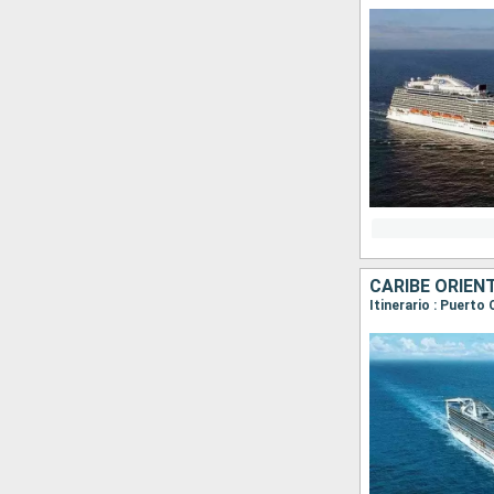
CARIBE ORIEN
Itinerario : Puert