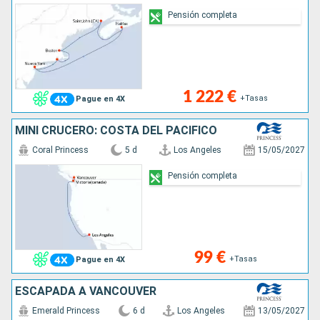
Pensión completa
1 222 €
+Tasas
Pague en 4X
MINI CRUCERO: COSTA DEL PACÍFICO
Coral Princess
5 d
Los Angeles
15/05/2027
Pensión completa
99 €
+Tasas
Pague en 4X
ESCAPADA A VANCOUVER
Emerald Princess
6 d
Los Angeles
13/05/2027