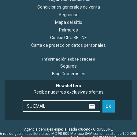
Condiciones generales de venta
Seguridad
Mapa del sitio
Palmares
Cookie CRUISELINE
Carta de protección datos personales
Información sobre crucero
Seguros
Blog Cruceros.es
Newsletters
Recibe nuestras exclusivas ofertas
SU EMAIL
OK
Agencia de viajes especializada crucero - CRUISELINE
6 rue du gabian Les flots bleus MC 98 000 Monaco SAM con un capital de 150 000