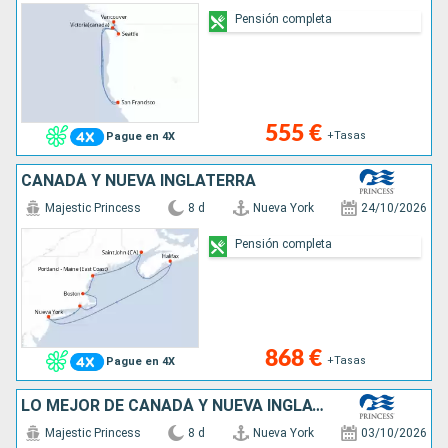
Pensión completa
555 €
+Tasas
Pague en 4X
CANADÁ Y NUEVA INGLATERRA
Majestic Princess
8 d
Nueva York
24/10/2026
Pensión completa
868 €
+Tasas
Pague en 4X
LO MEJOR DE CANADÁ Y NUEVA INGLATERRA
Majestic Princess
8 d
Nueva York
03/10/2026