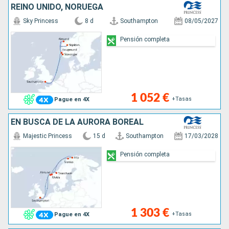
REINO UNIDO, NORUEGA
Sky Princess
8 d
Southampton
08/05/2027
Pensión completa
1 052 €
+Tasas
Pague en 4X
EN BUSCA DE LA AURORA BOREAL
Majestic Princess
15 d
Southampton
17/03/2028
Pensión completa
1 303 €
+Tasas
Pague en 4X