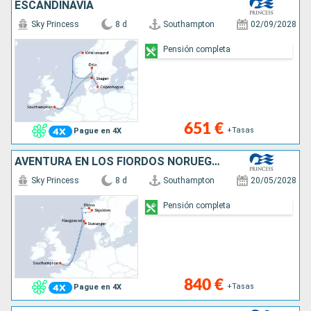
ESCANDINAVIA
Sky Princess
8 d
Southampton
02/09/2028
Pensión completa
651 €
+Tasas
Pague en 4X
AVENTURA EN LOS FIORDOS NORUEGOS
Sky Princess
8 d
Southampton
20/05/2028
Pensión completa
840 €
+Tasas
Pague en 4X