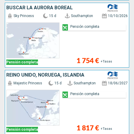
BUSCAR LA AURORA BOREAL
Sky Princess
15 d
Southampton
10/10/2026
Pensión completa
1 754 €
+Tasas
Pensión completa
REINO UNIDO, NORUEGA, ISLANDIA
Majestic Princess
15 d
Southampton
18/06/2027
Pensión completa
1 817 €
+Tasas
Pensión completa