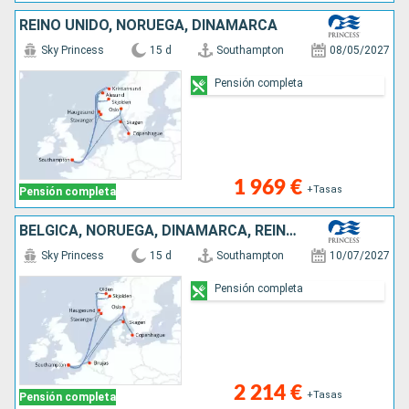
REINO UNIDO, NORUEGA, DINAMARCA
Sky Princess
15 d
Southampton
08/05/2027
Pensión completa
1 969 €
+Tasas
Pensión completa
BÉLGICA, NORUEGA, DINAMARCA, REINO UNIDO
Sky Princess
15 d
Southampton
10/07/2027
Pensión completa
2 214 €
+Tasas
Pensión completa