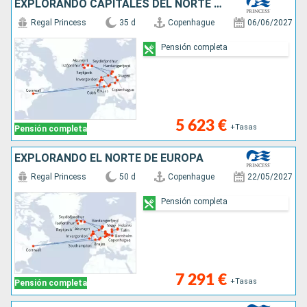
EXPLORANDO CAPITALES DEL NORTE Y FIORDOS
Regal Princess
35 d
Copenhague
06/06/2027
Pensión completa
5 623 €
+Tasas
Pensión completa
EXPLORANDO EL NORTE DE EUROPA
Regal Princess
50 d
Copenhague
22/05/2027
Pensión completa
7 291 €
+Tasas
Pensión completa