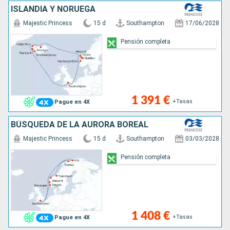
ISLANDIA Y NORUEGA
Majestic Princess
15 d
Southampton
17/06/2028
Pensión completa
1 391 €
+Tasas
Pague en 4X
BÚSQUEDA DE LA AURORA BOREAL
Majestic Princess
15 d
Southampton
03/03/2028
Pensión completa
1 408 €
+Tasas
Pague en 4X