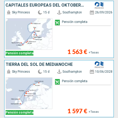
CAPITALES EUROPEAS DEL OKTOBERFEST
Sky Princess
15 d
Southampton
26/09/2026
Pensión completa
1 563 €
+Tasas
Pensión completa
TIERRA DEL SOL DE MEDIANOCHE
Sky Princess
15 d
Southampton
10/06/2028
Pensión completa
1 597 €
+Tasas
Pensión completa