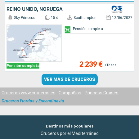
REINO UNIDO, NORUEGA
Sky Princess
15 d
Southampton
12/06/2027
Pensión completa
2 239 €
+Tasas
Pensión completa
VER MÁS DE CRUCEROS
Cruceros www.cruceros.es
Compañías
Princess Cruises
Cruceros Fiordos y Escandinavia
Destinos más populares
Cruceros por el Mediterráneo