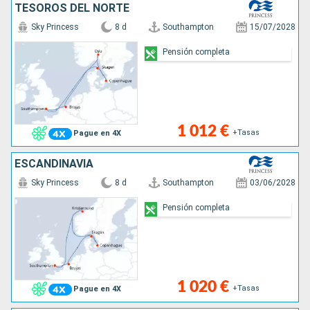
TESOROS DEL NORTE
Sky Princess
8 d
Southampton
15/07/2028
Pensión completa
1 012 €
+Tasas
Pague en 4X
ESCANDINAVIA
Sky Princess
8 d
Southampton
03/06/2028
Pensión completa
1 020 €
+Tasas
Pague en 4X