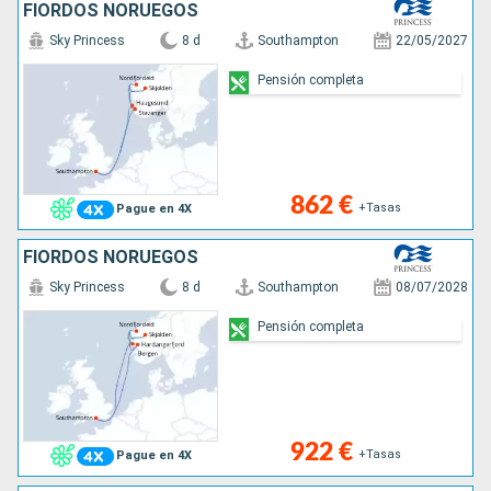
FIORDOS NORUEGOS
Sky Princess
8 d
Southampton
22/05/2027
Pensión completa
862 €
+Tasas
Pague en 4X
FIORDOS NORUEGOS
Sky Princess
8 d
Southampton
08/07/2028
Pensión completa
922 €
+Tasas
Pague en 4X