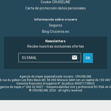
Cookie CRUISELINE
Carta de protección datos personales
Información sobre crucero
Seguros
Blog Cruceros.es
Newsletters
Recibe nuestras exclusivas ofertas
SU EMAIL
OK
Agencia de viajes especializada crucero - CRUISELINE
6 rue du gabian Les flots bleus MC 98 000 Monaco SAM con un capital de 150 000
Garantía financiera Groupama N° de póliza 4000717380/0
Agencia de viajes n° 006 02 0007 – Responsabilidad civil y profesional RC RSA de
© CRUISELINE 2026 - all rights reserved