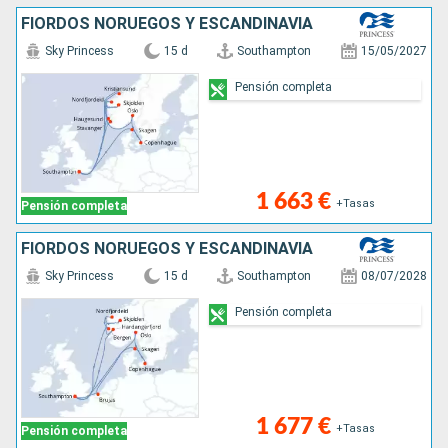
FIORDOS NORUEGOS Y ESCANDINAVIA
Sky Princess
15 d
Southampton
15/05/2027
Pensión completa
1 663 €
+Tasas
Pensión completa
FIORDOS NORUEGOS Y ESCANDINAVIA
Sky Princess
15 d
Southampton
08/07/2028
Pensión completa
1 677 €
+Tasas
Pensión completa