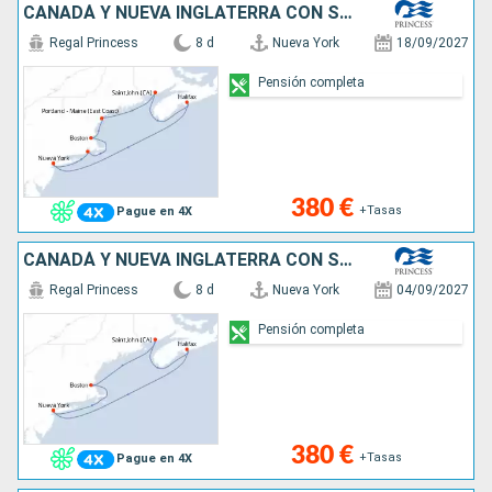
CANADÁ Y NUEVA INGLATERRA CON SAINT JOHN
Regal Princess
8 d
Nueva York
18/09/2027
Pensión completa
380 €
+Tasas
Pague en 4X
CANADÁ Y NUEVA INGLATERRA CON SAINT JOHN
Regal Princess
8 d
Nueva York
04/09/2027
Pensión completa
380 €
+Tasas
Pague en 4X