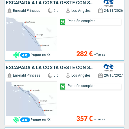
ESCAPADA A LA COSTA OESTE CON SAN DIEGO
Emerald Princess
5 d
Los Angeles
24/11/2026
Pensión completa
282 €
+Tasas
Pague en 4X
ESCAPADA A LA COSTA OESTE CON SAN DIEGO
Emerald Princess
5 d
Los Angeles
20/10/2027
Pensión completa
357 €
+Tasas
Pague en 4X