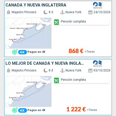
CANADÁ Y NUEVA INGLATERRA
Majestic Princess
8 d
Nueva York
24/10/2026
Pensión completa
868 €
+Tasas
Pague en 4X
LO MEJOR DE CANADÁ Y NUEVA INGLATERRA
Majestic Princess
8 d
Nueva York
03/10/2026
Pensión completa
1 222 €
+Tasas
Pague en 4X