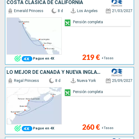
COSTA CLÁSICA DE CALIFORNIA
Emerald Princess
8 d
Los Angeles
21/03/2027
Pensión completa
219 €
+Tasas
Pague en 4X
LO MEJOR DE CANADÁ Y NUEVA INGLATERRA
Regal Princess
8 d
Nueva York
25/09/2027
Pensión completa
260 €
+Tasas
Pague en 4X