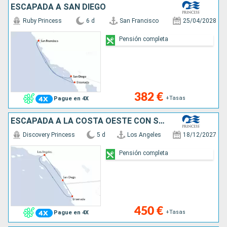
ESCAPADA A SAN DIEGO
Ruby Princess
6 d
San Francisco
25/04/2028
Pensión completa
382 €
+Tasas
Pague en 4X
ESCAPADA A LA COSTA OESTE CON SAN DIEGO
Discovery Princess
5 d
Los Angeles
18/12/2027
Pensión completa
450 €
+Tasas
Pague en 4X