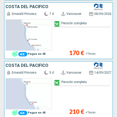
COSTA DEL PACÍFICO
Emerald Princess
7 d
Vancouver
08/09/2026
Pensión completa
170 €
+Tasas
Pague en 4X
COSTA DEL PACÍFICO
Emerald Princess
5 d
Vancouver
14/09/2027
Pensión completa
210 €
+Tasas
Pague en 4X