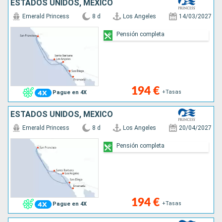
ESTADOS UNIDOS, MÉXICO
Emerald Princess
8 d
Los Angeles
14/03/2027
Pensión completa
194 €
+Tasas
Pague en 4X
ESTADOS UNIDOS, MÉXICO
Emerald Princess
8 d
Los Angeles
20/04/2027
Pensión completa
194 €
+Tasas
Pague en 4X