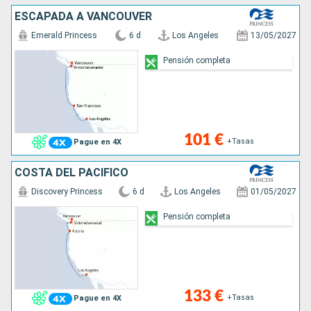
ESCAPADA A VANCOUVER
Emerald Princess
6 d
Los Angeles
13/05/2027
Pensión completa
101 €
+Tasas
Pague en 4X
COSTA DEL PACÍFICO
Discovery Princess
6 d
Los Angeles
01/05/2027
Pensión completa
133 €
+Tasas
Pague en 4X