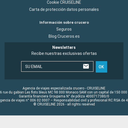
Cookie CRUISELINE
Carta de protección datos personales
Información sobre crucero
Seguros
Blog Cruceros.es
Newsletters
Recibe nuestras exclusivas ofertas
SU EMAIL
OK
Agencia de viajes especializada crucero - CRUISELINE
6 rue du gabian Les flots bleus MC 98 000 Monaco SAM con un capital de 150 000
Garantía financiera Groupama N° de póliza 4000717380/0
Agencia de viajes n° 006 02 0007 – Responsabilidad civil y profesional RC RSA de
© CRUISELINE 2026 - all rights reserved