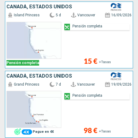
CANADÁ, ESTADOS UNIDOS
Island Princess
5 d
Vancouver
16/09/2026
Pensión completa
15 €
+Tasas
Pensión completa
CANADÁ, ESTADOS UNIDOS
Grand Princess
7 d
Vancouver
19/09/2026
Pensión completa
98 €
+Tasas
Pague en 4X