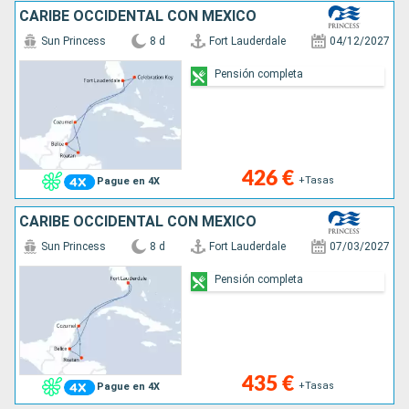
CARIBE OCCIDENTAL CON MÉXICO
Sun Princess
8 d
Fort Lauderdale
04/12/2027
Pensión completa
426 €
+Tasas
Pague en 4X
CARIBE OCCIDENTAL CON MÉXICO
Sun Princess
8 d
Fort Lauderdale
07/03/2027
Pensión completa
435 €
+Tasas
Pague en 4X