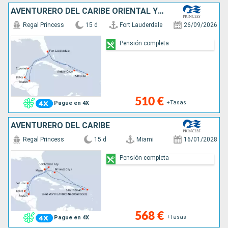
AVENTURERO DEL CARIBE ORIENTAL Y OCCIDEN
Regal Princess
15 d
Fort Lauderdale
26/09/2026
Pensión completa
510 €
+Tasas
Pague en 4X
AVENTURERO DEL CARIBE
Regal Princess
15 d
Miami
16/01/2028
Pensión completa
568 €
+Tasas
Pague en 4X