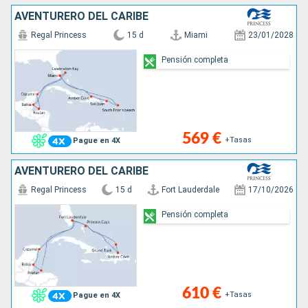
AVENTURERO DEL CARIBE
Regal Princess
15 d
Miami
23/01/2028
Pensión completa
569 €
+Tasas
Pague en 4X
AVENTURERO DEL CARIBE
Regal Princess
15 d
Fort Lauderdale
17/10/2026
Pensión completa
610 €
+Tasas
Pague en 4X