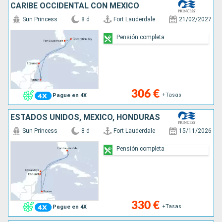
CARIBE OCCIDENTAL CON MÉXICO
Sun Princess
8 d
Fort Lauderdale
21/02/2027
Pensión completa
306 €
+Tasas
Pague en 4X
ESTADOS UNIDOS, MÉXICO, HONDURAS
Sun Princess
8 d
Fort Lauderdale
15/11/2026
Pensión completa
330 €
+Tasas
Pague en 4X