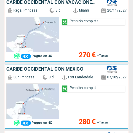
CARIBE OCCIDENTAL CON VACACIONES EN MÉXI
Regal Princess
8 d
Miami
20/11/2027
Pensión completa
270 €
+Tasas
Pague en 4X
CARIBE OCCIDENTAL CON MÉXICO
Sun Princess
8 d
Fort Lauderdale
07/02/2027
Pensión completa
280 €
+Tasas
Pague en 4X