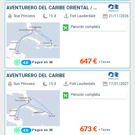
AVENTURERO DEL CARIBE ORIENTAL / OCCIDEN
Star Princess
15 d
Fort Lauderdale
21/11/2026
Pensión completa
647 €
+Tasas
Pague en 4X
AVENTURERO DEL CARIBE
Sun Princess
15 d
Fort Lauderdale
17/01/2027
Pensión completa
673 €
+Tasas
Pague en 4X