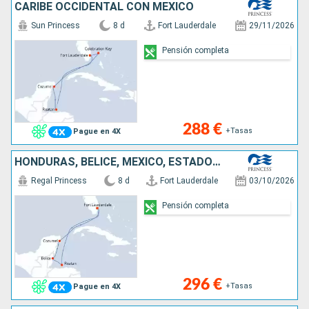
CARIBE OCCIDENTAL CON MÉXICO
Sun Princess
8 d
Fort Lauderdale
29/11/2026
Pensión completa
288 €
+Tasas
Pague en 4X
HONDURAS, BELICE, MÉXICO, ESTADOS UNIDOS
Regal Princess
8 d
Fort Lauderdale
03/10/2026
Pensión completa
296 €
+Tasas
Pague en 4X