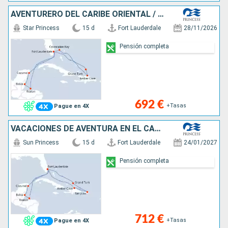
AVENTURERO DEL CARIBE ORIENTAL / OCCIDEN
Star Princess
15 d
Fort Lauderdale
28/11/2026
Pensión completa
692 €
+Tasas
Pague en 4X
VACACIONES DE AVENTURA EN EL CARIBE
Sun Princess
15 d
Fort Lauderdale
24/01/2027
Pensión completa
712 €
+Tasas
Pague en 4X