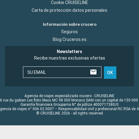
Cookie CRUISELINE
Carta de protección datos personales
Información sobre crucero
Seguros
Blog Cruceros.es
Newsletters
Recibe nuestras exclusivas ofertas
SU EMAIL
OK
Agencia de viajes especializada crucero - CRUISELINE
6 rue du gabian Les flots bleus MC 98 000 Monaco SAM con un capital de 150 000
Garantía financiera Groupama N° de póliza 4000717380/0
Agencia de viajes n° 006 02 0007 – Responsabilidad civil y profesional RC RSA de
© CRUISELINE 2026 - all rights reserved