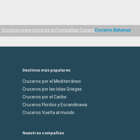
Cruceros www.cruceros.es
Compañías
Cunard
Cruceros Bahamas
Destinos más populares
Cruceros por el Mediterráneo
Cruceros por las Islas Griegas
Cruceros por el Caribe
Cruceros Flordos y Escandinavia
Cruceros Vuelta al mundo
Nuestras compañías