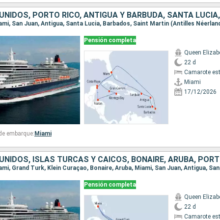
Pensión completa
Queen Elizab
22 d
Camarote es
Miami
17/12/2026
 de embarque:
Miami
Pensión completa
Queen Elizab
22 d
Camarote es