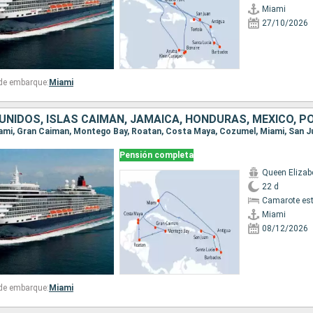
Miami
27/10/2026
 de embarque:
Miami
Pensión completa
Queen Elizab
22 d
Camarote es
Miami
08/12/2026
 de embarque:
Miami