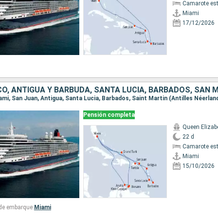
Camarote es
Miami
17/12/2026
Pensión completa
Queen Elizab
22 d
Camarote es
Miami
15/10/2026
 de embarque:
Miami