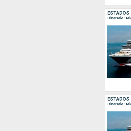
ESTADOS U
Itinerario : M