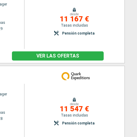
ager
desde
11 167 €
nas
Tasas incluidas
29
Pensión completa
VER LAS OFERTAS
ager
desde
11 547 €
nas
Tasas incluidas
28
Pensión completa