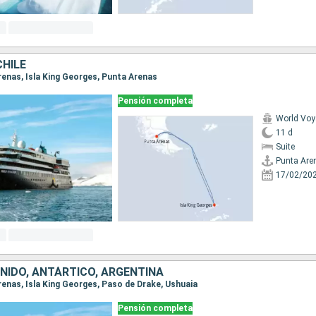
CHILE
Arenas, Isla King Georges, Punta Arenas
Pensión completa
World Voy
11 d
Suite
Punta Are
17/02/20
UNIDO, ANTÁRTICO, ARGENTINA
Arenas, Isla King Georges, Paso de Drake, Ushuaia
Pensión completa