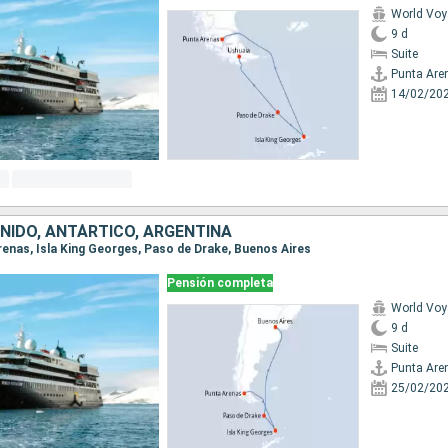
World Voy
9 d
Suite
Punta Are
14/02/20
UNIDO, ANTÁRTICO, ARGENTINA
Arenas, Isla King Georges, Paso de Drake, Buenos Aires
Pensión completa
World Voy
9 d
Suite
Punta Are
25/02/20