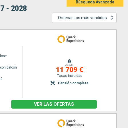
Búsqueda Avanzada
7 - 2028
Ordenar Los más vendidos
lorer
desde
con balcón
11 709 €
Tasas incluidas
29
Pensión completa
VER LAS OFERTAS