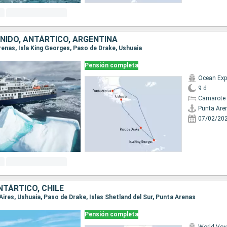
UNIDO, ANTÁRTICO, ARGENTINA
Arenas, Isla King Georges, Paso de Drake, Ushuaia
Pensión completa
Ocean Exp
9 d
Camarote 
Punta Are
07/02/20
NTÁRTICO, CHILE
 Aires, Ushuaia, Paso de Drake, Islas Shetland del Sur, Punta Arenas
Pensión completa