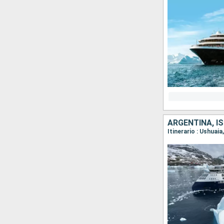
ARGENTINA, I
Itinerario : Ushuaia