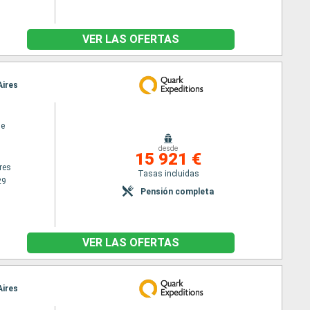
VER LAS OFERTAS
Aires
ne
desde
15 921 €
res
Tasas incluidas
29
Pensión completa
VER LAS OFERTAS
Aires