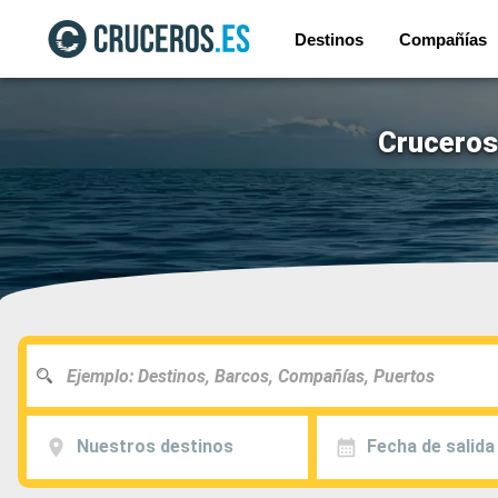
Destinos
Compañías
Cruceros 
Nuestros destinos
Fecha de salida