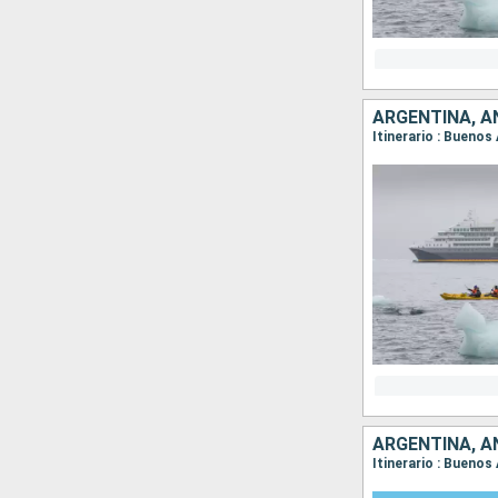
ARGENTINA, A
Itinerario : Buenos
ARGENTINA, A
Itinerario : Buenos