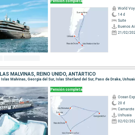
Pensión completa
World Voy
14 d
Suite
Buenos Ai
21/02/20
SLAS MALVINAS, REINO UNIDO, ANTÁRTICO
, Islas Malvinas, Georgia del Sur, Islas Shetland del Sur, Paso de Drake, Ushuai
Pensión completa
Ocean Exp
20 d
Camarote 
Ushuaia
02/02/20