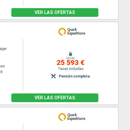
VER LAS OFERTAS
ager
desde
25 593 €
nas
Tasas incluidas
28
Pensión completa
VER LAS OFERTAS