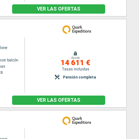
VER LAS OFERTAS
lorer
desde
con balcón
14 611 €
nas
Tasas incluidas
28
Pensión completa
VER LAS OFERTAS