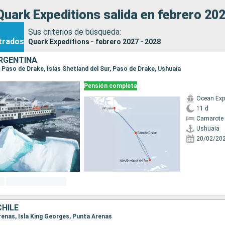
uark Expeditions salida en febrero 202
Sus criterios de búsqueda:
trados
Quark Expeditions - febrero 2027 - 2028
RGENTINA
a, Paso de Drake, Islas Shetland del Sur, Paso de Drake, Ushuaia
Pensión completa
Ocean Exp
11 d
Camarote 
Ushuaia
20/02/20
CHILE
Arenas, Isla King Georges, Punta Arenas