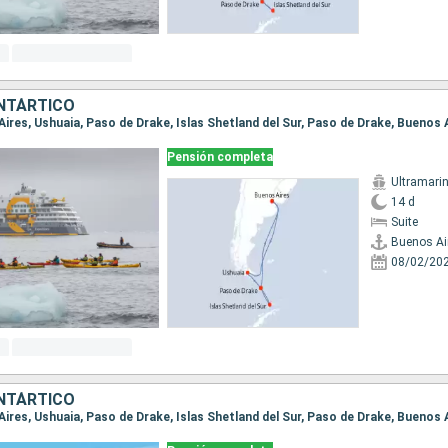
NTÁRTICO
 Aires, Ushuaia, Paso de Drake, Islas Shetland del Sur, Paso de Drake, Buenos 
Pensión completa
Ultramari
14 d
Suite
Buenos Ai
08/02/20
NTÁRTICO
 Aires, Ushuaia, Paso de Drake, Islas Shetland del Sur, Paso de Drake, Buenos 