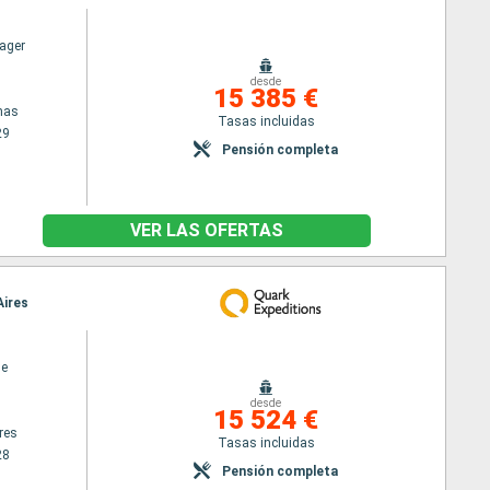
ager
desde
15 385 €
nas
Tasas incluidas
29
Pensión completa
VER LAS OFERTAS
Aires
ne
desde
15 524 €
res
Tasas incluidas
28
Pensión completa