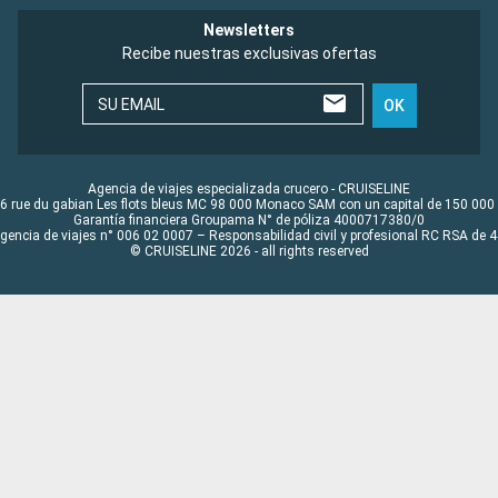
Newsletters
Recibe nuestras exclusivas ofertas
SU EMAIL
OK
Agencia de viajes especializada crucero - CRUISELINE
6 rue du gabian Les flots bleus MC 98 000 Monaco SAM con un capital de 150 000
Garantía financiera Groupama N° de póliza 4000717380/0
Agencia de viajes n° 006 02 0007 – Responsabilidad civil y profesional RC RSA de
© CRUISELINE 2026 - all rights reserved