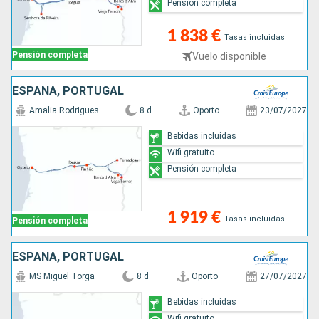
Pensión completa
1 838 €
Tasas incluidas
Pensión completa
Vuelo disponible
ESPAÑA, PORTUGAL
Amalia Rodrigues
8 d
Oporto
23/07/2027
Bebidas incluidas
Wifi gratuito
Pensión completa
1 919 €
Tasas incluidas
Pensión completa
ESPAÑA, PORTUGAL
MS Miguel Torga
8 d
Oporto
27/07/2027
Bebidas incluidas
Wifi gratuito