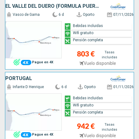
EL VALLE DEL DUERO (FORMULA PUERTO-PUERTO)
Vasco de Gama
6 d
Oporto
07/11/2026
Bebidas incluidas
Wifi gratuito
Pensión completa
Tasas
803 €
incluidas
Pague en 4X
Vuelo disponible
PORTUGAL
Infante D Henrique
6 d
Oporto
01/11/2026
Bebidas incluidas
Wifi gratuito
Pensión completa
Tasas
942 €
incluidas
Pague en 4X
Vuelo disponible