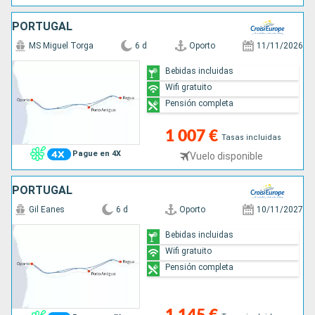
PORTUGAL
MS Miguel Torga
6 d
Oporto
11/11/2026
Bebidas incluidas
Wifi gratuito
Pensión completa
1 007 €
Tasas incluidas
Pague en 4X
Vuelo disponible
PORTUGAL
Gil Eanes
6 d
Oporto
10/11/2027
Bebidas incluidas
Wifi gratuito
Pensión completa