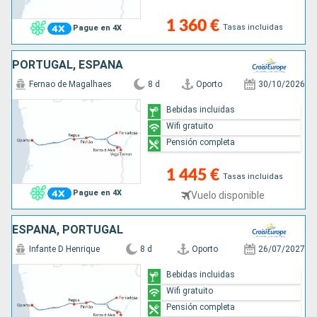
1 360 €
Tasas incluidas
Pague en 4X
PORTUGAL, ESPAÑA
Fernao de Magalhaes
8 d
Oporto
30/10/2026
Bebidas incluidas
Wifi gratuito
Pensión completa
1 445 €
Tasas incluidas
Pague en 4X
Vuelo disponible
ESPAÑA, PORTUGAL
Infante D Henrique
8 d
Oporto
26/07/2027
Bebidas incluidas
Wifi gratuito
Pensión completa