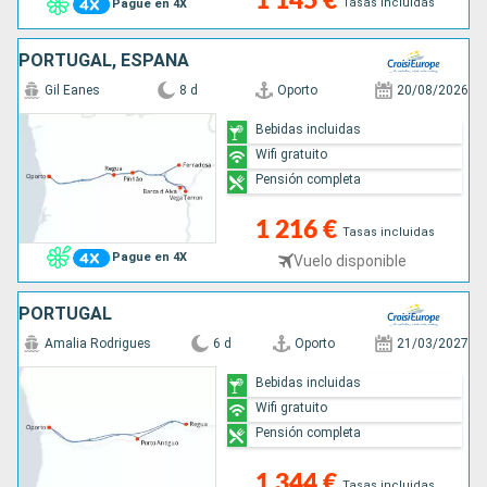
1 145 €
Tasas incluidas
Pague en 4X
PORTUGAL, ESPAÑA
Gil Eanes
8 d
Oporto
20/08/2026
Bebidas incluidas
Wifi gratuito
Pensión completa
1 216 €
Tasas incluidas
Pague en 4X
Vuelo disponible
PORTUGAL
Amalia Rodrigues
6 d
Oporto
21/03/2027
Bebidas incluidas
Wifi gratuito
Pensión completa
1 344 €
Tasas incluidas