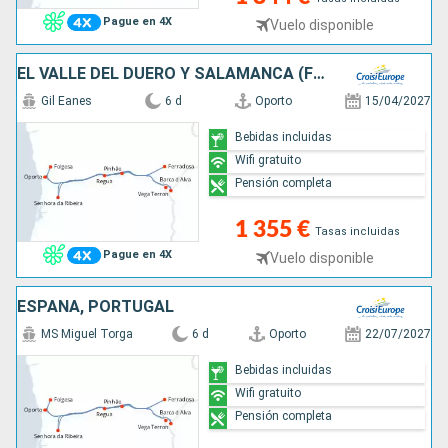
Pague en 4X
Vuelo disponible
EL VALLE DEL DUERO Y SALAMANCA (FORMULA PUERTO/PUERTO)
Gil Eanes
6 d
Oporto
15/04/2027
Bebidas incluidas
Wifi gratuito
Pensión completa
1 355 €
Tasas incluidas
Pague en 4X
Vuelo disponible
ESPAÑA, PORTUGAL
MS Miguel Torga
6 d
Oporto
22/07/2027
Bebidas incluidas
Wifi gratuito
Pensión completa