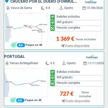
CRUCERO POR EL DUERO (FORMULA PUERTO/PUERTO)
Vasco de Gama
8 d
Oporto
31/08/2026
Bebidas incluidas
Wifi gratuito
Pensión completa
1 369 €
Tasas incluidas
Pague en 4X
Vuelo disponible
PORTUGAL
Fernao de Magalhaes
6 d
Oporto
11/11/2026
Bebidas incluidas
Wifi gratuito
Pensión completa
Tasas
727 €
incluidas
Pague en 4X
Vuelo disponible