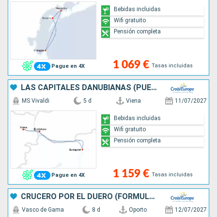
Bebidas incluidas
Wifi gratuito
Pensión completa
1 069 €
Tasas incluidas
Pague en 4X
LAS CAPITALES DANUBIANAS (PUERTO-PUERTO)
MS Vivaldi
5 d
Viena
11/07/2027
Bebidas incluidas
Wifi gratuito
Pensión completa
1 159 €
Tasas incluidas
Pague en 4X
CRUCERO POR EL DUERO (FORMULA PUERTO/PUERTO)
Vasco de Gama
8 d
Oporto
12/07/2027