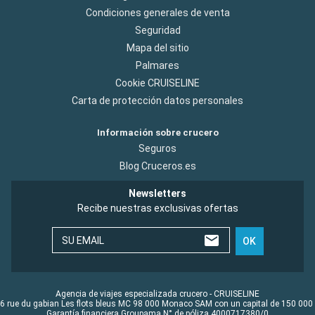
Condiciones generales de venta
Seguridad
Mapa del sitio
Palmares
Cookie CRUISELINE
Carta de protección datos personales
Información sobre crucero
Seguros
Blog Cruceros.es
Newsletters
Recibe nuestras exclusivas ofertas
SU EMAIL
OK
Agencia de viajes especializada crucero - CRUISELINE
6 rue du gabian Les flots bleus MC 98 000 Monaco SAM con un capital de 150 000
Garantía financiera Groupama N° de póliza 4000717380/0