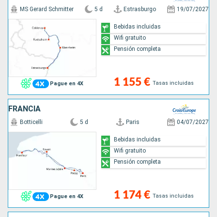
MS Gerard Schmitter
5 d
Estrasburgo
19/07/2027
Bebidas incluidas
Wifi gratuito
Pensión completa
1 155 €
Tasas incluidas
Pague en 4X
FRANCIA
Botticelli
5 d
Paris
04/07/2027
Bebidas incluidas
Wifi gratuito
Pensión completa
1 174 €
Tasas incluidas
Pague en 4X