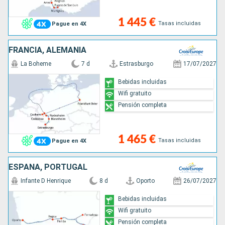
1 445 €
Tasas incluidas
Pague en 4X
FRANCIA, ALEMANIA
La Boheme
7 d
Estrasburgo
17/07/2027
Bebidas incluidas
Wifi gratuito
Pensión completa
1 465 €
Tasas incluidas
Pague en 4X
ESPAÑA, PORTUGAL
Infante D Henrique
8 d
Oporto
26/07/2027
Bebidas incluidas
Wifi gratuito
Pensión completa