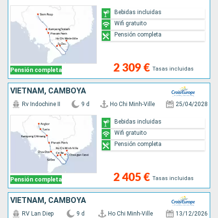
Bebidas incluidas
Wifi gratuito
Pensión completa
2 309 €
Tasas incluidas
Pensión completa
VIETNAM, CAMBOYA
Rv Indochine II
9 d
Ho Chi Minh-Ville
25/04/2028
Bebidas incluidas
Wifi gratuito
Pensión completa
2 405 €
Tasas incluidas
Pensión completa
VIETNAM, CAMBOYA
RV Lan Diep
9 d
Ho Chi Minh-Ville
13/12/2026