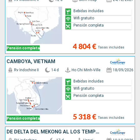
Bebidas incluidas
Wifi gratuito
Pensión completa
4 804 €
Tasas incluidas
Pensión completa
CAMBOYA, VIETNAM
Rv Indochine II
14 d
Ho Chi Minh-Ville
18/09/2026
Bebidas incluidas
Wifi gratuito
Pensión completa
5 318 €
Tasas incluidas
Pensión completa
DE DELTA DEL MEKONG AL LOS TEMPLOS DE ANGKOR, LAS CIUDADES IMPERIALES (FORMULA PUERTO/PUERTO)