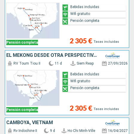
Bebidas incluidas
Wifi gratuito
Pensión completa
2 305 €
Tasas incluidas
Pensión completa
EL MEKONG DESDE OTRA PERSPECTIVA: ENTRE AVENTURA Y LUGARES IMPRESCINDIBLES (FORMULA PUERTO/PUERTO)
RV Toum Tiou II
11 d
Siem Reap
27/09/2026
Bebidas incluidas
Wifi gratuito
Pensión completa
2 305 €
Tasas incluidas
Pensión completa
CAMBOYA, VIETNAM
Rv Indochine II
9 d
Ho Chi Minh-Ville
16/04/2027