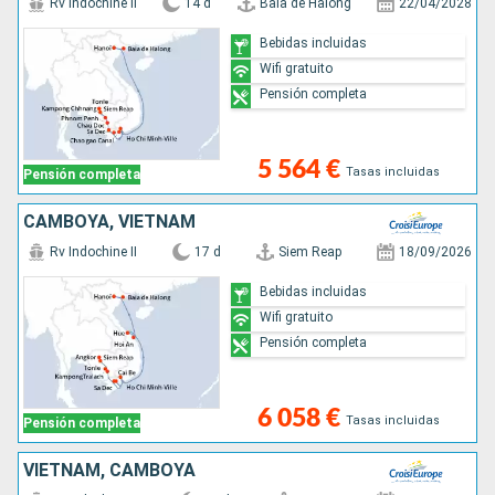
Rv Indochine II
14 d
Baia de Halong
22/04/2028
Bebidas incluidas
Wifi gratuito
Pensión completa
5 564 €
Tasas incluidas
Pensión completa
CAMBOYA, VIETNAM
Rv Indochine II
17 d
Siem Reap
18/09/2026
Bebidas incluidas
Wifi gratuito
Pensión completa
6 058 €
Tasas incluidas
Pensión completa
VIETNAM, CAMBOYA