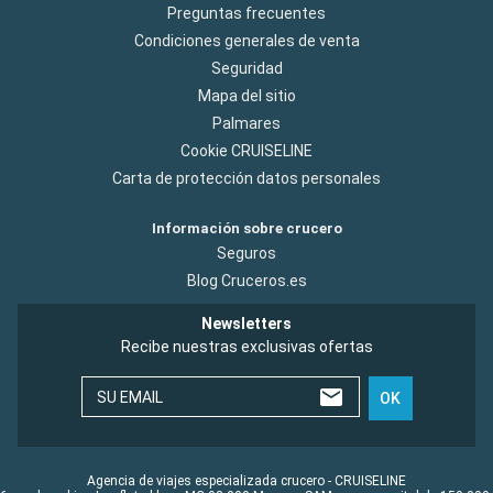
Preguntas frecuentes
Condiciones generales de venta
Seguridad
Mapa del sitio
Palmares
Cookie CRUISELINE
Carta de protección datos personales
Información sobre crucero
Seguros
Blog Cruceros.es
Newsletters
Recibe nuestras exclusivas ofertas
SU EMAIL
OK
Agencia de viajes especializada crucero - CRUISELINE