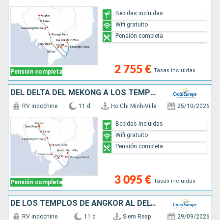
Bebidas incluidas
Wifi gratuito
Pensión completa
2 755 €
Tasas incluidas
Pensión completa
DEL DELTA DEL MEKONG A LOS TEMPLOS DE ANGKOR (FORMULA PUERTO/PUERTO)
RV indochine
11 d
Ho Chi Minh-Ville
25/10/2026
Bebidas incluidas
Wifi gratuito
Pensión completa
3 095 €
Tasas incluidas
Pensión completa
DE LOS TEMPLOS DE ANGKOR AL DELTA DEL MEKONG (FORMULA PUERTO/PUERTO)
RV indochine
11 d
Siem Reap
29/09/2026