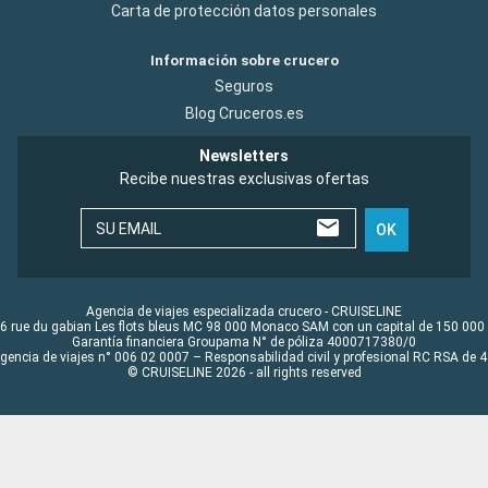
Carta de protección datos personales
Información sobre crucero
Seguros
Blog Cruceros.es
Newsletters
Recibe nuestras exclusivas ofertas
SU EMAIL
OK
Agencia de viajes especializada crucero - CRUISELINE
6 rue du gabian Les flots bleus MC 98 000 Monaco SAM con un capital de 150 000
Garantía financiera Groupama N° de póliza 4000717380/0
Agencia de viajes n° 006 02 0007 – Responsabilidad civil y profesional RC RSA de
© CRUISELINE 2026 - all rights reserved