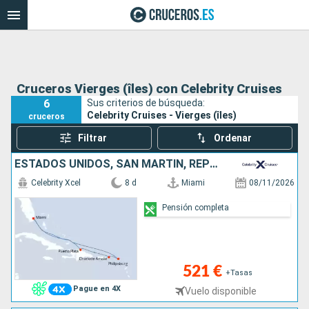
Cruceros Vierges (îles) con Celebrity Cruises
6
Sus criterios de búsqueda:
Celebrity Cruises - Vierges (îles)
cruceros
Filtrar
Ordenar
ESTADOS UNIDOS, SAN MARTÍN, REPÚBLICA DOMINICANA
Celebrity Xcel
8 d
Miami
08/11/2026
Pensión completa
521 €
+Tasas
Pague en 4X
Vuelo disponible