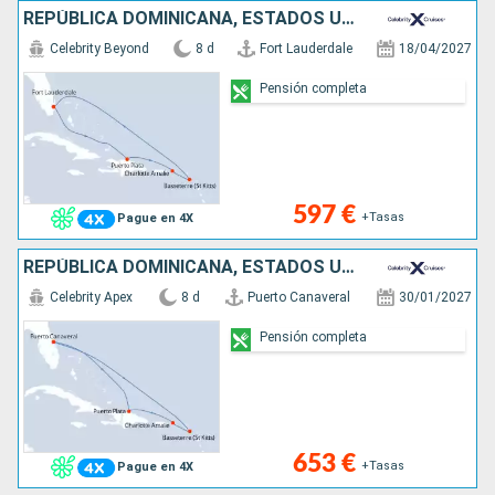
REPÚBLICA DOMINICANA, ESTADOS UNIDOS
Celebrity Beyond
8 d
Fort Lauderdale
18/04/2027
Pensión completa
597 €
+Tasas
Pague en 4X
REPÚBLICA DOMINICANA, ESTADOS UNIDOS
Celebrity Apex
8 d
Puerto Canaveral
30/01/2027
Pensión completa
653 €
+Tasas
Pague en 4X