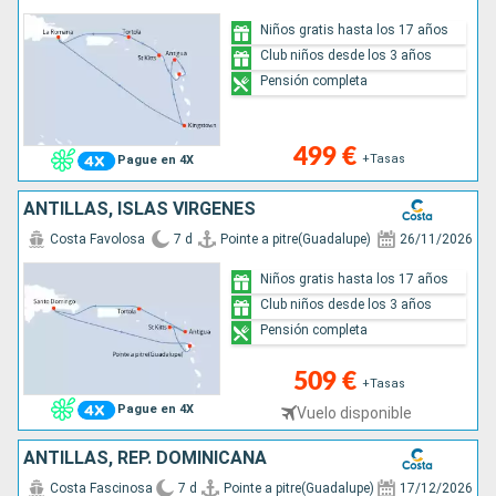
Niños gratis hasta los 17 años
Club niños desde los 3 años
Pensión completa
499 €
+Tasas
Pague en 4X
ANTILLAS, ISLAS VÍRGENES
Costa Favolosa
7 d
Pointe a pitre(Guadalupe)
26/11/2026
Niños gratis hasta los 17 años
Club niños desde los 3 años
Pensión completa
509 €
+Tasas
Pague en 4X
Vuelo disponible
ANTILLAS, REP. DOMINICANA
Costa Fascinosa
7 d
Pointe a pitre(Guadalupe)
17/12/2026