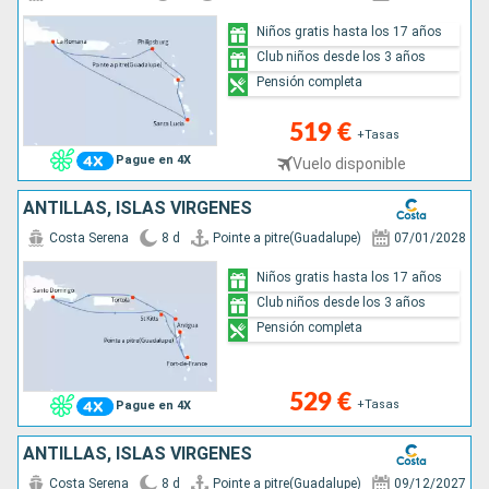
Niños gratis hasta los 17 años
Club niños desde los 3 años
Pensión completa
519 €
+Tasas
Pague en 4X
Vuelo disponible
ANTILLAS, ISLAS VÍRGENES
Costa Serena
8 d
Pointe a pitre(Guadalupe)
07/01/2028
Niños gratis hasta los 17 años
Club niños desde los 3 años
Pensión completa
529 €
+Tasas
Pague en 4X
ANTILLAS, ISLAS VÍRGENES
Costa Serena
8 d
Pointe a pitre(Guadalupe)
09/12/2027