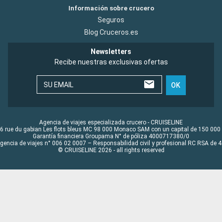
Información sobre crucero
Seguros
Blog Cruceros.es
Newsletters
Recibe nuestras exclusivas ofertas
SU EMAIL
OK
Agencia de viajes especializada crucero - CRUISELINE
6 rue du gabian Les flots bleus MC 98 000 Monaco SAM con un capital de 150 000
Garantía financiera Groupama N° de póliza 4000717380/0
Agencia de viajes n° 006 02 0007 – Responsabilidad civil y profesional RC RSA de
© CRUISELINE 2026 - all rights reserved