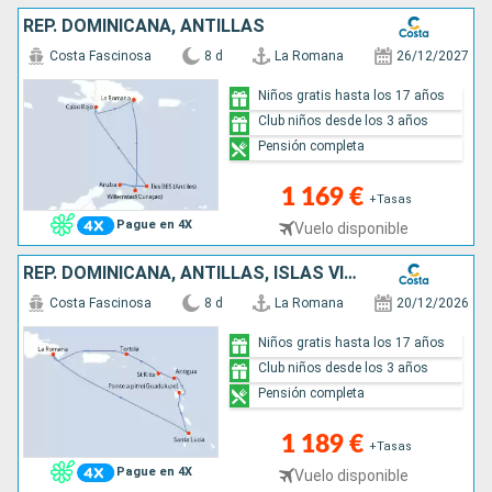
REP. DOMINICANA, ANTILLAS
Costa Fascinosa
8 d
La Romana
26/12/2027
Niños gratis hasta los 17 años
Club niños desde los 3 años
Pensión completa
1 169 €
+Tasas
Pague en 4X
Vuelo disponible
REP. DOMINICANA, ANTILLAS, ISLAS VÍRGENES
Costa Fascinosa
8 d
La Romana
20/12/2026
Niños gratis hasta los 17 años
Club niños desde los 3 años
Pensión completa
1 189 €
+Tasas
Pague en 4X
Vuelo disponible