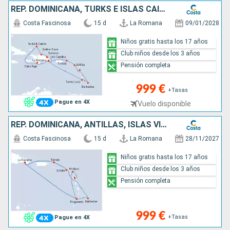
REP. DOMINICANA, TURKS E ISLAS CAICOS, ANTILLAS, ISLAS VÍRGENES
Costa Fascinosa
15 d
La Romana
09/01/2028
Niños gratis hasta los 17 años
Club niños desde los 3 años
Pensión completa
999 €
+Tasas
Pague en 4X
Vuelo disponible
REP. DOMINICANA, ANTILLAS, ISLAS VÍRGENES
Costa Fascinosa
15 d
La Romana
28/11/2027
Niños gratis hasta los 17 años
Club niños desde los 3 años
Pensión completa
999 €
+Tasas
Pague en 4X