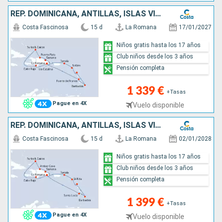
REP. DOMINICANA, ANTILLAS, ISLAS VÍRGENES, TURKS E ISLAS CAICOS
Costa Fascinosa
15 d
La Romana
17/01/2027
Niños gratis hasta los 17 años
Club niños desde los 3 años
Pensión completa
1 339 €
+Tasas
Pague en 4X
Vuelo disponible
REP. DOMINICANA, ANTILLAS, ISLAS VÍRGENES, TURKS E ISLAS CAICOS
Costa Fascinosa
15 d
La Romana
02/01/2028
Niños gratis hasta los 17 años
Club niños desde los 3 años
Pensión completa
1 399 €
+Tasas
Pague en 4X
Vuelo disponible