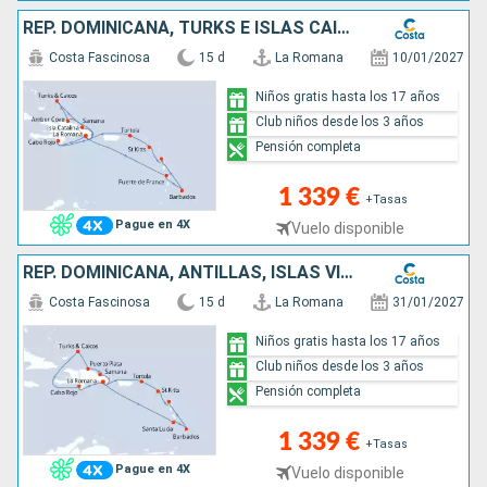
REP. DOMINICANA, TURKS E ISLAS CAICOS, ANTILLAS, ISLAS VÍRGENES
Costa Fascinosa
15 d
La Romana
10/01/2027
Niños gratis hasta los 17 años
Club niños desde los 3 años
Pensión completa
1 339 €
+Tasas
Pague en 4X
Vuelo disponible
REP. DOMINICANA, ANTILLAS, ISLAS VÍRGENES, TURKS E ISLAS CAICOS
Costa Fascinosa
15 d
La Romana
31/01/2027
Niños gratis hasta los 17 años
Club niños desde los 3 años
Pensión completa
1 339 €
+Tasas
Pague en 4X
Vuelo disponible