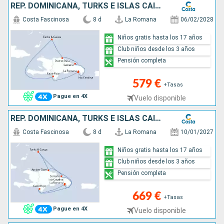
REP. DOMINICANA, TURKS E ISLAS CAICOS
Costa Fascinosa
8 d
La Romana
06/02/2028
Niños gratis hasta los 17 años
Club niños desde los 3 años
Pensión completa
579 €
+Tasas
Pague en 4X
Vuelo disponible
REP. DOMINICANA, TURKS E ISLAS CAICOS
Costa Fascinosa
8 d
La Romana
10/01/2027
Niños gratis hasta los 17 años
Club niños desde los 3 años
Pensión completa
669 €
+Tasas
Pague en 4X
Vuelo disponible