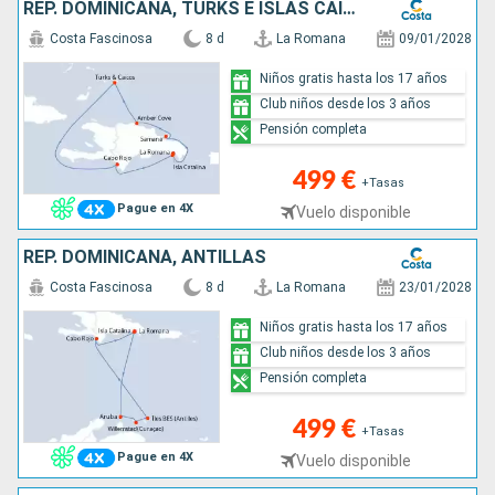
REP. DOMINICANA, TURKS E ISLAS CAICOS
Costa Fascinosa
8 d
La Romana
09/01/2028
Niños gratis hasta los 17 años
Club niños desde los 3 años
Pensión completa
499 €
+Tasas
Pague en 4X
Vuelo disponible
REP. DOMINICANA, ANTILLAS
Costa Fascinosa
8 d
La Romana
23/01/2028
Niños gratis hasta los 17 años
Club niños desde los 3 años
Pensión completa
499 €
+Tasas
Pague en 4X
Vuelo disponible