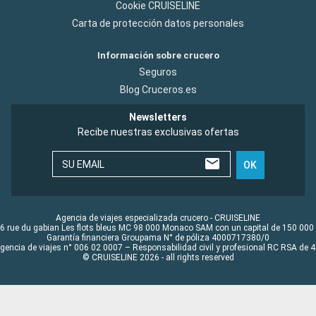
Cookie CRUISELINE
Carta de protección datos personales
Información sobre crucero
Seguros
Blog Cruceros.es
Newsletters
Recibe nuestras exclusivas ofertas
SU EMAIL
OK
Agencia de viajes especializada crucero - CRUISELINE
6 rue du gabian Les flots bleus MC 98 000 Monaco SAM con un capital de 150 000
Garantía financiera Groupama N° de póliza 4000717380/0
Agencia de viajes n° 006 02 0007 – Responsabilidad civil y profesional RC RSA de
© CRUISELINE 2026 - all rights reserved