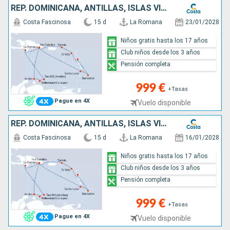
REP. DOMINICANA, ANTILLAS, ISLAS VÍRGENES
Costa Fascinosa
15 d
La Romana
23/01/2028
Niños gratis hasta los 17 años
Club niños desde los 3 años
Pensión completa
999 €
+Tasas
Pague en 4X
Vuelo disponible
REP. DOMINICANA, ANTILLAS, ISLAS VÍRGENES
Costa Fascinosa
15 d
La Romana
16/01/2028
Niños gratis hasta los 17 años
Club niños desde los 3 años
Pensión completa
999 €
+Tasas
Pague en 4X
Vuelo disponible