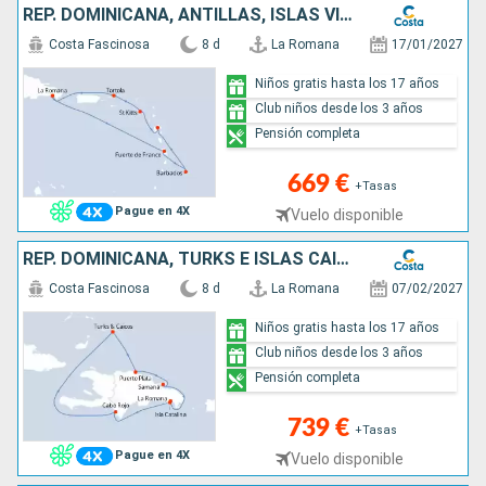
REP. DOMINICANA, ANTILLAS, ISLAS VÍRGENES
Costa Fascinosa
8 d
La Romana
17/01/2027
Niños gratis hasta los 17 años
Club niños desde los 3 años
Pensión completa
669 €
+Tasas
Pague en 4X
Vuelo disponible
REP. DOMINICANA, TURKS E ISLAS CAICOS
Costa Fascinosa
8 d
La Romana
07/02/2027
Niños gratis hasta los 17 años
Club niños desde los 3 años
Pensión completa
739 €
+Tasas
Pague en 4X
Vuelo disponible