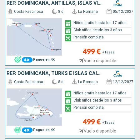
REP. DOMINICANA, ANTILLAS, ISLAS VÍRGENES
Costa Fascinosa
8 d
La Romana
05/12/2027
Niños gratis hasta los 17 años
Club niños desde los 3 años
Pensión completa
499 €
+Tasas
Pague en 4X
Vuelo disponible
REP. DOMINICANA, TURKS E ISLAS CAICOS
Costa Fascinosa
8 d
La Romana
12/12/2027
Niños gratis hasta los 17 años
Club niños desde los 3 años
Pensión completa
499 €
+Tasas
Pague en 4X
Vuelo disponible