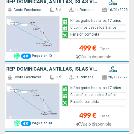
REP. DOMINICANA, ANTILLAS, ISLAS VÍRGENES
Costa Fascinosa
8 d
La Romana
16/01/2028
Niños gratis hasta los 17 años
Club niños desde los 3 años
Pensión completa
499 €
+Tasas
Pague en 4X
Vuelo disponible
REP. DOMINICANA, ANTILLAS, ISLAS VÍRGENES
Costa Fascinosa
8 d
La Romana
28/11/2027
Niños gratis hasta los 17 años
Club niños desde los 3 años
Pensión completa
499 €
+Tasas
Pague en 4X
Vuelo disponible