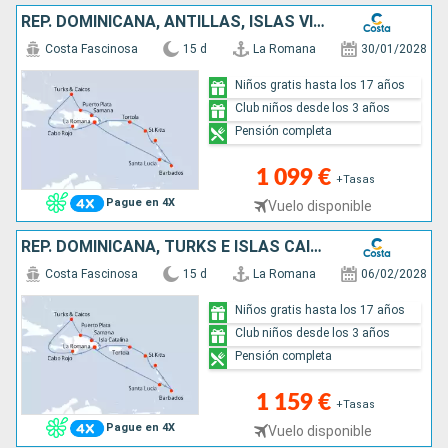
REP. DOMINICANA, ANTILLAS, ISLAS VÍRGENES, TURKS E ISLAS CAICOS
Costa Fascinosa
15 d
La Romana
30/01/2028
Niños gratis hasta los 17 años
Club niños desde los 3 años
Pensión completa
1 099 €
+Tasas
Pague en 4X
Vuelo disponible
REP. DOMINICANA, TURKS E ISLAS CAICOS, ANTILLAS, ISLAS VÍRGENES
Costa Fascinosa
15 d
La Romana
06/02/2028
Niños gratis hasta los 17 años
Club niños desde los 3 años
Pensión completa
1 159 €
+Tasas
Pague en 4X
Vuelo disponible