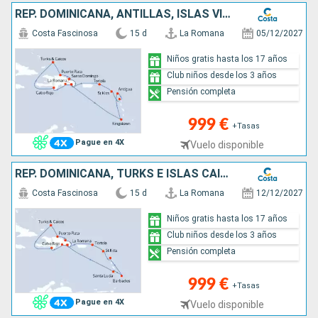
REP. DOMINICANA, ANTILLAS, ISLAS VÍRGENES, TURKS E ISLAS CAICOS
Costa Fascinosa
15 d
La Romana
05/12/2027
Niños gratis hasta los 17 años
Club niños desde los 3 años
Pensión completa
999 €
+Tasas
Pague en 4X
Vuelo disponible
REP. DOMINICANA, TURKS E ISLAS CAICOS, ANTILLAS, ISLAS VÍRGENES
Costa Fascinosa
15 d
La Romana
12/12/2027
Niños gratis hasta los 17 años
Club niños desde los 3 años
Pensión completa
999 €
+Tasas
Pague en 4X
Vuelo disponible